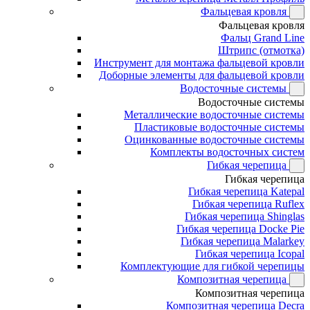
Фальцевая кровля
Фальцевая кровля
Фальц Grand Line
Штрипс (отмотка)
Инструмент для монтажа фальцевой кровли
Доборные элементы для фальцевой кровли
Водосточные системы
Водосточные системы
Металлические водосточные системы
Пластиковые водосточные системы
Оцинкованные водосточные системы
Комплекты водосточных систем
Гибкая черепица
Гибкая черепица
Гибкая черепица Katepal
Гибкая черепица Ruflex
Гибкая черепица Shinglas
Гибкая черепица Docke Pie
Гибкая черепица Malarkey
Гибкая черепица Icopal
Комплектующие для гибкой черепицы
Композитная черепица
Композитная черепица
Композитная черепица Decra