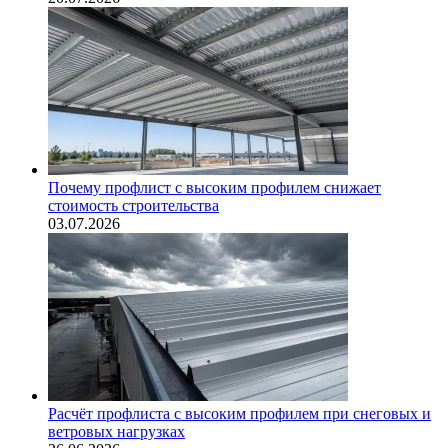
Почему профлист с высоким профилем снижает
стоимость строительства
03.07.2026
Расчёт профлиста с высоким профилем при снеговых и
ветровых нагрузках