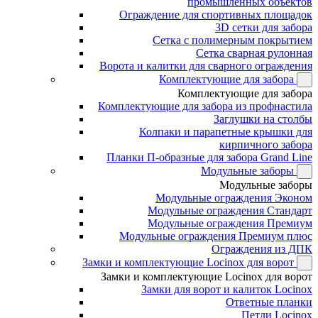
промышленных объектов
Ограждение для спортивных площадок
3D сетки для забора
Сетка с полимерным покрытием
Сетка сварная рулонная
Ворота и калитки для сварного ограждения
Комплектующие для забора
Комплектующие для забора
Комплектующие для забора из профнастила
Заглушки на столбы
Колпаки и парапетные крышки для
кирпичного забора
Планки П-образные для забора Grand Line
Модульные заборы
Модульные заборы
Модульные ограждения Эконом
Модульные ограждения Стандарт
Модульные ограждения Премиум
Модульные ограждения Премиум плюс
Ограждения из ДПК
Замки и комплектующие Locinox для ворот
Замки и комплектующие Locinox для ворот
Замки для ворот и калиток Locinox
Ответные планки
Петли Locinox