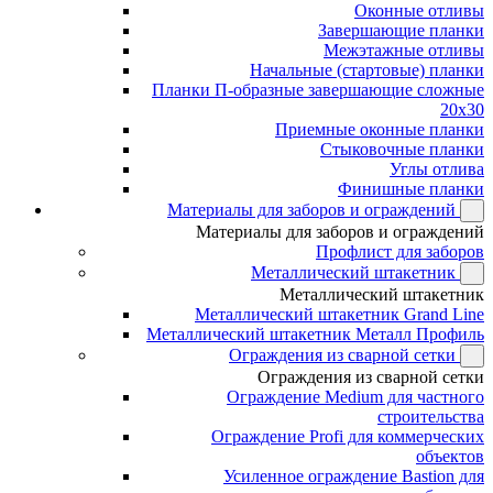
Оконные отливы
Завершающие планки
Межэтажные отливы
Начальные (стартовые) планки
Планки П-образные завершающие сложные
20x30
Приемные оконные планки
Стыковочные планки
Углы отлива
Финишные планки
Материалы для заборов и ограждений
Материалы для заборов и ограждений
Профлист для заборов
Металлический штакетник
Металлический штакетник
Металлический штакетник Grand Line
Металлический штакетник Металл Профиль
Ограждения из сварной сетки
Ограждения из сварной сетки
Ограждение Medium для частного
строительства
Ограждение Profi для коммерческих
объектов
Усиленное ограждение Bastion для