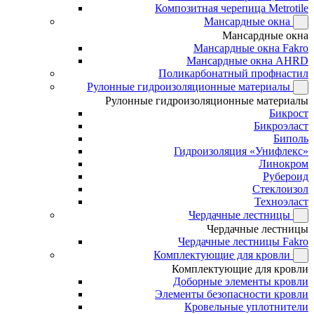
Композитная черепица Metrotile
Мансардные окна
Мансардные окна
Мансардные окна Fakro
Мансардные окна AHRD
Поликарбонатный профнастил
Рулонные гидроизоляционные материалы
Рулонные гидроизоляционные материалы
Бикрост
Бикроэласт
Биполь
Гидроизоляция «Унифлекс»
Линокром
Рубероид
Стеклоизол
Техноэласт
Чердачные лестницы
Чердачные лестницы
Чердачные лестницы Fakro
Комплектующие для кровли
Комплектующие для кровли
Доборные элементы кровли
Элементы безопасности кровли
Кровельные уплотнители