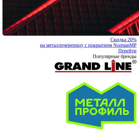
Скидка 20%
на металлочерепицу с покрытием NormanMP
Перейти
Популярные бренды