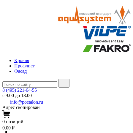
Кровля
Профлист
Фасад
8 (495) 221-64-55
с 9:00 до 18:00
info@poetalon.ru
Адрес скопирован
0
позиций
0.00 ₽