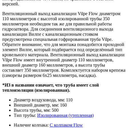
версией.
Вентиляционный выход канализации Vilpe Flow диаметром
110 миллиметров с высотой изолированной трубы 350
миллиметров необходим так же для правильной работы
гидрозатвора. Для соединения вентиляционного выхода
канализации Вилпе с канализационным стояком
предусмотрена специальная гофрированная труба Vilpe.
Обратите внимание, что для монтажа понадобится проходной
элемент Вилпе, который подбирается под определённый тип
кровельного материала. Вентиляционный выход канализации
Vilpe Flow имеет внутренний диаметр 110 миллиметров,
внешний диаметр 160 миллиметров, а высота трубы
составляет 350 миллиметров. Комплектуется набором крепежа
(саморезы размером 6х25 миллиметра, насадка).
*ИЗ в названии означает, что труба имеет слой
теплоизоляции (изолированная).
Диаметр воздуховода, мм:
110
Внешний диаметр, мм:
160
Высота трубы, мм:
500
Тип трубы:
Изолированная (утепленная)
Наличие колпака:
С колпаком Flow