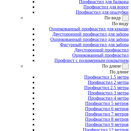
Профнастил для балкона
Профнастил для ворот
Профнастил для опалубки
По виду
По виду
Оцинкованный профнастил для крыши
Двусторонний профнастил для забора
Оцинкованный профнастил для забора
Фигурный профнастил для забора
Двусторонний профнастил
Оцинкованный профнастил
Профлист с полимерным покрытием
По длине
По длине
Профнастил 1.5 метра
Профнастил 2 метра
Профнастил 2.5 метра
Профнастил 3 метра
Профнастил 4 метра
Профнастил 5 метров
Профнастил 6 метров
Профнастил 7 метров
Профнастил 8 метров
Профнастил 9 метров
Профнастил 12 метров