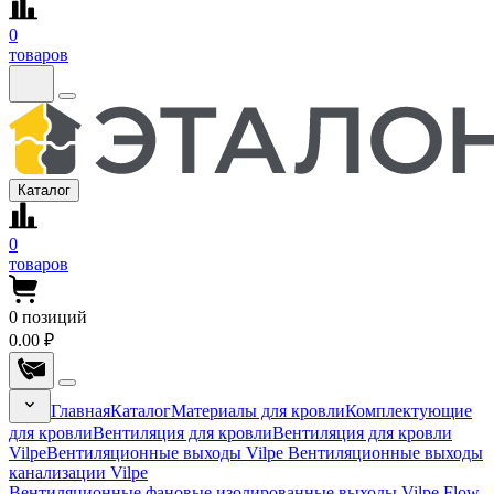
0
товаров
Каталог
0
товаров
0
позиций
0.00 ₽
Главная
Каталог
Материалы для кровли
Комплектующие
для кровли
Вентиляция для кровли
Вентиляция для кровли
Vilpe
Вентиляционные выходы Vilpe
Вентиляционные выходы
канализации Vilpe
Вентиляционные фановые изолированные выходы Vilpe Flow