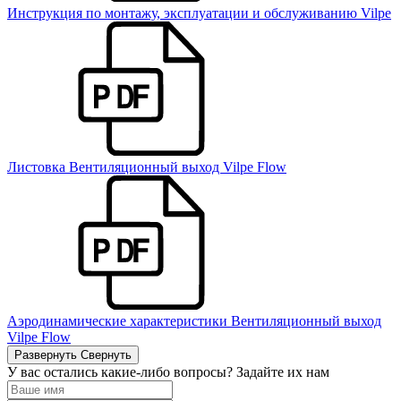
Инструкция по монтажу, эксплуатации и обслуживанию Vilpe
Листовка Вентиляционный выход Vilpe Flow
Аэродинамические характеристики Вентиляционный выход
Vilpe Flow
Развернуть
Свернуть
У вас остались какие-либо вопросы? Задайте их нам