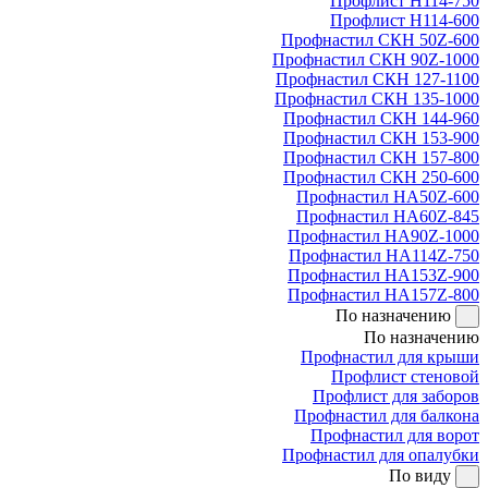
Профлист Н114-750
Профлист Н114-600
Профнастил СКН 50Z-600
Профнастил СКН 90Z-1000
Профнастил СКН 127-1100
Профнастил СКН 135-1000
Профнастил СКН 144-960
Профнастил СКН 153-900
Профнастил СКН 157-800
Профнастил СКН 250-600
Профнастил НА50Z-600
Профнастил НА60Z-845
Профнастил НА90Z-1000
Профнастил НА114Z-750
Профнастил НА153Z-900
Профнастил НА157Z-800
По назначению
По назначению
Профнастил для крыши
Профлист стеновой
Профлист для заборов
Профнастил для балкона
Профнастил для ворот
Профнастил для опалубки
По виду