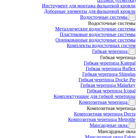
Штрипс (отмотка)
Инструмент для монтажа фальцевой кровли
Доборные элементы для фальцевой кровли
Водосточные системы
Водосточные системы
Металлические водосточные системы
Пластиковые водосточные системы
Оцинкованные водосточные системы
Комплекты водосточных систем
Гибкая черепица
Гибкая черепица
Гибкая черепица Katepal
Гибкая черепица Ruflex
Гибкая черепица Shinglas
Гибкая черепица Docke Pie
Гибкая черепица Malarkey
Гибкая черепица Icopal
Комплектующие для гибкой черепицы
Композитная черепица
Композитная черепица
Композитная черепица Decra
Композитная черепица Metrotile
Мансардные окна
Мансардные окна
Мансардные окна Fakro