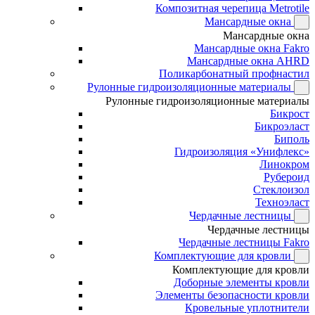
Композитная черепица Metrotile
Мансардные окна
Мансардные окна
Мансардные окна Fakro
Мансардные окна AHRD
Поликарбонатный профнастил
Рулонные гидроизоляционные материалы
Рулонные гидроизоляционные материалы
Бикрост
Бикроэласт
Биполь
Гидроизоляция «Унифлекс»
Линокром
Рубероид
Стеклоизол
Техноэласт
Чердачные лестницы
Чердачные лестницы
Чердачные лестницы Fakro
Комплектующие для кровли
Комплектующие для кровли
Доборные элементы кровли
Элементы безопасности кровли
Кровельные уплотнители