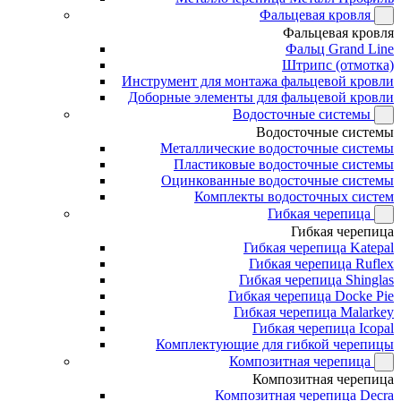
Фальцевая кровля
Фальцевая кровля
Фальц Grand Line
Штрипс (отмотка)
Инструмент для монтажа фальцевой кровли
Доборные элементы для фальцевой кровли
Водосточные системы
Водосточные системы
Металлические водосточные системы
Пластиковые водосточные системы
Оцинкованные водосточные системы
Комплекты водосточных систем
Гибкая черепица
Гибкая черепица
Гибкая черепица Katepal
Гибкая черепица Ruflex
Гибкая черепица Shinglas
Гибкая черепица Docke Pie
Гибкая черепица Malarkey
Гибкая черепица Icopal
Комплектующие для гибкой черепицы
Композитная черепица
Композитная черепица
Композитная черепица Decra