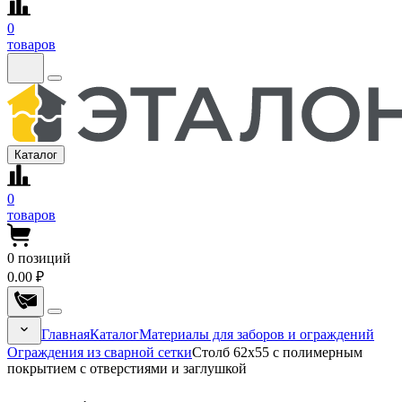
0
товаров
Каталог
0
товаров
0
позиций
0.00 ₽
Главная
Каталог
Материалы для заборов и ограждений
Ограждения из сварной сетки
Столб 62х55 с полимерным
покрытием с отверстиями и заглушкой