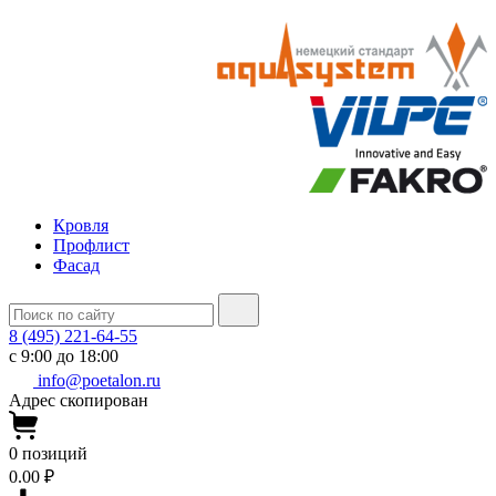
Кровля
Профлист
Фасад
8 (495) 221-64-55
с 9:00 до 18:00
info@poetalon.ru
Адрес скопирован
0
позиций
0.00 ₽