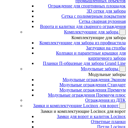
промышленных объектов
Ограждение для спортивных площадок
3D сетки для забора
Сетка с полимерным покрытием
Сетка сварная рулонная
Ворота и калитки для сварного ограждения
Комплектующие для забора
Комплектующие для забора
Комплектующие для забора из профнастила
Заглушки на столбы
Колпаки и парапетные крышки для
кирпичного забора
Планки П-образные для забора Grand Line
Модульные заборы
Модульные заборы
Модульные ограждения Эконом
Модульные ограждения Стандарт
Модульные ограждения Премиум
Модульные ограждения Премиум плюс
Ограждения из ДПК
Замки и комплектующие Locinox для ворот
Замки и комплектующие Locinox для ворот
Замки для ворот и калиток Locinox
Ответные планки
Петли Locinox