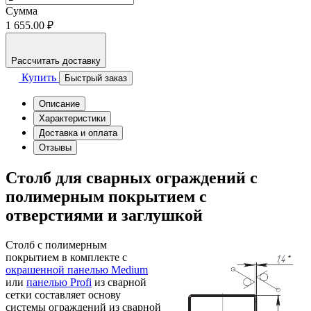
Сумма
1 655.00 ₽
Рассчитать доставку
Купить
Быстрый заказ
Описание
Характеристики
Доставка и оплата
Отзывы
Столб для сварных ограждений с
полимерным покрытием с
отверстиями и заглушкой
Столб с полимерным
покрытием в комплекте с
окрашенной панелью Medium
или
панелью Profi
из сварной
сетки составляет основу
системы ограждений из сварной