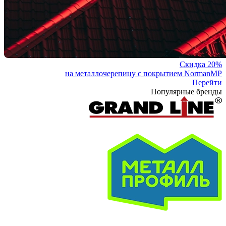
Скидка 20%
на металлочерепицу с покрытием NormanMP
Перейти
Популярные бренды