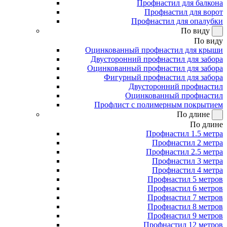
Профнастил для балкона
Профнастил для ворот
Профнастил для опалубки
По виду
По виду
Оцинкованный профнастил для крыши
Двусторонний профнастил для забора
Оцинкованный профнастил для забора
Фигурный профнастил для забора
Двусторонний профнастил
Оцинкованный профнастил
Профлист с полимерным покрытием
По длине
По длине
Профнастил 1.5 метра
Профнастил 2 метра
Профнастил 2.5 метра
Профнастил 3 метра
Профнастил 4 метра
Профнастил 5 метров
Профнастил 6 метров
Профнастил 7 метров
Профнастил 8 метров
Профнастил 9 метров
Профнастил 12 метров