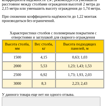
расстояние между столбами ограждения высотой 2 метра до
2,15 метра или уменьшить высоту ограждения до 1,74 метра.
При снижении коэффициента надёжности до 1,22 монтаж
производиться без ограничений.
Характеристики столбов с полимерным покрытием с
отверстиями и заглушкой для сварного ограждения
Высота столба,
Вес столба,
Высота подходящих
мм
кг
панелей, м
1500
4,15
0,63; 1,03
2000
5,53
1,23; 1,43; 1,53
2500
6,92
1,73; 1,93, 2,03
3000
8,3
2,23; 2,43
У данного товара еще нет ни одного отзыва.