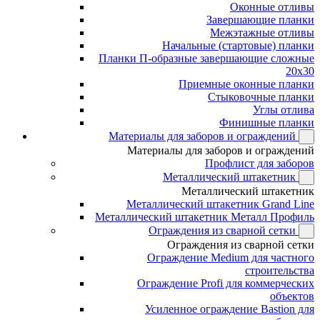
Оконные отливы
Завершающие планки
Межэтажные отливы
Начальные (стартовые) планки
Планки П-образные завершающие сложные
20x30
Приемные оконные планки
Стыковочные планки
Углы отлива
Финишные планки
Материалы для заборов и ограждений
Материалы для заборов и ограждений
Профлист для заборов
Металлический штакетник
Металлический штакетник
Металлический штакетник Grand Line
Металлический штакетник Металл Профиль
Ограждения из сварной сетки
Ограждения из сварной сетки
Ограждение Medium для частного
строительства
Ограждение Profi для коммерческих
объектов
Усиленное ограждение Bastion для