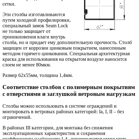
сетки.
Эти столбы изготавливаются
путем холодной профилировки,
специальный замок Seam Lock
не только защищает от
проникновения влаги внутрь
столба, но и придает ему дополнительную прочность. Столб
защищен от коррозии цинковым покрытием, нанесенным
методом горячего цинкования. Специальная архитектурная
краска для использования на открытом воздухе наносится
слоем не менее 80мкм.
Размер 62х55мм, толщина 1,4мм.
Соответствие столбов с полимерным покрытиям
с отверстиями и заглушкой ветровым нагрузкам
Столбы можно использовать в системе ограждений и
монтировать в ветровых районах категорий: Ia, I, II – без
ограничений.
В районах III категории, для монтажа без снижения
эксплуатационных характеристик и сохранения
коэффициента надёжности 1,4 , рекомендуется уменьшить