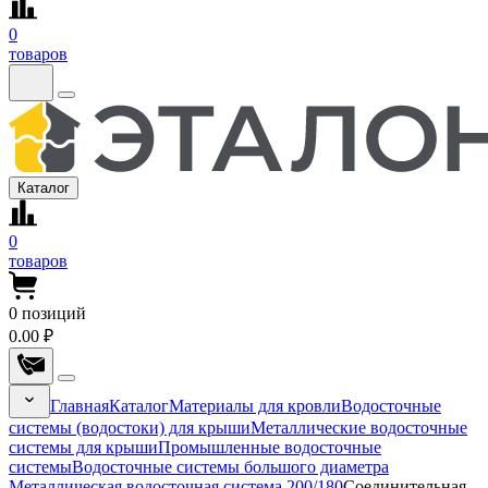
0
товаров
Каталог
0
товаров
0
позиций
0.00 ₽
Главная
Каталог
Материалы для кровли
Водосточные
системы (водостоки) для крыши
Металлические водосточные
системы для крыши
Промышленные водосточные
системы
Водосточные системы большого диаметра
Металлическая водосточная система 200/180
Соединительная