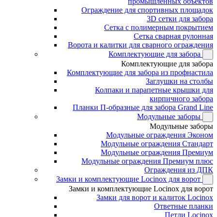
промышленных объектов
Ограждение для спортивных площадок
3D сетки для забора
Сетка с полимерным покрытием
Сетка сварная рулонная
Ворота и калитки для сварного ограждения
Комплектующие для забора
Комплектующие для забора
Комплектующие для забора из профнастила
Заглушки на столбы
Колпаки и парапетные крышки для
кирпичного забора
Планки П-образные для забора Grand Line
Модульные заборы
Модульные заборы
Модульные ограждения Эконом
Модульные ограждения Стандарт
Модульные ограждения Премиум
Модульные ограждения Премиум плюс
Ограждения из ДПК
Замки и комплектующие Locinox для ворот
Замки и комплектующие Locinox для ворот
Замки для ворот и калиток Locinox
Ответные планки
Петли Locinox