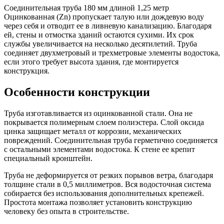
Соединительная труба 180 мм длиной 1,25 метр
Оцинкованная (Zn) пропускает талую или дождевую воду
через себя и отводит ее в ливневую канализацию. Благодаря
ей, стены и отмостка зданий остаются сухими. Их срок
службы увеличивается на несколько десятилетий. Труба
соединяет двухметровый и трехметровые элементы водостока,
если этого требует высота здания, где монтируется
конструкция.
Особенности конструкции
Труба изготавливается из оцинкованной стали. Она не
покрывается полимерным слоем полиэстера. Слой оксида
цинка защищает металл от коррозии, механических
повреждений. Соединительная труба герметично соединяется
с остальными элементами водостока. К стене ее крепит
специальный кронштейн.
Труба не деформируется от резких порывов ветра, благодаря
толщине стали в 0,5 миллиметров. Вся водосточная система
собирается без использования дополнительных крепежей.
Простота монтажа позволяет установить конструкцию
человеку без опыта в строительстве.