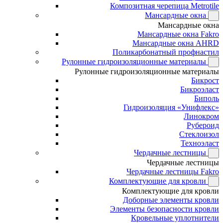
Композитная черепица Metrotile
Мансардные окна
Мансардные окна
Мансардные окна Fakro
Мансардные окна AHRD
Поликарбонатный профнастил
Рулонные гидроизоляционные материалы
Рулонные гидроизоляционные материалы
Бикрост
Бикроэласт
Биполь
Гидроизоляция «Унифлекс»
Линокром
Рубероид
Стеклоизол
Техноэласт
Чердачные лестницы
Чердачные лестницы
Чердачные лестницы Fakro
Комплектующие для кровли
Комплектующие для кровли
Доборные элементы кровли
Элементы безопасности кровли
Кровельные уплотнители