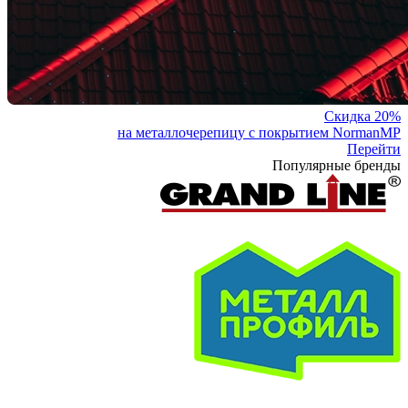
Скидка 20%
на металлочерепицу с покрытием NormanMP
Перейти
Популярные бренды