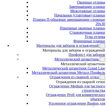
Оконные отливы
Завершающие планки
Межэтажные отливы
Начальные (стартовые) планки
Планки П-образные завершающие сложные
20x30
Приемные оконные планки
Стыковочные планки
Углы отлива
Финишные планки
Материалы для заборов и ограждений
Материалы для заборов и ограждений
Профлист для заборов
Металлический штакетник
Металлический штакетник
Металлический штакетник Grand Line
Металлический штакетник Металл Профиль
Ограждения из сварной сетки
Ограждения из сварной сетки
Ограждение Medium для частного
строительства
Ограждение Profi для коммерческих
объектов
Усиленное ограждение Bastion для