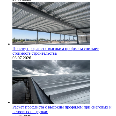
Почему профлист с высоким профилем снижает
стоимость строительства
03.07.2026
Расчёт профлиста с высоким профилем при снеговых и
ветровых нагрузках