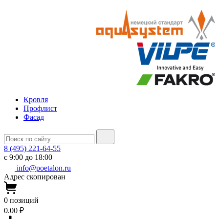
Кровля
Профлист
Фасад
8 (495) 221-64-55
с 9:00 до 18:00
info@poetalon.ru
Адрес скопирован
0
позиций
0.00 ₽