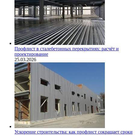
Профлист в сталебетонных перекрытиях: расчёт и
проектирование
25.03.2026
Ускорение строительства: как профлист сокращает сроки