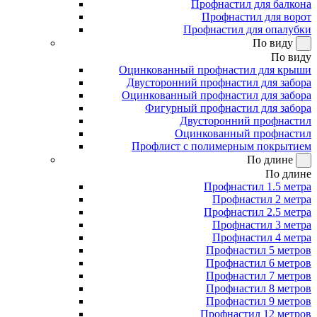
Профнастил для балкона
Профнастил для ворот
Профнастил для опалубки
По виду
По виду
Оцинкованный профнастил для крыши
Двусторонний профнастил для забора
Оцинкованный профнастил для забора
Фигурный профнастил для забора
Двусторонний профнастил
Оцинкованный профнастил
Профлист с полимерным покрытием
По длине
По длине
Профнастил 1.5 метра
Профнастил 2 метра
Профнастил 2.5 метра
Профнастил 3 метра
Профнастил 4 метра
Профнастил 5 метров
Профнастил 6 метров
Профнастил 7 метров
Профнастил 8 метров
Профнастил 9 метров
Профнастил 12 метров