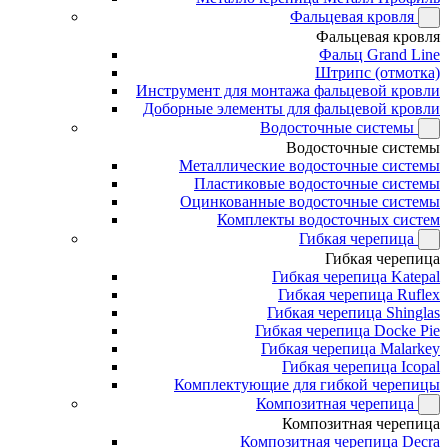
Фальцевая кровля
Фальцевая кровля
Фальц Grand Line
Штрипс (отмотка)
Инструмент для монтажа фальцевой кровли
Доборные элементы для фальцевой кровли
Водосточные системы
Водосточные системы
Металлические водосточные системы
Пластиковые водосточные системы
Оцинкованные водосточные системы
Комплекты водосточных систем
Гибкая черепица
Гибкая черепица
Гибкая черепица Katepal
Гибкая черепица Ruflex
Гибкая черепица Shinglas
Гибкая черепица Docke Pie
Гибкая черепица Malarkey
Гибкая черепица Icopal
Комплектующие для гибкой черепицы
Композитная черепица
Композитная черепица
Композитная черепица Decra