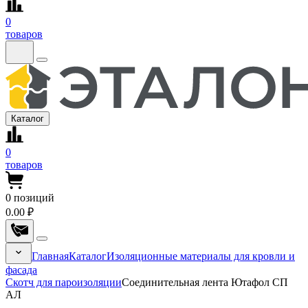
0
товаров
Каталог
0
товаров
0
позиций
0.00 ₽
Главная
Каталог
Изоляционные материалы для кровли и
фасада
Скотч для пароизоляции
Соединительная лента Ютафол СП
АЛ