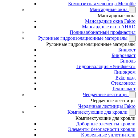
Композитная черепица Metrotile
Мансардные окна
Мансардные окна
Мансардные окна Fakro
Мансардные окна AHRD
Поликарбонатный профнастил
Рулонные гидроизоляционные материалы
Рулонные гидроизоляционные материалы
Бикрост
Бикроэласт
Биполь
Гидроизоляция «Унифлекс»
Линокром
Рубероид
Стеклоизол
Техноэласт
Чердачные лестницы
Чердачные лестницы
Чердачные лестницы Fakro
Комплектующие для кровли
Комплектующие для кровли
Доборные элементы кровли
Элементы безопасности кровли
Кровельные уплотнители