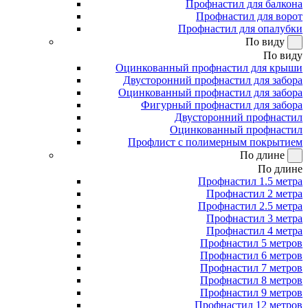
Профнастил для балкона
Профнастил для ворот
Профнастил для опалубки
По виду
По виду
Оцинкованный профнастил для крыши
Двусторонний профнастил для забора
Оцинкованный профнастил для забора
Фигурный профнастил для забора
Двусторонний профнастил
Оцинкованный профнастил
Профлист с полимерным покрытием
По длине
По длине
Профнастил 1.5 метра
Профнастил 2 метра
Профнастил 2.5 метра
Профнастил 3 метра
Профнастил 4 метра
Профнастил 5 метров
Профнастил 6 метров
Профнастил 7 метров
Профнастил 8 метров
Профнастил 9 метров
Профнастил 12 метров