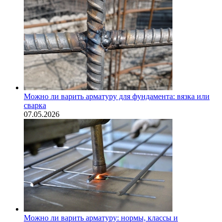
Можно ли варить арматуру для фундамента: вязка или
сварка
07.05.2026
Можно ли варить арматуру: нормы, классы и