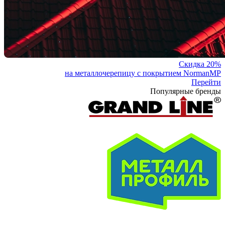
Скидка 20%
на металлочерепицу с покрытием NormanMP
Перейти
Популярные бренды