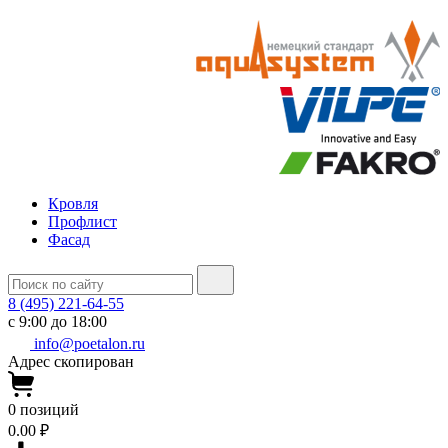
Кровля
Профлист
Фасад
8 (495) 221-64-55
с 9:00 до 18:00
info@poetalon.ru
Адрес скопирован
0
позиций
0.00 ₽