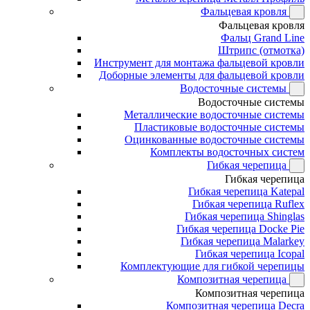
Фальцевая кровля
Фальцевая кровля
Фальц Grand Line
Штрипс (отмотка)
Инструмент для монтажа фальцевой кровли
Доборные элементы для фальцевой кровли
Водосточные системы
Водосточные системы
Металлические водосточные системы
Пластиковые водосточные системы
Оцинкованные водосточные системы
Комплекты водосточных систем
Гибкая черепица
Гибкая черепица
Гибкая черепица Katepal
Гибкая черепица Ruflex
Гибкая черепица Shinglas
Гибкая черепица Docke Pie
Гибкая черепица Malarkey
Гибкая черепица Icopal
Комплектующие для гибкой черепицы
Композитная черепица
Композитная черепица
Композитная черепица Decra