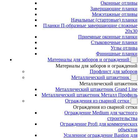
Оконные отливы
Завершающие планки
Межэтажные отливы
Начальные (стартовые) планки
Планки П-образные завершающие сложные
20x30
Приемные оконные планки
Стыковочные планки
Углы отлива
Финишные планки
Материалы для заборов и ограждений
Материалы для заборов и ограждений
Профлист для заборов
Металлический штакетник
Металлический штакетник
Металлический штакетник Grand Line
Металлический штакетник Металл Профиль
Ограждения из сварной сетки
Ограждения из сварной сетки
Ограждение Medium для частного
строительства
Ограждение Profi для коммерческих
объектов
Усиленное ограждение Bastion для