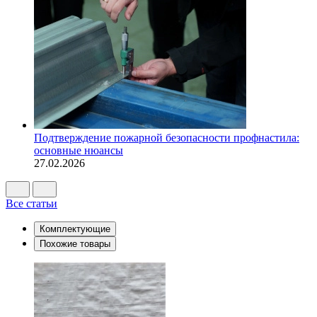
Подтверждение пожарной безопасности профнастила:
основные нюансы
27.02.2026
Все статьи
Комплектующие
Похожие товары