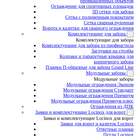
промышленных объектов
Ограждение для спортивных площадок
3D сетки для забора
Сетка с полимерным покрытием
Сетка сварная рулонная
Ворота и калитки для сварного ограждения
Комплектующие для забора
Комплектующие для забора
Комплектующие для забора из профнастила
Заглушки на столбы
Колпаки и парапетные крышки для
кирпичного забора
Планки П-образные для забора Grand Line
Модульные заборы
Модульные заборы
Модульные ограждения Эконом
Модульные ограждения Стандарт
Модульные ограждения Премиум
Модульные ограждения Премиум плюс
Ограждения из ДПК
Замки и комплектующие Locinox для ворот
Замки и комплектующие Locinox для ворот
Замки для ворот и калиток Locinox
Ответные планки
Петли Locinox