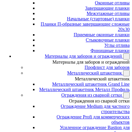
Оконные отливы
Завершающие планки
Межэтажные отливы
Начальные (стартовые) планки
Планки П-образные завершающие сложные
20x30
Приемные оконные планки
Стыковочные планки
Углы отлива
Финишные планки
Материалы для заборов и ограждений
Материалы для заборов и ограждений
Профлист для заборов
Металлический штакетник
Металлический штакетник
Металлический штакетник Grand Line
Металлический штакетник Металл Профиль
Ограждения из сварной сетки
Ограждения из сварной сетки
Ограждение Medium для частного
строительства
Ограждение Profi для коммерческих
объектов
Усиленное ограждение Bastion для