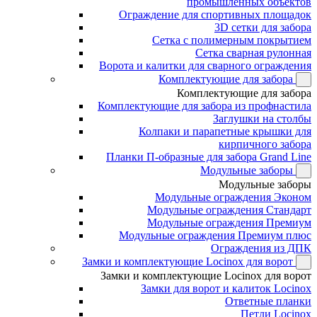
промышленных объектов
Ограждение для спортивных площадок
3D сетки для забора
Сетка с полимерным покрытием
Сетка сварная рулонная
Ворота и калитки для сварного ограждения
Комплектующие для забора
Комплектующие для забора
Комплектующие для забора из профнастила
Заглушки на столбы
Колпаки и парапетные крышки для
кирпичного забора
Планки П-образные для забора Grand Line
Модульные заборы
Модульные заборы
Модульные ограждения Эконом
Модульные ограждения Стандарт
Модульные ограждения Премиум
Модульные ограждения Премиум плюс
Ограждения из ДПК
Замки и комплектующие Locinox для ворот
Замки и комплектующие Locinox для ворот
Замки для ворот и калиток Locinox
Ответные планки
Петли Locinox