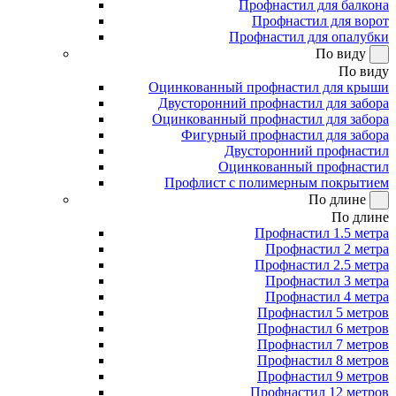
Профнастил для балкона
Профнастил для ворот
Профнастил для опалубки
По виду
По виду
Оцинкованный профнастил для крыши
Двусторонний профнастил для забора
Оцинкованный профнастил для забора
Фигурный профнастил для забора
Двусторонний профнастил
Оцинкованный профнастил
Профлист с полимерным покрытием
По длине
По длине
Профнастил 1.5 метра
Профнастил 2 метра
Профнастил 2.5 метра
Профнастил 3 метра
Профнастил 4 метра
Профнастил 5 метров
Профнастил 6 метров
Профнастил 7 метров
Профнастил 8 метров
Профнастил 9 метров
Профнастил 12 метров