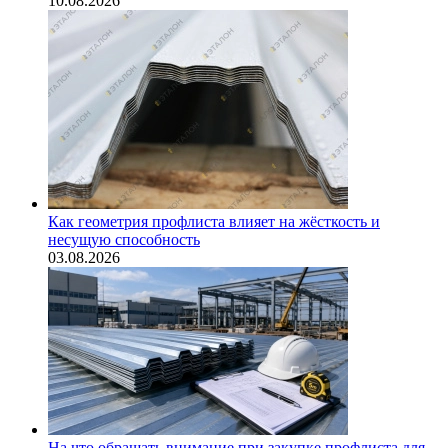
10.08.2026
Как геометрия профлиста влияет на жёсткость и
несущую способность
03.08.2026
На что обращать внимание при закупке профлиста для