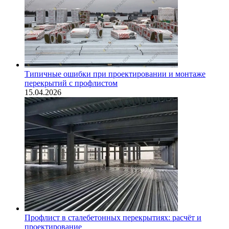
Типичные ошибки при проектировании и монтаже
перекрытий с профлистом
15.04.2026
Профлист в сталебетонных перекрытиях: расчёт и
проектирование