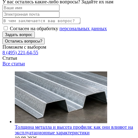
У вас остались какие-либо вопросы? Задайте их нам
Согласен на обработку
персональных данных
Задать вопрос
Остались вопросы?
Поможем с выбором
8 (495) 221-64-55
Статьи
Все статьи
Толщина металла и высота профиля: как они влияют на
эксплуатационные характеристики