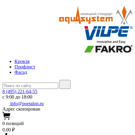
Кровля
Профлист
Фасад
8 (495) 221-64-55
с 9:00 до 18:00
info@poetalon.ru
Адрес скопирован
0
позиций
0.00 ₽