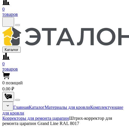
0
товаров
Каталог
0
товаров
0
позиций
0.00 ₽
Главная
Каталог
Материалы для кровли
Комплектующие
для кровли
Корректоры для ремонта царапин
Штрих-корректор для
ремонта царапин Grand Line RAL 8017