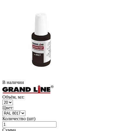
В наличии
Объём, мл:
Цвет:
Количество (шт)
Сумма