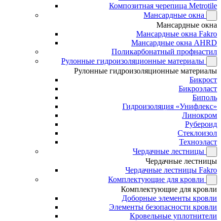
Композитная черепица Metrotile
Мансардные окна
Мансардные окна
Мансардные окна Fakro
Мансардные окна AHRD
Поликарбонатный профнастил
Рулонные гидроизоляционные материалы
Рулонные гидроизоляционные материалы
Бикрост
Бикроэласт
Биполь
Гидроизоляция «Унифлекс»
Линокром
Рубероид
Стеклоизол
Техноэласт
Чердачные лестницы
Чердачные лестницы
Чердачные лестницы Fakro
Комплектующие для кровли
Комплектующие для кровли
Доборные элементы кровли
Элементы безопасности кровли
Кровельные уплотнители