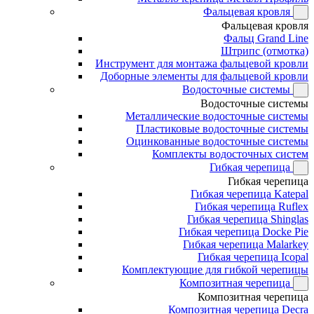
Фальцевая кровля
Фальцевая кровля
Фальц Grand Line
Штрипс (отмотка)
Инструмент для монтажа фальцевой кровли
Доборные элементы для фальцевой кровли
Водосточные системы
Водосточные системы
Металлические водосточные системы
Пластиковые водосточные системы
Оцинкованные водосточные системы
Комплекты водосточных систем
Гибкая черепица
Гибкая черепица
Гибкая черепица Katepal
Гибкая черепица Ruflex
Гибкая черепица Shinglas
Гибкая черепица Docke Pie
Гибкая черепица Malarkey
Гибкая черепица Icopal
Комплектующие для гибкой черепицы
Композитная черепица
Композитная черепица
Композитная черепица Decra