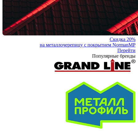
Скидка 20%
на металлочерепицу с покрытием NormanMP
Перейти
Популярные бренды