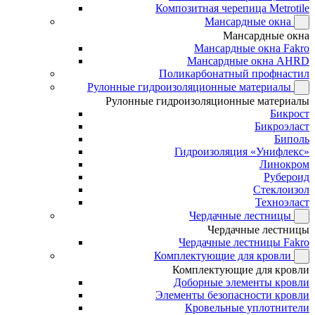
Композитная черепица Metrotile
Мансардные окна
Мансардные окна
Мансардные окна Fakro
Мансардные окна AHRD
Поликарбонатный профнастил
Рулонные гидроизоляционные материалы
Рулонные гидроизоляционные материалы
Бикрост
Бикроэласт
Биполь
Гидроизоляция «Унифлекс»
Линокром
Рубероид
Стеклоизол
Техноэласт
Чердачные лестницы
Чердачные лестницы
Чердачные лестницы Fakro
Комплектующие для кровли
Комплектующие для кровли
Доборные элементы кровли
Элементы безопасности кровли
Кровельные уплотнители