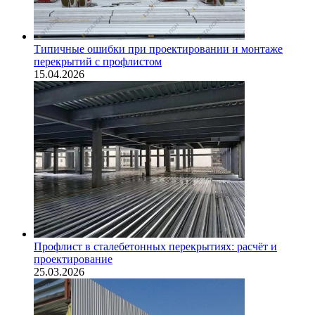
Типичные ошибки при проектировании и монтаже
перекрытий с профлистом
15.04.2026
Профлист в сталебетонных перекрытиях: расчёт и
проектирование
25.03.2026