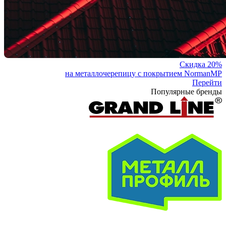
Скидка 20%
на металлочерепицу с покрытием NormanMP
Перейти
Популярные бренды