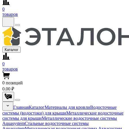
0
товаров
Каталог
0
товаров
0
позиций
0.00 ₽
Главная
Каталог
Материалы для кровли
Водосточные
системы (водостоки) для крыши
Металлические водосточные
системы для крыши
Металлические водосточные системы
Aquasystem
Стальные водосточные системы
Aquasystem
Металлическая водосточная система Аквасистем