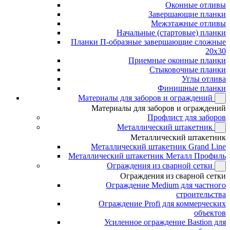
Оконные отливы
Завершающие планки
Межэтажные отливы
Начальные (стартовые) планки
Планки П-образные завершающие сложные
20x30
Приемные оконные планки
Стыковочные планки
Углы отлива
Финишные планки
Материалы для заборов и ограждений
Материалы для заборов и ограждений
Профлист для заборов
Металлический штакетник
Металлический штакетник
Металлический штакетник Grand Line
Металлический штакетник Металл Профиль
Ограждения из сварной сетки
Ограждения из сварной сетки
Ограждение Medium для частного
строительства
Ограждение Profi для коммерческих
объектов
Усиленное ограждение Bastion для