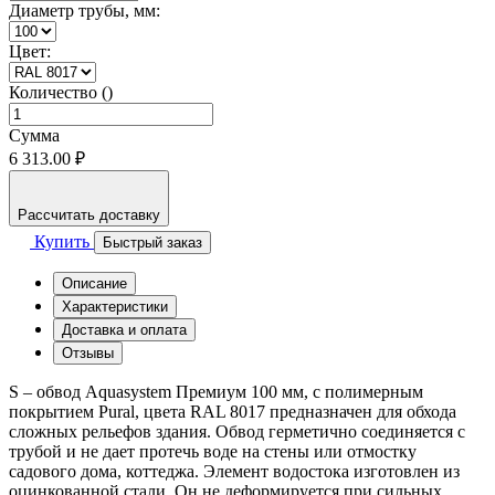
Диаметр трубы, мм:
Цвет:
Количество ()
Сумма
6 313.00 ₽
Рассчитать доставку
Купить
Быстрый заказ
Описание
Характеристики
Доставка и оплата
Отзывы
S – обвод Aquasystem Премиум 100 мм, с полимерным
покрытием Pural, цвета RAL 8017 предназначен для обхода
сложных рельефов здания. Обвод герметично соединяется с
трубой и не дает протечь воде на стены или отмостку
садового дома, коттеджа. Элемент водостока изготовлен из
оцинкованной стали. Он не деформируется при сильных