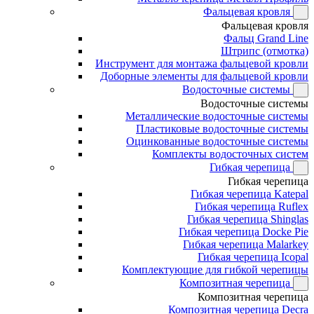
Фальцевая кровля
Фальцевая кровля
Фальц Grand Line
Штрипс (отмотка)
Инструмент для монтажа фальцевой кровли
Доборные элементы для фальцевой кровли
Водосточные системы
Водосточные системы
Металлические водосточные системы
Пластиковые водосточные системы
Оцинкованные водосточные системы
Комплекты водосточных систем
Гибкая черепица
Гибкая черепица
Гибкая черепица Katepal
Гибкая черепица Ruflex
Гибкая черепица Shinglas
Гибкая черепица Docke Pie
Гибкая черепица Malarkey
Гибкая черепица Icopal
Комплектующие для гибкой черепицы
Композитная черепица
Композитная черепица
Композитная черепица Decra