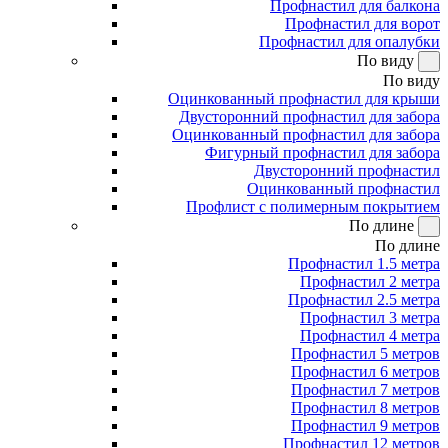
Профнастил для балкона
Профнастил для ворот
Профнастил для опалубки
По виду
По виду
Оцинкованный профнастил для крыши
Двусторонний профнастил для забора
Оцинкованный профнастил для забора
Фигурный профнастил для забора
Двусторонний профнастил
Оцинкованный профнастил
Профлист с полимерным покрытием
По длине
По длине
Профнастил 1.5 метра
Профнастил 2 метра
Профнастил 2.5 метра
Профнастил 3 метра
Профнастил 4 метра
Профнастил 5 метров
Профнастил 6 метров
Профнастил 7 метров
Профнастил 8 метров
Профнастил 9 метров
Профнастил 12 метров