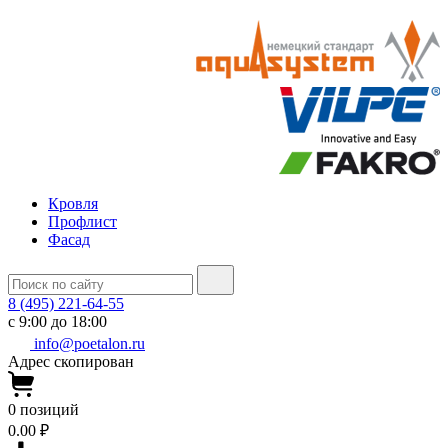
Кровля
Профлист
Фасад
8 (495) 221-64-55
с 9:00 до 18:00
info@poetalon.ru
Адрес скопирован
0
позиций
0.00 ₽