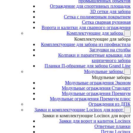
промышленных объектов
Ограждение для спортивных площадок
3D сетки для забора
Сетка с полимерным покрытием
Сетка сварная рулонная
Ворота и калитки для сварного ограждения
Комплектующие для забора
Комплектующие для забора
Комплектующие для забора из профнастила
Заглушки на столбы
Колпаки и парапетные крышки для
кирпичного забора
Планки П-образные для забора Grand Line
Модульные заборы
Модульные заборы
Модульные ограждения Эконом
Модульные ограждения Стандарт
Модульные ограждения Премиум
Модульные ограждения Премиум плюс
Ограждения из ДПК
Замки и комплектующие Locinox для ворот
Замки и комплектующие Locinox для ворот
Замки для ворот и калиток Locinox
Ответные планки
Петли Locinox