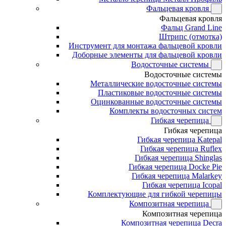
Фальцевая кровля
Фальцевая кровля
Фальц Grand Line
Штрипс (отмотка)
Инструмент для монтажа фальцевой кровли
Доборные элементы для фальцевой кровли
Водосточные системы
Водосточные системы
Металлические водосточные системы
Пластиковые водосточные системы
Оцинкованные водосточные системы
Комплекты водосточных систем
Гибкая черепица
Гибкая черепица
Гибкая черепица Katepal
Гибкая черепица Ruflex
Гибкая черепица Shinglas
Гибкая черепица Docke Pie
Гибкая черепица Malarkey
Гибкая черепица Icopal
Комплектующие для гибкой черепицы
Композитная черепица
Композитная черепица
Композитная черепица Decra