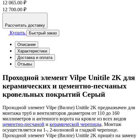
12 065.00 ₽
12 700.00 ₽
Рассчитать доставку
Купить
Быстрый заказ
Описание
Характеристики
Доставка и оплата
Отзывы
Проходной элемент Vilpe Unitile 2K для
керамических и цементно-песчаных
кровельных покрытий Серый
Проходной элемент Vilpe (Вилпе) Unitile 2K предназначен для
монтажа труб и вентиляторов диаметром от 110 до 160
миллиметров и антенного ворота на кровле из всех видов
цементно-песчаной
и
керамической черепицы
. Монтаж
осуществляется на 1-, 2-волновой и гладкой черепице.
Проходной элемент Vilpe (Вилпе) Unitile 2K пришёл на замену