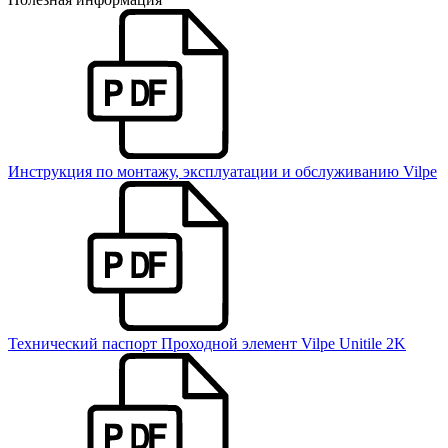
Инструкция по монтажу, эксплуатации и обслуживанию Vilpe
Технический паспорт Проходной элемент Vilpe Unitile 2K