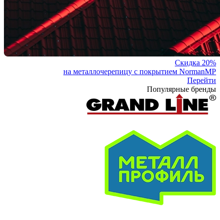
Скидка 20%
на металлочерепицу с покрытием NormanMP
Перейти
Популярные бренды