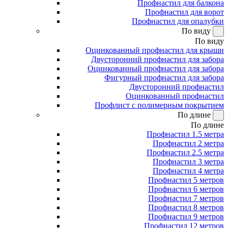
Профнастил для балкона
Профнастил для ворот
Профнастил для опалубки
По виду
По виду
Оцинкованный профнастил для крыши
Двусторонний профнастил для забора
Оцинкованный профнастил для забора
Фигурный профнастил для забора
Двусторонний профнастил
Оцинкованный профнастил
Профлист с полимерным покрытием
По длине
По длине
Профнастил 1.5 метра
Профнастил 2 метра
Профнастил 2.5 метра
Профнастил 3 метра
Профнастил 4 метра
Профнастил 5 метров
Профнастил 6 метров
Профнастил 7 метров
Профнастил 8 метров
Профнастил 9 метров
Профнастил 12 метров