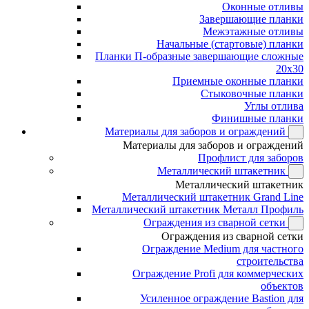
Оконные отливы
Завершающие планки
Межэтажные отливы
Начальные (стартовые) планки
Планки П-образные завершающие сложные
20x30
Приемные оконные планки
Стыковочные планки
Углы отлива
Финишные планки
Материалы для заборов и ограждений
Материалы для заборов и ограждений
Профлист для заборов
Металлический штакетник
Металлический штакетник
Металлический штакетник Grand Line
Металлический штакетник Металл Профиль
Ограждения из сварной сетки
Ограждения из сварной сетки
Ограждение Medium для частного
строительства
Ограждение Profi для коммерческих
объектов
Усиленное ограждение Bastion для