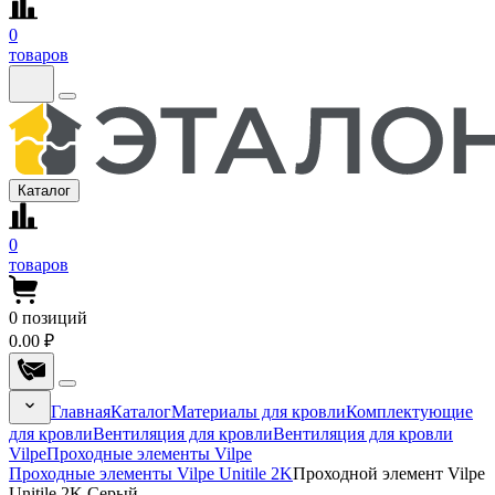
0
товаров
Каталог
0
товаров
0
позиций
0.00 ₽
Главная
Каталог
Материалы для кровли
Комплектующие
для кровли
Вентиляция для кровли
Вентиляция для кровли
Vilpe
Проходные элементы Vilpe
Проходные элементы Vilpe Unitile 2K
Проходной элемент Vilpe
Unitile 2K Серый