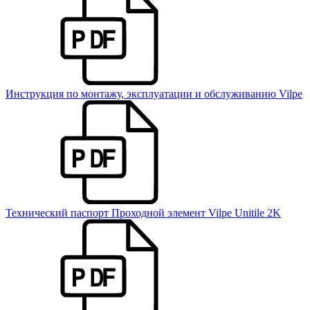
Инструкция по монтажу, эксплуатации и обслуживанию Vilpe
Технический паспорт Проходной элемент Vilpe Unitile 2K