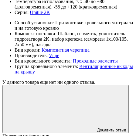
Температура использования, °С:
-40 до +80
(долговременная), -55 до +120 (кратковременная)
Серия:
Unitile 2K
Способ установки:
При монтаже кровельного материала
и на готовую кровлю
Комплект поставки:
Шаблон, герметик, уплотнитель
гидрозатвора 2K, набор крепежа (саморезы 1х100/105,
2х50 мм), насадка
Вид кровли:
Композитная черепица
Производитель:
Vilpe
Вид кровельного элемента:
Проходные элементы
Группа кровельного элемента:
Вентиляционные выходы
на крышу
У данного товара еще нет ни одного отзыва.
Добавить отзыв
Полезная информация