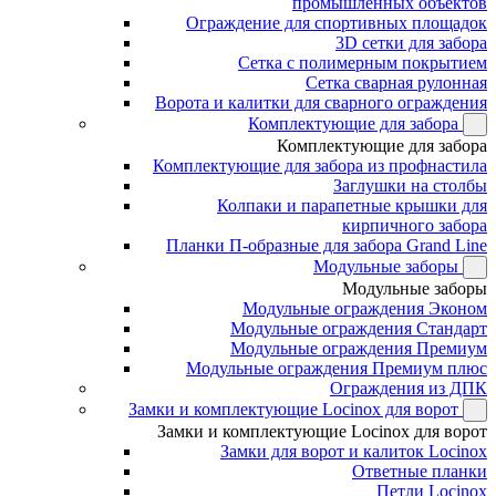
промышленных объектов
Ограждение для спортивных площадок
3D сетки для забора
Сетка с полимерным покрытием
Сетка сварная рулонная
Ворота и калитки для сварного ограждения
Комплектующие для забора
Комплектующие для забора
Комплектующие для забора из профнастила
Заглушки на столбы
Колпаки и парапетные крышки для
кирпичного забора
Планки П-образные для забора Grand Line
Модульные заборы
Модульные заборы
Модульные ограждения Эконом
Модульные ограждения Стандарт
Модульные ограждения Премиум
Модульные ограждения Премиум плюс
Ограждения из ДПК
Замки и комплектующие Locinox для ворот
Замки и комплектующие Locinox для ворот
Замки для ворот и калиток Locinox
Ответные планки
Петли Locinox