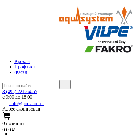
Кровля
Профлист
Фасад
8 (495) 221-64-55
с 9:00 до 18:00
info@poetalon.ru
Адрес скопирован
0
позиций
0.00 ₽