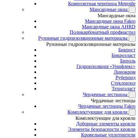
Композитная черепица Metrotile
Мансардные окна
Мансардные окна
Мансардные окна Fakro
Мансардные окна AHRD
Поликарбонатный профнастил
Рулонные гидроизоляционные материалы
Рулонные гидроизоляционные материалы
Бикрост
Бикроэласт
Биполь
Гидроизоляция «Унифлекс»
Линокром
Рубероид
Стеклоизол
Техноэласт
Чердачные лестницы
Чердачные лестницы
Чердачные лестницы Fakro
Комплектующие для кровли
Комплектующие для кровли
Доборные элементы кровли
Элементы безопасности кровли
Кровельные уплотнители