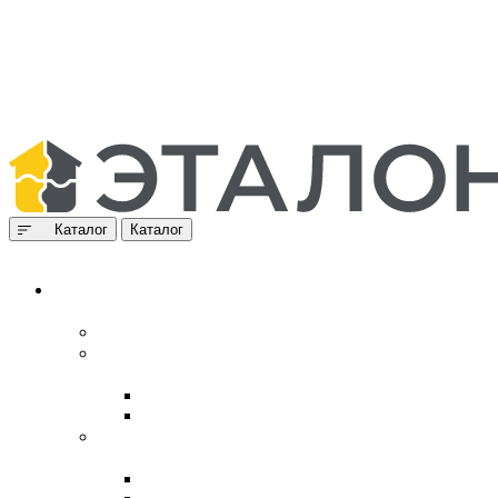
Каталог
Каталог