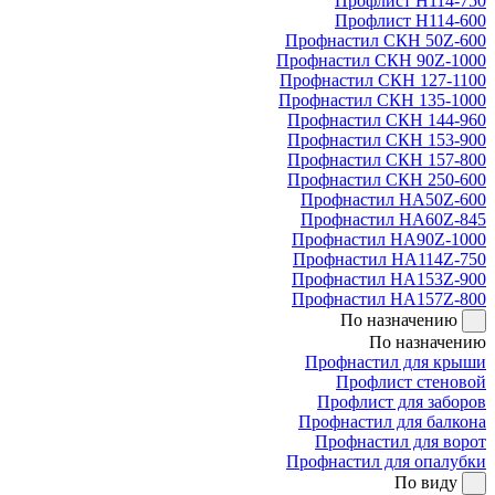
Профлист Н114-750
Профлист Н114-600
Профнастил СКН 50Z-600
Профнастил СКН 90Z-1000
Профнастил СКН 127-1100
Профнастил СКН 135-1000
Профнастил СКН 144-960
Профнастил СКН 153-900
Профнастил СКН 157-800
Профнастил СКН 250-600
Профнастил НА50Z-600
Профнастил НА60Z-845
Профнастил НА90Z-1000
Профнастил НА114Z-750
Профнастил НА153Z-900
Профнастил НА157Z-800
По назначению
По назначению
Профнастил для крыши
Профлист стеновой
Профлист для заборов
Профнастил для балкона
Профнастил для ворот
Профнастил для опалубки
По виду