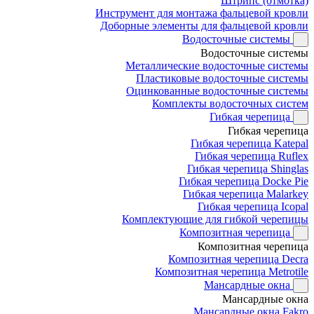
Штрипс (отмотка)
Инструмент для монтажа фальцевой кровли
Доборные элементы для фальцевой кровли
Водосточные системы
Водосточные системы
Металлические водосточные системы
Пластиковые водосточные системы
Оцинкованные водосточные системы
Комплекты водосточных систем
Гибкая черепица
Гибкая черепица
Гибкая черепица Katepal
Гибкая черепица Ruflex
Гибкая черепица Shinglas
Гибкая черепица Docke Pie
Гибкая черепица Malarkey
Гибкая черепица Icopal
Комплектующие для гибкой черепицы
Композитная черепица
Композитная черепица
Композитная черепица Decra
Композитная черепица Metrotile
Мансардные окна
Мансардные окна
Мансардные окна Fakro