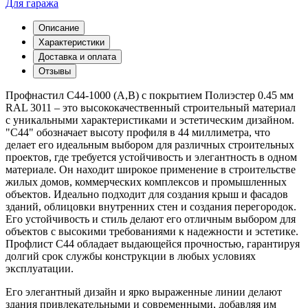
Для гаража
Описание
Характеристики
Доставка и оплата
Отзывы
Профнастил С44-1000 (A,B) с покрытием Полиэстер 0.45 мм
RAL 3011 – это высококачественный строительный материал
с уникальными характеристиками и эстетическим дизайном.
"С44" обозначает высоту профиля в 44 миллиметра, что
делает его идеальным выбором для различных строительных
проектов, где требуется устойчивость и элегантность в одном
материале. Он находит широкое применение в строительстве
жилых домов, коммерческих комплексов и промышленных
объектов. Идеально подходит для создания крыш и фасадов
зданий, облицовки внутренних стен и создания перегородок.
Его устойчивость и стиль делают его отличным выбором для
объектов с высокими требованиями к надежности и эстетике.
Профлист С44 обладает выдающейся прочностью, гарантируя
долгий срок службы конструкции в любых условиях
эксплуатации.
Его элегантный дизайн и ярко выраженные линии делают
здания привлекательными и современными, добавляя им