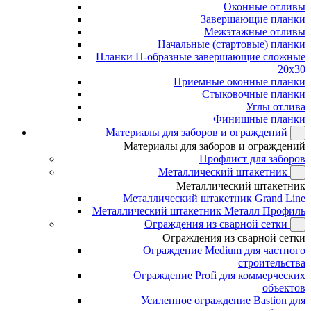
Оконные отливы
Завершающие планки
Межэтажные отливы
Начальные (стартовые) планки
Планки П-образные завершающие сложные
20x30
Приемные оконные планки
Стыковочные планки
Углы отлива
Финишные планки
Материалы для заборов и ограждений
Материалы для заборов и ограждений
Профлист для заборов
Металлический штакетник
Металлический штакетник
Металлический штакетник Grand Line
Металлический штакетник Металл Профиль
Ограждения из сварной сетки
Ограждения из сварной сетки
Ограждение Medium для частного
строительства
Ограждение Profi для коммерческих
объектов
Усиленное ограждение Bastion для