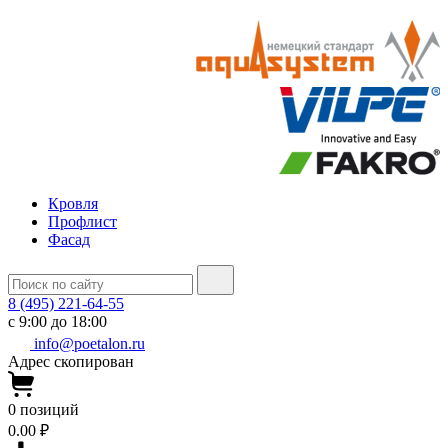
Кровля
Профлист
Фасад
8 (495) 221-64-55
с 9:00 до 18:00
info@poetalon.ru
Адрес скопирован
0
позиций
0.00 ₽