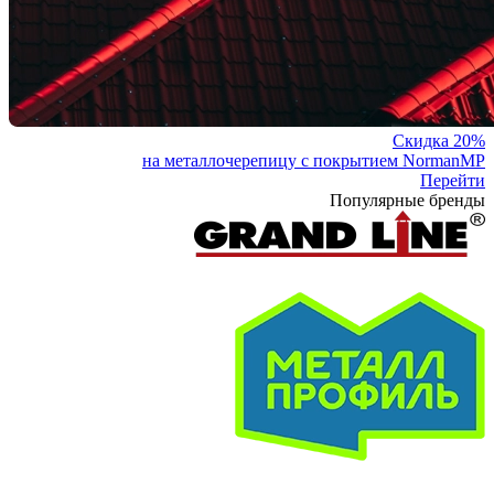
Скидка 20%
на металлочерепицу с покрытием NormanMP
Перейти
Популярные бренды