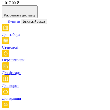
1 017.00 ₽
Рассчитать доставку
Купить
Быстрый заказ
Для забора
Стеновой
Окрашенный
Для фасада
Для ворот
Для крыши