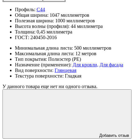
Профиль:
С44
Общая ширина:
1047 миллиметров
Полезная ширина:
1000 миллиметров
Высота волны (профиля):
44 миллиметра
Толщина:
0,45 миллиметра
ГОСТ:
240450-2016
Минимальная длина листа:
500 миллиметров
Максимальная длина листа:
12 метров
Тип покрытия:
Полиэстер (PE)
Назначение (применение):
Для кровли,
Для фасада
Вид поверхности:
Глянцевая
Текстура поверхности:
Гладкая
У данного товара еще нет ни одного отзыва.
Добавить отзыв