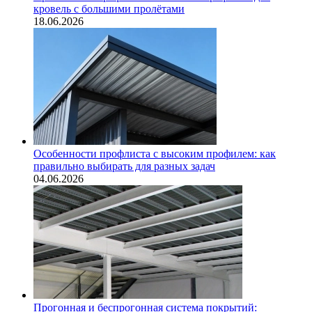
кровель с большими пролётами
18.06.2026
Особенности профлиста с высоким профилем: как
правильно выбирать для разных задач
04.06.2026
Прогонная и беспрогонная система покрытий: