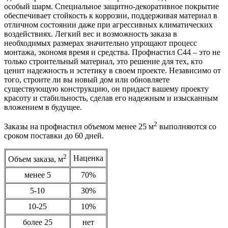
особый шарм. Специальное защитно-декоративное покрытие
обеспечивает стойкость к коррозии, поддерживая материал в
отличном состоянии даже при агрессивных климатических
воздействиях. Легкий вес и возможность заказа в
необходимых размерах значительно упрощают процесс
монтажа, экономя время и средства. Профнастил С44 – это не
только строительный материал, это решение для тех, кто
ценит надежность и эстетику в своем проекте. Независимо от
того, строите ли вы новый дом или обновляете
существующую конструкцию, он придаст вашему проекту
красоту и стабильность, сделав его надежным и изысканным
вложением в будущее.
2
Заказы на профнастил объемом менее 25 м
выполняются со
сроком поставки до 60 дней.
2
Наценка
Объем заказа, м
менее 5
70%
5-10
30%
10-25
10%
более 25
нет