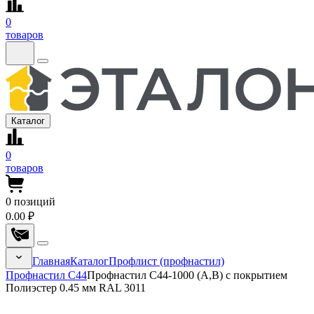
0
товаров
Каталог
0
товаров
0
позиций
0.00 ₽
Главная
Каталог
Профлист (профнастил)
Профнастил С44
Профнастил С44-1000 (A,B) с покрытием
Полиэстер 0.45 мм RAL 3011