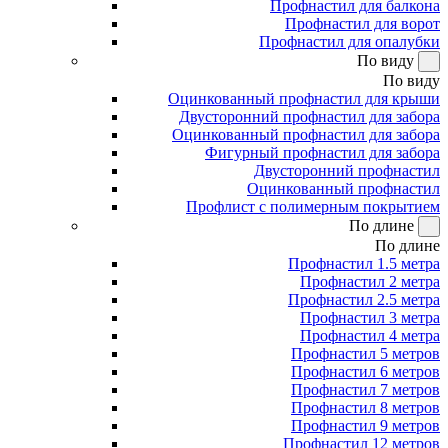
Профнастил для балкона
Профнастил для ворот
Профнастил для опалубки
По виду
По виду
Оцинкованный профнастил для крыши
Двусторонний профнастил для забора
Оцинкованный профнастил для забора
Фигурный профнастил для забора
Двусторонний профнастил
Оцинкованный профнастил
Профлист с полимерным покрытием
По длине
По длине
Профнастил 1.5 метра
Профнастил 2 метра
Профнастил 2.5 метра
Профнастил 3 метра
Профнастил 4 метра
Профнастил 5 метров
Профнастил 6 метров
Профнастил 7 метров
Профнастил 8 метров
Профнастил 9 метров
Профнастил 12 метров