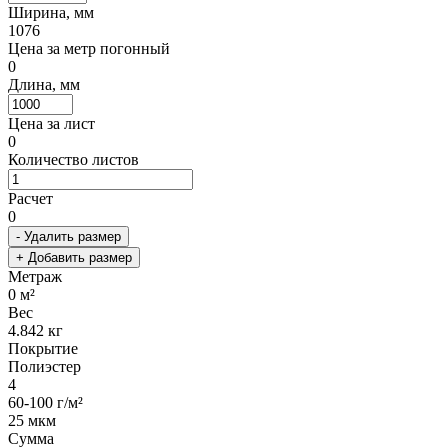
Ширина, мм
1076
Цена за метр погонный
0
Длина, мм
Цена за лист
0
Количество листов
Расчет
0
- Удалить размер
+ Добавить размер
Метраж
0
м²
Вес
4.842
кг
Покрытие
Полиэстер
4
60-100 г/м²
25 мкм
Сумма