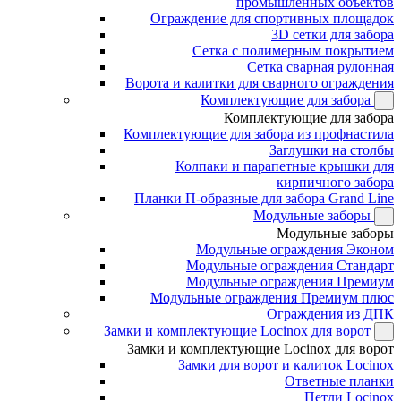
промышленных объектов
Ограждение для спортивных площадок
3D сетки для забора
Сетка с полимерным покрытием
Сетка сварная рулонная
Ворота и калитки для сварного ограждения
Комплектующие для забора
Комплектующие для забора
Комплектующие для забора из профнастила
Заглушки на столбы
Колпаки и парапетные крышки для
кирпичного забора
Планки П-образные для забора Grand Line
Модульные заборы
Модульные заборы
Модульные ограждения Эконом
Модульные ограждения Стандарт
Модульные ограждения Премиум
Модульные ограждения Премиум плюс
Ограждения из ДПК
Замки и комплектующие Locinox для ворот
Замки и комплектующие Locinox для ворот
Замки для ворот и калиток Locinox
Ответные планки
Петли Locinox