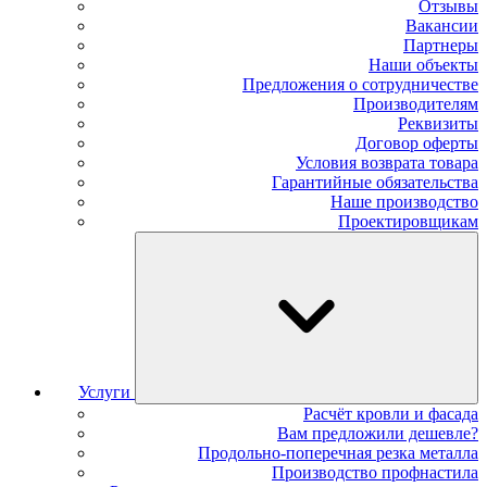
Отзывы
Вакансии
Партнеры
Наши объекты
Предложения о сотрудничестве
Производителям
Реквизиты
Договор оферты
Условия возврата товара
Гарантийные обязательства
Наше производство
Проектировщикам
Услуги
Расчёт кровли и фасада
Вам предложили дешевле?
Продольно-поперечная резка металла
Производство профнастила