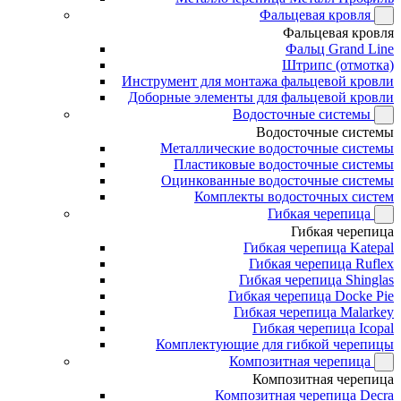
Фальцевая кровля
Фальцевая кровля
Фальц Grand Line
Штрипс (отмотка)
Инструмент для монтажа фальцевой кровли
Доборные элементы для фальцевой кровли
Водосточные системы
Водосточные системы
Металлические водосточные системы
Пластиковые водосточные системы
Оцинкованные водосточные системы
Комплекты водосточных систем
Гибкая черепица
Гибкая черепица
Гибкая черепица Katepal
Гибкая черепица Ruflex
Гибкая черепица Shinglas
Гибкая черепица Docke Pie
Гибкая черепица Malarkey
Гибкая черепица Icopal
Комплектующие для гибкой черепицы
Композитная черепица
Композитная черепица
Композитная черепица Decra