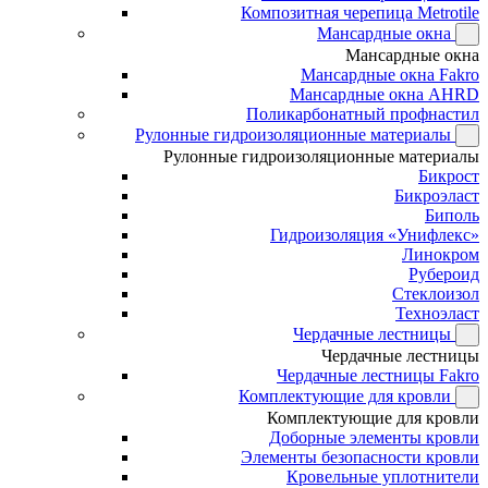
Композитная черепица Metrotile
Мансардные окна
Мансардные окна
Мансардные окна Fakro
Мансардные окна AHRD
Поликарбонатный профнастил
Рулонные гидроизоляционные материалы
Рулонные гидроизоляционные материалы
Бикрост
Бикроэласт
Биполь
Гидроизоляция «Унифлекс»
Линокром
Рубероид
Стеклоизол
Техноэласт
Чердачные лестницы
Чердачные лестницы
Чердачные лестницы Fakro
Комплектующие для кровли
Комплектующие для кровли
Доборные элементы кровли
Элементы безопасности кровли
Кровельные уплотнители