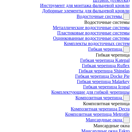
Штрипс (отмотка)
Инструмент для монтажа фальцевой кровли
Доборные элементы для фальцевой кровли
Водосточные системы
Водосточные системы
Металлические водосточные системы
Пластиковые водосточные системы
Оцинкованные водосточные системы
Комплекты водосточных систем
Гибкая черепица
Гибкая черепица
Гибкая черепица Katepal
Гибкая черепица Ruflex
Гибкая черепица Shinglas
Гибкая черепица Docke Pie
Гибкая черепица Malarkey
Гибкая черепица Icopal
Комплектующие для гибкой черепицы
Композитная черепица
Композитная черепица
Композитная черепица Decra
Композитная черепица Metrotile
Мансардные окна
Мансардные окна
Мансардные окна Fakro