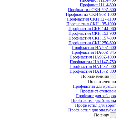
Профлист Н114-750
Профлист Н114-600
Профнастил СКН 50Z-600
Профнастил СКН 90Z-1000
Профнастил СКН 127-1100
Профнастил СКН 135-1000
Профнастил СКН 144-960
Профнастил СКН 153-900
Профнастил СКН 157-800
Профнастил СКН 250-600
Профнастил НА50Z-600
Профнастил НА60Z-845
Профнастил НА90Z-1000
Профнастил НА114Z-750
Профнастил НА153Z-900
Профнастил НА157Z-800
По назначению
По назначению
Профнастил для крыши
Профлист стеновой
Профлист для заборов
Профнастил для балкона
Профнастил для ворот
Профнастил для опалубки
По виду