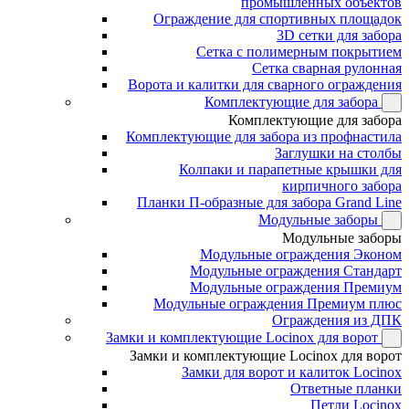
промышленных объектов
Ограждение для спортивных площадок
3D сетки для забора
Сетка с полимерным покрытием
Сетка сварная рулонная
Ворота и калитки для сварного ограждения
Комплектующие для забора
Комплектующие для забора
Комплектующие для забора из профнастила
Заглушки на столбы
Колпаки и парапетные крышки для
кирпичного забора
Планки П-образные для забора Grand Line
Модульные заборы
Модульные заборы
Модульные ограждения Эконом
Модульные ограждения Стандарт
Модульные ограждения Премиум
Модульные ограждения Премиум плюс
Ограждения из ДПК
Замки и комплектующие Locinox для ворот
Замки и комплектующие Locinox для ворот
Замки для ворот и калиток Locinox
Ответные планки
Петли Locinox