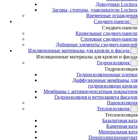
Доводчики Locinox
Засовы, стопоры, улавливатели Locinox
Временные ограждения
Сэндвич-панели
Сэндвич-панели
Кровельные сэндвич-панели
Стеновые сэндвич-панели
Доборные элементы сэндвич-панелей
Изоляционные материалы для кровли и фасада
Изоляционные материалы для кровли и фасада
Гидроизоляция
Гидроизоляция
Гидроизоляционные пленки
Диффузионные мембраны для
гидроизоляции кровли
Мембраны с антиконденсатным покрытием
Гидроизоляция и ветрозащита фасадов
Пароизоляция
Теплоизоляция
Теплоизоляция
Базальтовая вата
Каменная вата
Минеральная вата
Пенополиизоцианурат