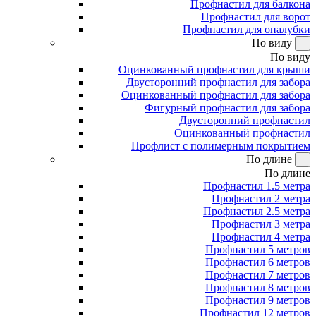
Профнастил для балкона
Профнастил для ворот
Профнастил для опалубки
По виду
По виду
Оцинкованный профнастил для крыши
Двусторонний профнастил для забора
Оцинкованный профнастил для забора
Фигурный профнастил для забора
Двусторонний профнастил
Оцинкованный профнастил
Профлист с полимерным покрытием
По длине
По длине
Профнастил 1.5 метра
Профнастил 2 метра
Профнастил 2.5 метра
Профнастил 3 метра
Профнастил 4 метра
Профнастил 5 метров
Профнастил 6 метров
Профнастил 7 метров
Профнастил 8 метров
Профнастил 9 метров
Профнастил 12 метров