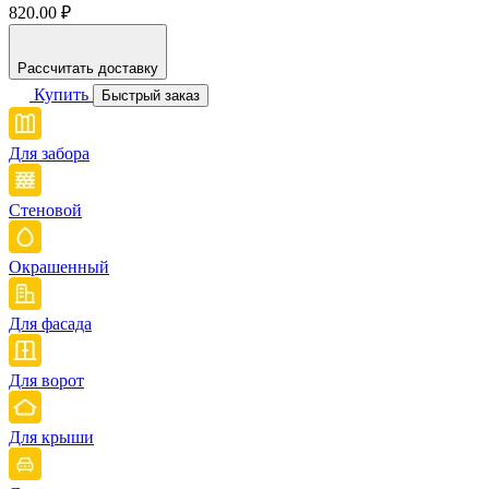
820.00 ₽
Рассчитать доставку
Купить
Быстрый заказ
Для забора
Стеновой
Окрашенный
Для фасада
Для ворот
Для крыши