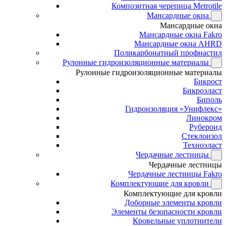
Композитная черепица Metrotile
Мансардные окна
Мансардные окна
Мансардные окна Fakro
Мансардные окна AHRD
Поликарбонатный профнастил
Рулонные гидроизоляционные материалы
Рулонные гидроизоляционные материалы
Бикрост
Бикроэласт
Биполь
Гидроизоляция «Унифлекс»
Линокром
Рубероид
Стеклоизол
Техноэласт
Чердачные лестницы
Чердачные лестницы
Чердачные лестницы Fakro
Комплектующие для кровли
Комплектующие для кровли
Доборные элементы кровли
Элементы безопасности кровли
Кровельные уплотнители