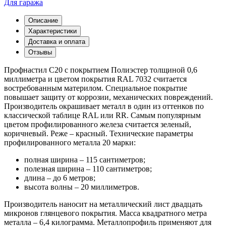
Для гаража
Описание
Характеристики
Доставка и оплата
Отзывы
Профнастил С20 с покрытием Полиэстер толщиной 0,6
миллиметра и цветом покрытия RAL 7032 считается
востребованным материлом. Специальное покрытие
повышает защиту от коррозии, механических повреждений.
Производитель окрашивает металл в один из оттенков по
классической таблице RAL или RR. Самым популярным
цветом профилированного железа считается зеленый,
коричневый. Реже – красный. Технические параметры
профилированного металла 20 марки:
полная ширина – 115 сантиметров;
полезная ширина – 110 сантиметров;
длина – до 6 метров;
высота волны – 20 миллиметров.
Производитель наносит на металлический лист двадцать
микронов глянцевого покрытия. Масса квадратного метра
металла – 6,4 килограмма. Металлопрофиль применяют для