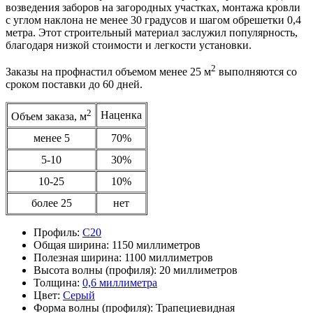
возведения заборов на загородных участках, монтажа кровли
с углом наклона не менее 30 градусов и шагом обрешетки 0,4
метра. Этот строительный материал заслужил популярность,
благодаря низкой стоимости и легкости установки.
2
Заказы на профнастил объемом менее 25 м
выполняются со
сроком поставки до 60 дней.
2
Наценка
Объем заказа, м
менее 5
70%
5-10
30%
10-25
10%
более 25
нет
Профиль:
С20
Общая ширина:
1150 миллиметров
Полезная ширина:
1100 миллиметров
Высота волны (профиля):
20 миллиметров
Толщина:
0,6 миллиметра
Цвет:
Серый
Форма волны (профиля):
Трапециевидная