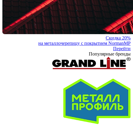
Скидка 20%
на металлочерепицу с покрытием NormanMP
Перейти
Популярные бренды