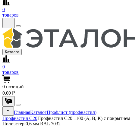
0
товаров
Каталог
0
товаров
0
позиций
0.00 ₽
Главная
Каталог
Профлист (профнастил)
Профнастил С20
Профнастил С20-1100 (А, В, К) с покрытием
Полиэстер 0,6 мм RAL 7032