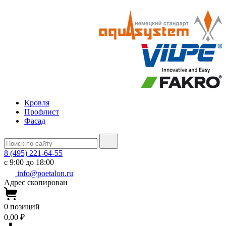
Кровля
Профлист
Фасад
8 (495) 221-64-55
с 9:00 до 18:00
info@poetalon.ru
Адрес скопирован
0
позиций
0.00 ₽