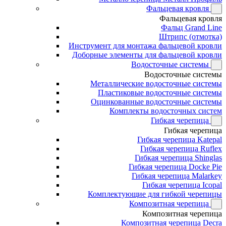
Фальцевая кровля
Фальцевая кровля
Фальц Grand Line
Штрипс (отмотка)
Инструмент для монтажа фальцевой кровли
Доборные элементы для фальцевой кровли
Водосточные системы
Водосточные системы
Металлические водосточные системы
Пластиковые водосточные системы
Оцинкованные водосточные системы
Комплекты водосточных систем
Гибкая черепица
Гибкая черепица
Гибкая черепица Katepal
Гибкая черепица Ruflex
Гибкая черепица Shinglas
Гибкая черепица Docke Pie
Гибкая черепица Malarkey
Гибкая черепица Icopal
Комплектующие для гибкой черепицы
Композитная черепица
Композитная черепица
Композитная черепица Decra