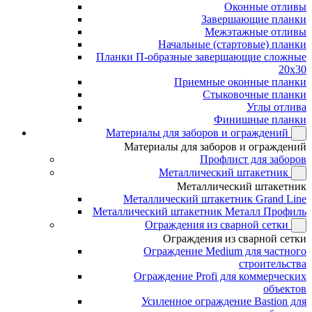
Оконные отливы
Завершающие планки
Межэтажные отливы
Начальные (стартовые) планки
Планки П-образные завершающие сложные
20x30
Приемные оконные планки
Стыковочные планки
Углы отлива
Финишные планки
Материалы для заборов и ограждений
Материалы для заборов и ограждений
Профлист для заборов
Металлический штакетник
Металлический штакетник
Металлический штакетник Grand Line
Металлический штакетник Металл Профиль
Ограждения из сварной сетки
Ограждения из сварной сетки
Ограждение Medium для частного
строительства
Ограждение Profi для коммерческих
объектов
Усиленное ограждение Bastion для