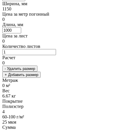
Ширина, мм
1150
Цена за метр погонный
0
Длина, мм
Цена за лист
0
Количество листов
Расчет
0
- Удалить размер
+ Добавить размер
Метраж
0
м²
Вес
6.67
кг
Покрытие
Полиэстер
4
60-100 г/м²
25 мкм
Сумма