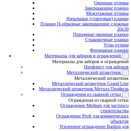
Оконные отливы
Завершающие планки
Межэтажные отливы
Начальные (стартовые) планки
Планки П-образные завершающие сложные
20x30
Приемные оконные планки
Стыковочные планки
Углы отлива
Финишные планки
Материалы для заборов и ограждений
Материалы для заборов и ограждений
Профлист для заборов
Металлический штакетник
Металлический штакетник
Металлический штакетник Grand Line
Металлический штакетник Металл Профиль
Ограждения из сварной сетки
Ограждения из сварной сетки
Ограждение Medium для частного
строительства
Ограждение Profi для коммерческих
объектов
Усиленное ограждение Bastion для