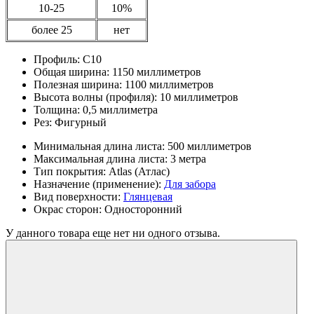
10-25
10%
более 25
нет
Профиль:
С10
Общая ширина:
1150 миллиметров
Полезная ширина:
1100 миллиметров
Высота волны (профиля):
10 миллиметров
Толщина:
0,5 миллиметра
Рез:
Фигурный
Минимальная длина листа:
500 миллиметров
Максимальная длина листа:
3 метра
Тип покрытия:
Atlas (Атлас)
Назначение (применение):
Для забора
Вид поверхности:
Глянцевая
Окрас сторон:
Односторонний
У данного товара еще нет ни одного отзыва.