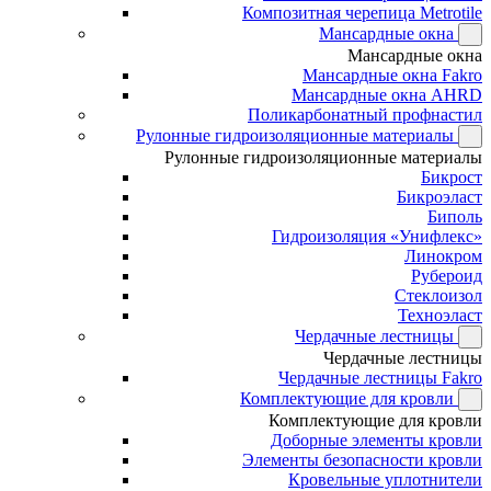
Композитная черепица Metrotile
Мансардные окна
Мансардные окна
Мансардные окна Fakro
Мансардные окна AHRD
Поликарбонатный профнастил
Рулонные гидроизоляционные материалы
Рулонные гидроизоляционные материалы
Бикрост
Бикроэласт
Биполь
Гидроизоляция «Унифлекс»
Линокром
Рубероид
Стеклоизол
Техноэласт
Чердачные лестницы
Чердачные лестницы
Чердачные лестницы Fakro
Комплектующие для кровли
Комплектующие для кровли
Доборные элементы кровли
Элементы безопасности кровли
Кровельные уплотнители