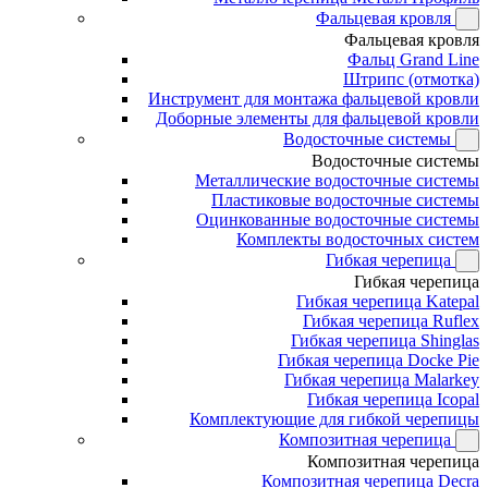
Фальцевая кровля
Фальцевая кровля
Фальц Grand Line
Штрипс (отмотка)
Инструмент для монтажа фальцевой кровли
Доборные элементы для фальцевой кровли
Водосточные системы
Водосточные системы
Металлические водосточные системы
Пластиковые водосточные системы
Оцинкованные водосточные системы
Комплекты водосточных систем
Гибкая черепица
Гибкая черепица
Гибкая черепица Katepal
Гибкая черепица Ruflex
Гибкая черепица Shinglas
Гибкая черепица Docke Pie
Гибкая черепица Malarkey
Гибкая черепица Icopal
Комплектующие для гибкой черепицы
Композитная черепица
Композитная черепица
Композитная черепица Decra