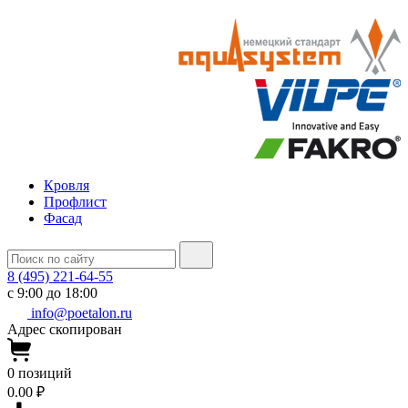
Кровля
Профлист
Фасад
8 (495) 221-64-55
с 9:00 до 18:00
info@poetalon.ru
Адрес скопирован
0
позиций
0.00 ₽