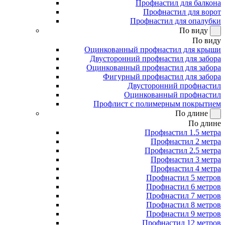
Профнастил для балкона
Профнастил для ворот
Профнастил для опалубки
По виду
По виду
Оцинкованный профнастил для крыши
Двусторонний профнастил для забора
Оцинкованный профнастил для забора
Фигурный профнастил для забора
Двусторонний профнастил
Оцинкованный профнастил
Профлист с полимерным покрытием
По длине
По длине
Профнастил 1.5 метра
Профнастил 2 метра
Профнастил 2.5 метра
Профнастил 3 метра
Профнастил 4 метра
Профнастил 5 метров
Профнастил 6 метров
Профнастил 7 метров
Профнастил 8 метров
Профнастил 9 метров
Профнастил 12 метров