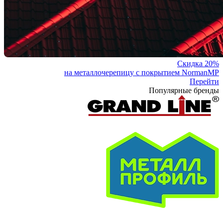
Скидка 20%
на металлочерепицу с покрытием NormanMP
Перейти
Популярные бренды