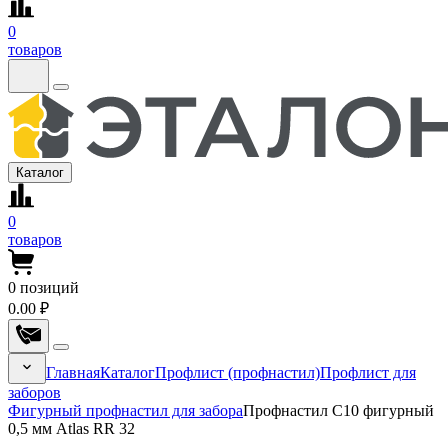
0
товаров
Каталог
0
товаров
0
позиций
0.00 ₽
Главная
Каталог
Профлист (профнастил)
Профлист для
заборов
Фигурный профнастил для забора
Профнастил С10 фигурный
0,5 мм Atlas RR 32