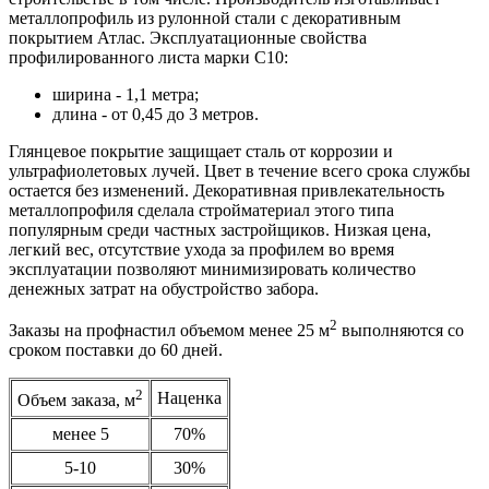
металлопрофиль из рулонной стали с декоративным
покрытием Атлас. Эксплуатационные свойства
профилированного листа марки С10:
ширина - 1,1 метра;
длина - от 0,45 до 3 метров.
Глянцевое покрытие защищает сталь от коррозии и
ультрафиолетовых лучей. Цвет в течение всего срока службы
остается без изменений. Декоративная привлекательность
металлопрофиля сделала стройматериал этого типа
популярным среди частных застройщиков. Низкая цена,
легкий вес, отсутствие ухода за профилем во время
эксплуатации позволяют минимизировать количество
денежных затрат на обустройство забора.
2
Заказы на профнастил объемом менее 25 м
выполняются со
сроком поставки до 60 дней.
2
Наценка
Объем заказа, м
менее 5
70%
5-10
30%