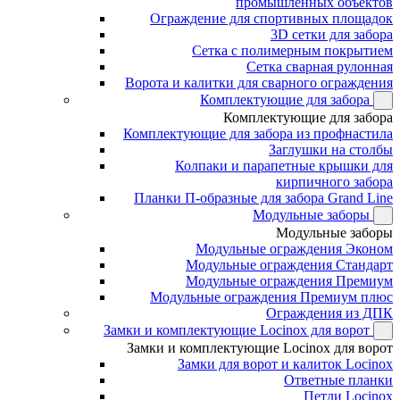
промышленных объектов
Ограждение для спортивных площадок
3D сетки для забора
Сетка с полимерным покрытием
Сетка сварная рулонная
Ворота и калитки для сварного ограждения
Комплектующие для забора
Комплектующие для забора
Комплектующие для забора из профнастила
Заглушки на столбы
Колпаки и парапетные крышки для
кирпичного забора
Планки П-образные для забора Grand Line
Модульные заборы
Модульные заборы
Модульные ограждения Эконом
Модульные ограждения Стандарт
Модульные ограждения Премиум
Модульные ограждения Премиум плюс
Ограждения из ДПК
Замки и комплектующие Locinox для ворот
Замки и комплектующие Locinox для ворот
Замки для ворот и калиток Locinox
Ответные планки
Петли Locinox