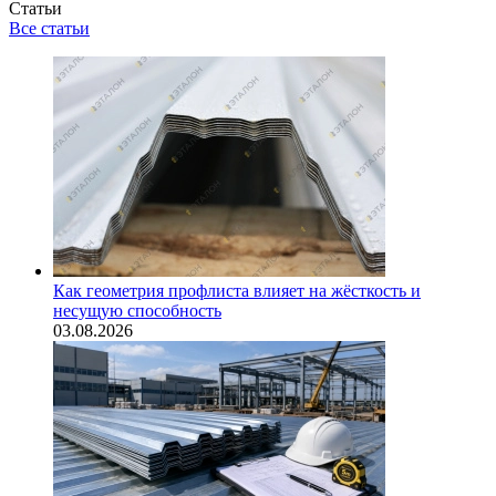
Статьи
Все статьи
Как геометрия профлиста влияет на жёсткость и
несущую способность
03.08.2026