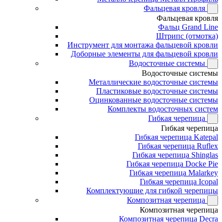
Фальцевая кровля
Фальцевая кровля
Фальц Grand Line
Штрипс (отмотка)
Инструмент для монтажа фальцевой кровли
Доборные элементы для фальцевой кровли
Водосточные системы
Водосточные системы
Металлические водосточные системы
Пластиковые водосточные системы
Оцинкованные водосточные системы
Комплекты водосточных систем
Гибкая черепица
Гибкая черепица
Гибкая черепица Katepal
Гибкая черепица Ruflex
Гибкая черепица Shinglas
Гибкая черепица Docke Pie
Гибкая черепица Malarkey
Гибкая черепица Icopal
Комплектующие для гибкой черепицы
Композитная черепица
Композитная черепица
Композитная черепица Decra