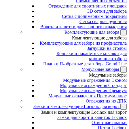
промышленных объектов
Ограждение для спортивных площадок
3D сетки для забора
Сетка с полимерным покрытием
Сетка сварная рулонная
Ворота и калитки для сварного ограждения
Комплектующие для забора
Комплектующие для забора
Комплектующие для забора из профнастила
Заглушки на столбы
Колпаки и парапетные крышки для
кирпичного забора
Планки П-образные для забора Grand Line
Модульные заборы
Модульные заборы
Модульные ограждения Эконом
Модульные ограждения Стандарт
Модульные ограждения Премиум
Модульные ограждения Премиум плюс
Ограждения из ДПК
Замки и комплектующие Locinox для ворот
Замки и комплектующие Locinox для ворот
Замки для ворот и калиток Locinox
Ответные планки
Петли Locinox