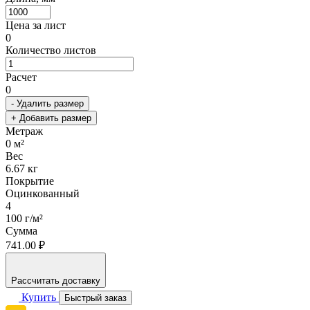
Цена за лист
0
Количество листов
Расчет
0
- Удалить размер
+ Добавить размер
Метраж
0
м²
Вес
6.67
кг
Покрытие
Оцинкованный
4
100 г/м²
Сумма
741.00 ₽
Рассчитать доставку
Купить
Быстрый заказ