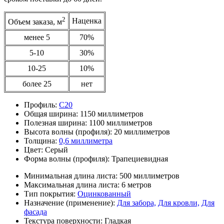
2
Наценка
Объем заказа, м
менее 5
70%
5-10
30%
10-25
10%
более 25
нет
Профиль:
С20
Общая ширина:
1150 миллиметров
Полезная ширина:
1100 миллиметров
Высота волны (профиля):
20 миллиметров
Толщина:
0,6 миллиметра
Цвет:
Серый
Форма волны (профиля):
Трапециевидная
Минимальная длина листа:
500 миллиметров
Максимальная длина листа:
6 метров
Тип покрытия:
Оцинкованный
Назначение (применение):
Для забора,
Для кровли,
Для
фасада
Текстура поверхности:
Гладкая