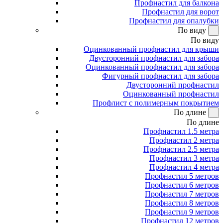
Профнастил для балкона
Профнастил для ворот
Профнастил для опалубки
По виду
По виду
Оцинкованный профнастил для крыши
Двусторонний профнастил для забора
Оцинкованный профнастил для забора
Фигурный профнастил для забора
Двусторонний профнастил
Оцинкованный профнастил
Профлист с полимерным покрытием
По длине
По длине
Профнастил 1.5 метра
Профнастил 2 метра
Профнастил 2.5 метра
Профнастил 3 метра
Профнастил 4 метра
Профнастил 5 метров
Профнастил 6 метров
Профнастил 7 метров
Профнастил 8 метров
Профнастил 9 метров
Профнастил 12 метров