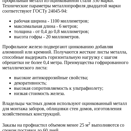
профильный металл из оцинкованной стали 350 марки.
Технические параметры металлопрофиля двадцатой марки
соответствуют ГОСТу 24045-94:
рабочая ширина - 1100 миллиметров;
максимальная длина - 6 метров;
толщина - от 0,4 до 0,8 миллиметров;
высота гофры - 20 миллиметров.
Профильное железо подвергают цинкованию добавляя
алюминий или кремний. Получаются жесткие листы металла,
способные выдержать горизонтальную нагрузку с шагом
обрешетки не более 0,4 метра. Преимущества гофрированного
металлического листа:
высокие антикоррозийные свойства;
декоративность;
высокая сопротивляемость к ультрафиолету;
низкая стоимость железа.
Владельцы частных домов используют оцинкованный металл
для монтажа заборов, облицовки стен домов, изготовления
хозяйственных конструкций.
2
Заказы на профнастил объемом менее 25 м
выполняются со
сроком поставки до 60 дней.