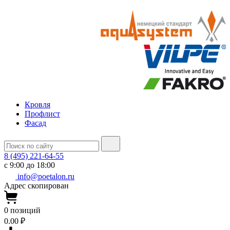
Кровля
Профлист
Фасад
8 (495) 221-64-55
с 9:00 до 18:00
info@poetalon.ru
Адрес скопирован
0
позиций
0.00 ₽