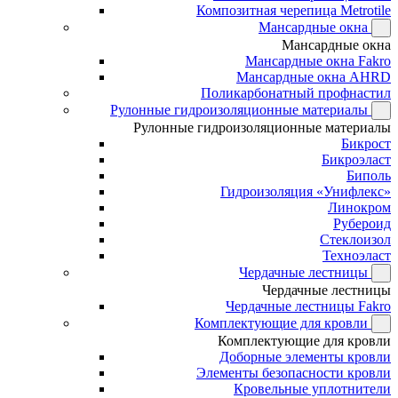
Композитная черепица Metrotile
Мансардные окна
Мансардные окна
Мансардные окна Fakro
Мансардные окна AHRD
Поликарбонатный профнастил
Рулонные гидроизоляционные материалы
Рулонные гидроизоляционные материалы
Бикрост
Бикроэласт
Биполь
Гидроизоляция «Унифлекс»
Линокром
Рубероид
Стеклоизол
Техноэласт
Чердачные лестницы
Чердачные лестницы
Чердачные лестницы Fakro
Комплектующие для кровли
Комплектующие для кровли
Доборные элементы кровли
Элементы безопасности кровли
Кровельные уплотнители