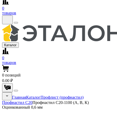
0
товаров
Каталог
0
товаров
0
позиций
0.00 ₽
Главная
Каталог
Профлист (профнастил)
Профнастил С20
Профнастил С20-1100 (А, В, К)
Оцинкованный 0,6 мм