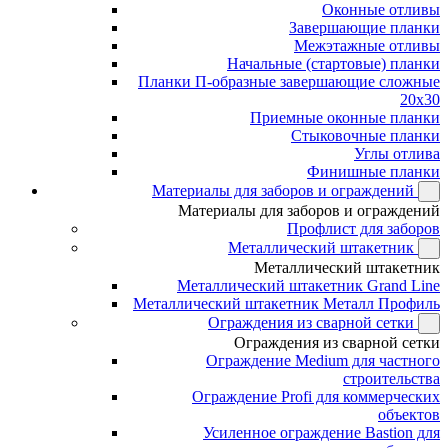
Оконные отливы
Завершающие планки
Межэтажные отливы
Начальные (стартовые) планки
Планки П-образные завершающие сложные
20x30
Приемные оконные планки
Стыковочные планки
Углы отлива
Финишные планки
Материалы для заборов и ограждений
Материалы для заборов и ограждений
Профлист для заборов
Металлический штакетник
Металлический штакетник
Металлический штакетник Grand Line
Металлический штакетник Металл Профиль
Ограждения из сварной сетки
Ограждения из сварной сетки
Ограждение Medium для частного
строительства
Ограждение Profi для коммерческих
объектов
Усиленное ограждение Bastion для