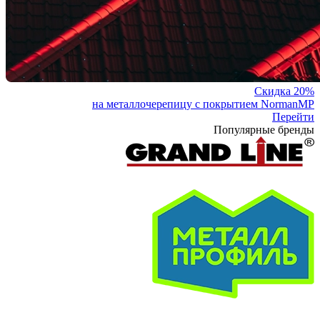
Скидка 20%
на металлочерепицу с покрытием NormanMP
Перейти
Популярные бренды