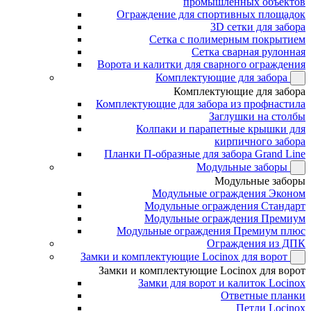
промышленных объектов
Ограждение для спортивных площадок
3D сетки для забора
Сетка с полимерным покрытием
Сетка сварная рулонная
Ворота и калитки для сварного ограждения
Комплектующие для забора
Комплектующие для забора
Комплектующие для забора из профнастила
Заглушки на столбы
Колпаки и парапетные крышки для
кирпичного забора
Планки П-образные для забора Grand Line
Модульные заборы
Модульные заборы
Модульные ограждения Эконом
Модульные ограждения Стандарт
Модульные ограждения Премиум
Модульные ограждения Премиум плюс
Ограждения из ДПК
Замки и комплектующие Locinox для ворот
Замки и комплектующие Locinox для ворот
Замки для ворот и калиток Locinox
Ответные планки
Петли Locinox