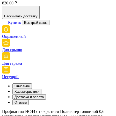
820.00 ₽
Рассчитать доставку
Купить
Быстрый заказ
Окрашенный
Для крыши
Для гаража
Несущий
Описание
Характеристики
Доставка и оплата
Отзывы
Профнастил НС44 с покрытием Полиэстер толщиной 0,6