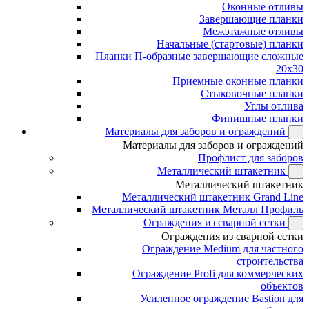
Оконные отливы
Завершающие планки
Межэтажные отливы
Начальные (стартовые) планки
Планки П-образные завершающие сложные
20x30
Приемные оконные планки
Стыковочные планки
Углы отлива
Финишные планки
Материалы для заборов и ограждений
Материалы для заборов и ограждений
Профлист для заборов
Металлический штакетник
Металлический штакетник
Металлический штакетник Grand Line
Металлический штакетник Металл Профиль
Ограждения из сварной сетки
Ограждения из сварной сетки
Ограждение Medium для частного
строительства
Ограждение Profi для коммерческих
объектов
Усиленное ограждение Bastion для