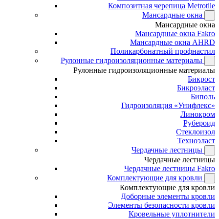
Композитная черепица Metrotile
Мансардные окна
Мансардные окна
Мансардные окна Fakro
Мансардные окна AHRD
Поликарбонатный профнастил
Рулонные гидроизоляционные материалы
Рулонные гидроизоляционные материалы
Бикрост
Бикроэласт
Биполь
Гидроизоляция «Унифлекс»
Линокром
Рубероид
Стеклоизол
Техноэласт
Чердачные лестницы
Чердачные лестницы
Чердачные лестницы Fakro
Комплектующие для кровли
Комплектующие для кровли
Доборные элементы кровли
Элементы безопасности кровли
Кровельные уплотнители