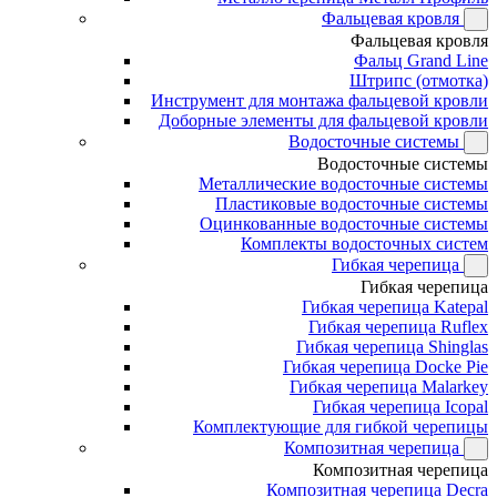
Фальцевая кровля
Фальцевая кровля
Фальц Grand Line
Штрипс (отмотка)
Инструмент для монтажа фальцевой кровли
Доборные элементы для фальцевой кровли
Водосточные системы
Водосточные системы
Металлические водосточные системы
Пластиковые водосточные системы
Оцинкованные водосточные системы
Комплекты водосточных систем
Гибкая черепица
Гибкая черепица
Гибкая черепица Katepal
Гибкая черепица Ruflex
Гибкая черепица Shinglas
Гибкая черепица Docke Pie
Гибкая черепица Malarkey
Гибкая черепица Icopal
Комплектующие для гибкой черепицы
Композитная черепица
Композитная черепица
Композитная черепица Decra