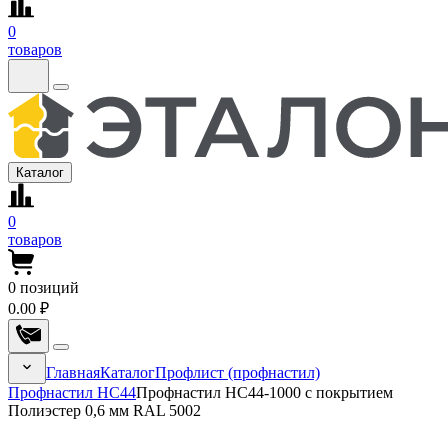
0
товаров
Каталог
0
товаров
0
позиций
0.00 ₽
Главная
Каталог
Профлист (профнастил)
Профнастил НС44
Профнастил НС44-1000 с покрытием
Полиэстер 0,6 мм RAL 5002