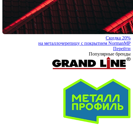
Скидка 20%
на металлочерепицу с покрытием NormanMP
Перейти
Популярные бренды