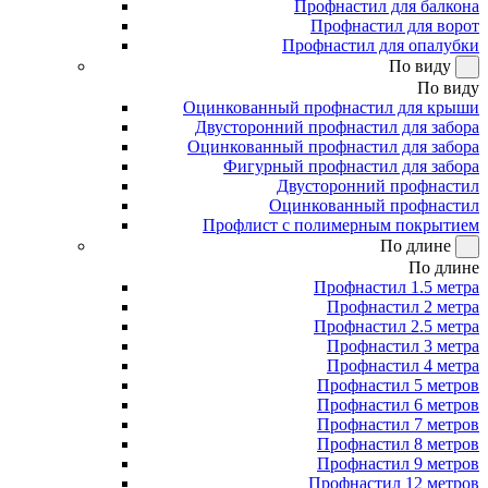
Профнастил для балкона
Профнастил для ворот
Профнастил для опалубки
По виду
По виду
Оцинкованный профнастил для крыши
Двусторонний профнастил для забора
Оцинкованный профнастил для забора
Фигурный профнастил для забора
Двусторонний профнастил
Оцинкованный профнастил
Профлист с полимерным покрытием
По длине
По длине
Профнастил 1.5 метра
Профнастил 2 метра
Профнастил 2.5 метра
Профнастил 3 метра
Профнастил 4 метра
Профнастил 5 метров
Профнастил 6 метров
Профнастил 7 метров
Профнастил 8 метров
Профнастил 9 метров
Профнастил 12 метров