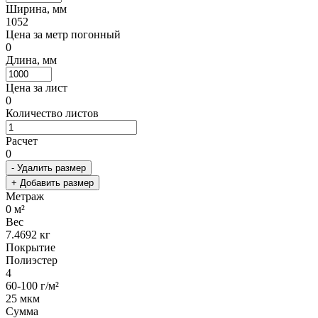
Ширина, мм
1052
Цена за метр погонный
0
Длина, мм
Цена за лист
0
Количество листов
Расчет
0
- Удалить размер
+ Добавить размер
Метраж
0
м²
Вес
7.4692
кг
Покрытие
Полиэстер
4
60-100 г/м²
25 мкм
Сумма