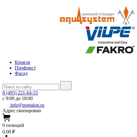
Кровля
Профлист
Фасад
8 (495) 221-64-55
с 9:00 до 18:00
info@poetalon.ru
Адрес скопирован
0
позиций
0.00 ₽