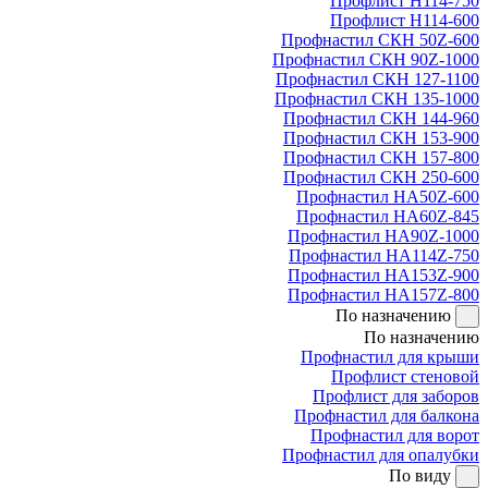
Профлист Н114-750
Профлист Н114-600
Профнастил СКН 50Z-600
Профнастил СКН 90Z-1000
Профнастил СКН 127-1100
Профнастил СКН 135-1000
Профнастил СКН 144-960
Профнастил СКН 153-900
Профнастил СКН 157-800
Профнастил СКН 250-600
Профнастил НА50Z-600
Профнастил НА60Z-845
Профнастил НА90Z-1000
Профнастил НА114Z-750
Профнастил НА153Z-900
Профнастил НА157Z-800
По назначению
По назначению
Профнастил для крыши
Профлист стеновой
Профлист для заборов
Профнастил для балкона
Профнастил для ворот
Профнастил для опалубки
По виду