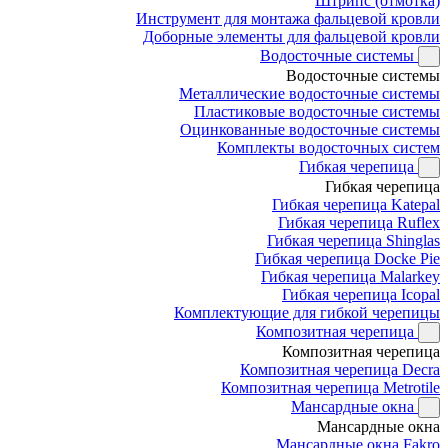
Штрипс (отмотка)
Инструмент для монтажа фальцевой кровли
Доборные элементы для фальцевой кровли
Водосточные системы
Водосточные системы
Металлические водосточные системы
Пластиковые водосточные системы
Оцинкованные водосточные системы
Комплекты водосточных систем
Гибкая черепица
Гибкая черепица
Гибкая черепица Katepal
Гибкая черепица Ruflex
Гибкая черепица Shinglas
Гибкая черепица Docke Pie
Гибкая черепица Malarkey
Гибкая черепица Icopal
Комплектующие для гибкой черепицы
Композитная черепица
Композитная черепица
Композитная черепица Decra
Композитная черепица Metrotile
Мансардные окна
Мансардные окна
Мансардные окна Fakro