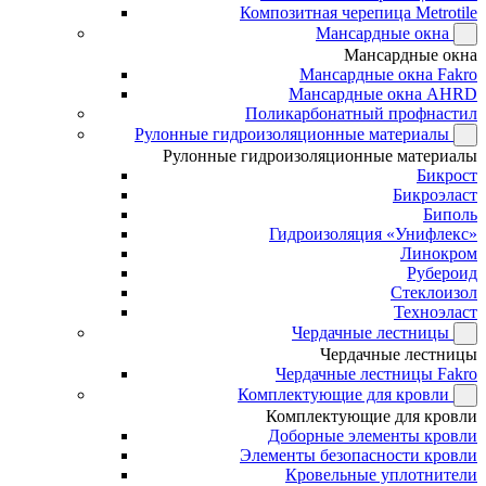
Композитная черепица Metrotile
Мансардные окна
Мансардные окна
Мансардные окна Fakro
Мансардные окна AHRD
Поликарбонатный профнастил
Рулонные гидроизоляционные материалы
Рулонные гидроизоляционные материалы
Бикрост
Бикроэласт
Биполь
Гидроизоляция «Унифлекс»
Линокром
Рубероид
Стеклоизол
Техноэласт
Чердачные лестницы
Чердачные лестницы
Чердачные лестницы Fakro
Комплектующие для кровли
Комплектующие для кровли
Доборные элементы кровли
Элементы безопасности кровли
Кровельные уплотнители