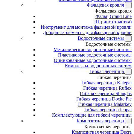
Фальцевая кровля
Фальцевая кровля
Фальц Grand Line
Штрипс (отмотка)
Инструмент для монтажа фальцевой кровли
Доборные элементы для фальцевой кровли
Водосточные системы
Водосточные системы
Металлические водосточные системы
Пластиковые водосточные системы
Оцинкованные водосточные системы
Комплекты водосточных систем
Гибкая черепица
Гибкая черепица
Гибкая черепица Katepal
Гибкая черепица Ruflex
Гибкая черепица Shinglas
Гибкая черепица Docke Pie
Гибкая черепица Malarkey
Гибкая черепица Icopal
Комплектующие для гибкой черепицы
Композитная черепица
Композитная черепица
Композитная черепица Decra