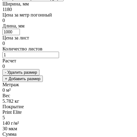
Ширина, мм
1180
Цена за метр погонный
0
Длина, мм
Цена за лист
0
Количество листов
Расчет
0
- Удалить размер
+ Добавить размер
Метраж
0
м²
Вес
5.782
кг
Покрытие
Print Elite
5
140 г/м²
30 мкм
Сумма