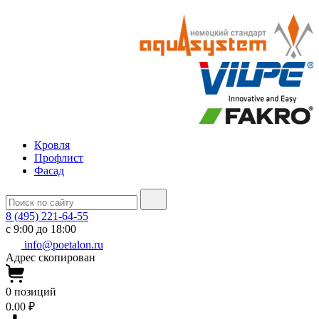
Кровля
Профлист
Фасад
8 (495) 221-64-55
с 9:00 до 18:00
info@poetalon.ru
Адрес скопирован
0
позиций
0.00 ₽