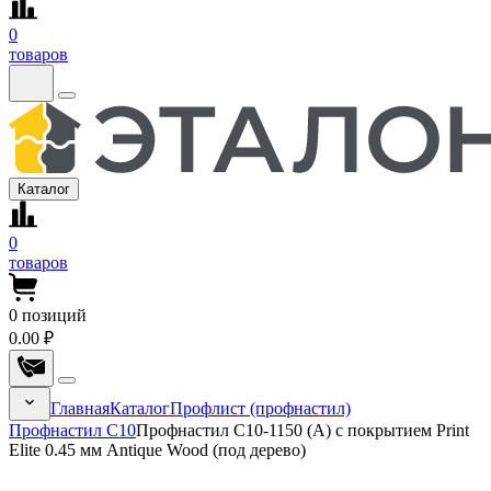
0
товаров
Каталог
0
товаров
0
позиций
0.00 ₽
Главная
Каталог
Профлист (профнастил)
Профнастил С10
Профнастил С10-1150 (A) с покрытием Print
Elite 0.45 мм Antique Wood (под дерево)