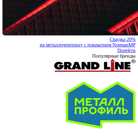
Скидка 20%
на металлочерепицу с покрытием NormanMP
Перейти
Популярные бренды