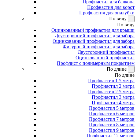
Профнастил для балкона
Профнастил для ворот
Профнастил для опалубки
По виду
По виду
Оцинкованный профнастил для крыши
Двусторонний профнастил для забора
Оцинкованный профнастил для забора
Фигурный профнастил для забора
Двусторонний профнастил
Оцинкованный профнастил
Профлист с полимерным покрытием
По длине
По длине
Профнастил 1.5 метра
Профнастил 2 метра
Профнастил 2.5 метра
Профнастил 3 метра
Профнастил 4 метра
Профнастил 5 метров
Профнастил 6 метров
Профнастил 7 метров
Профнастил 8 метров
Профнастил 9 метров
Профнастил 12 метров