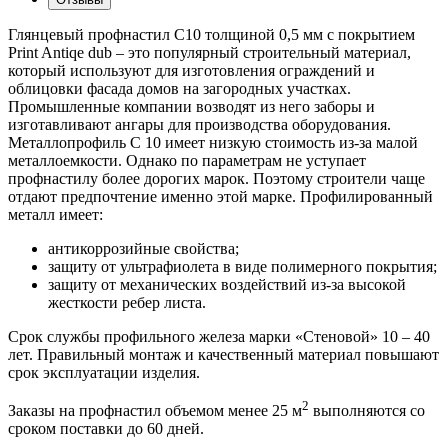
Глянцевый профнастил C10 толщиной 0,5 мм с покрытием
Print Antiqe dub – это популярный строительный материал,
который используют для изготовления ограждений и
облицовки фасада домов на загородных участках.
Промышленные компании возводят из него заборы и
изготавливают ангары для производства оборудования.
Металлопрофиль С 10 имеет низкую стоимость из-за малой
металлоемкости. Однако по параметрам не уступает
профнастилу более дорогих марок. Поэтому строители чаще
отдают предпочтение именно этой марке. Профилированный
металл имеет:
антикоррозийные свойства;
защиту от ультрафиолета в виде полимерного покрытия;
защиту от механических воздействий из-за высокой
жесткости ребер листа.
Срок службы профильного железа марки «Стеновой» 10 – 40
лет. Правильный монтаж и качественный материал повышают
срок эксплуатации изделия.
2
Заказы на профнастил объемом менее 25 м
выполняются со
сроком поставки до 60 дней.