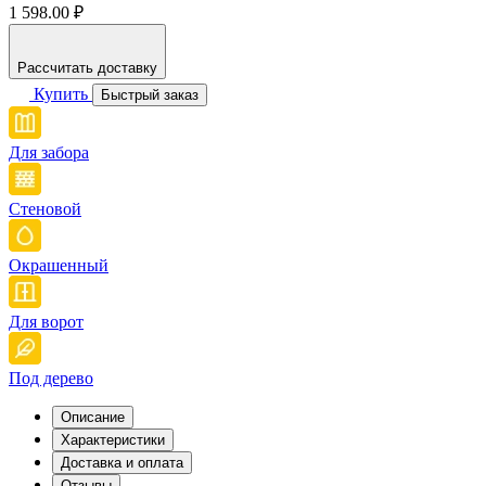
1 598.00 ₽
Рассчитать доставку
Купить
Быстрый заказ
Для забора
Стеновой
Окрашенный
Для ворот
Под дерево
Описание
Характеристики
Доставка и оплата
Отзывы