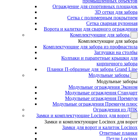
промышленных объектов
Ограждение для спортивных площадок
3D сетки для забора
Сетка с полимерным покрытием
Сетка сварная рулонная
Ворота и калитки для сварного ограждения
Комплектующие для забора
Комплектующие для забора
Комплектующие для забора из профнастила
Заглушки на столбы
Колпаки и парапетные крышки для
кирпичного забора
Планки П-образные для забора Grand Line
Модульные заборы
Модульные заборы
Модульные ограждения Эконом
Модульные ограждения Стандарт
Модульные ограждения Премиум
Модульные ограждения Премиум плюс
Ограждения из ДПК
Замки и комплектующие Locinox для ворот
Замки и комплектующие Locinox для ворот
Замки для ворот и калиток Locinox
Ответные планки
Петли Locinox