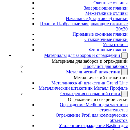
Оконные отливы
Завершающие планки
Межэтажные отливы
Начальные (стартовые) планки
Планки П-образные завершающие сложные
20x30
Приемные оконные планки
Стыковочные планки
Углы отлива
Финишные планки
Материалы для заборов и ограждений
Материалы для заборов и ограждений
Профлист для заборов
Металлический штакетник
Металлический штакетник
Металлический штакетник Grand Line
Металлический штакетник Металл Профиль
Ограждения из сварной сетки
Ограждения из сварной сетки
Ограждение Medium для частного
строительства
Ограждение Profi для коммерческих
объектов
Усиленное ограждение Bastion для