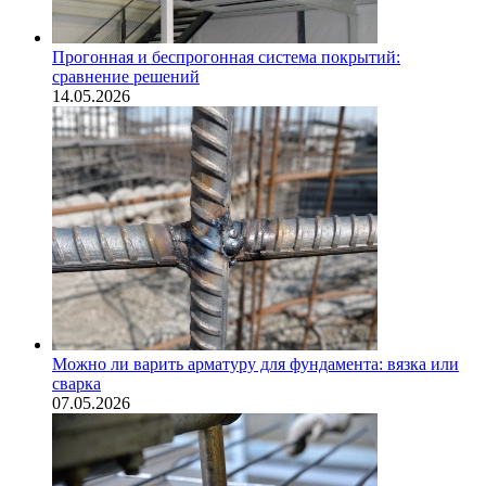
Прогонная и беспрогонная система покрытий:
сравнение решений
14.05.2026
Можно ли варить арматуру для фундамента: вязка или
сварка
07.05.2026