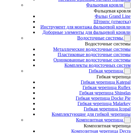
Фальцевая кровля
Фальцевая кровля
Фальц Grand Line
Штрипс (отмотка)
Инструмент для монтажа фальцевой кровли
Доборные элементы для фальцевой кровли
Водосточные системы
Водосточные системы
Металлические водосточные системы
Пластиковые водосточные системы
Оцинкованные водосточные системы
Комплекты водосточных систем
Гибкая черепица
Гибкая черепица
Гибкая черепица Katepal
Гибкая черепица Ruflex
Гибкая черепица Shinglas
Гибкая черепица Docke Pie
Гибкая черепица Malarkey
Гибкая черепица Icopal
Комплектующие для гибкой черепицы
Композитная черепица
Композитная черепица
Композитная черепица Decra