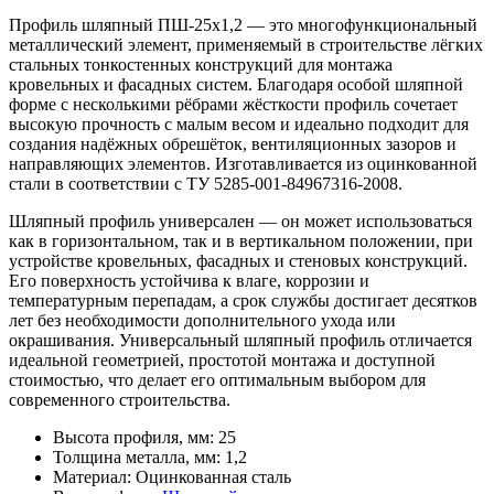
Профиль шляпный ПШ-25x1,2 — это многофункциональный
металлический элемент, применяемый в строительстве лёгких
стальных тонкостенных конструкций для монтажа
кровельных и фасадных систем. Благодаря особой шляпной
форме с несколькими рёбрами жёсткости профиль сочетает
высокую прочность с малым весом и идеально подходит для
создания надёжных обрешёток, вентиляционных зазоров и
направляющих элементов. Изготавливается из оцинкованной
стали в соответствии с ТУ 5285-001-84967316-2008.
Шляпный профиль универсален — он может использоваться
как в горизонтальном, так и в вертикальном положении, при
устройстве кровельных, фасадных и стеновых конструкций.
Его поверхность устойчива к влаге, коррозии и
температурным перепадам, а срок службы достигает десятков
лет без необходимости дополнительного ухода или
окрашивания. Универсальный шляпный профиль отличается
идеальной геометрией, простотой монтажа и доступной
стоимостью, что делает его оптимальным выбором для
современного строительства.
Высота профиля, мм:
25
Толщина металла, мм:
1,2
Материал:
Оцинкованная сталь