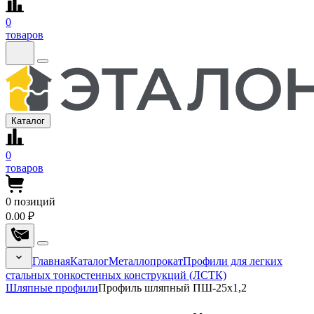
0
товаров
Каталог
0
товаров
0
позиций
0.00 ₽
Главная
Каталог
Металлопрокат
Профили для легких
стальных тонкостенных конструкций (ЛСТК)
Шляпные профили
Профиль шляпный ПШ-25x1,2