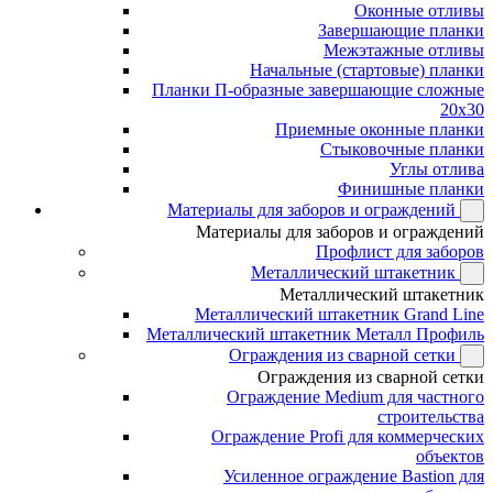
Оконные отливы
Завершающие планки
Межэтажные отливы
Начальные (стартовые) планки
Планки П-образные завершающие сложные
20x30
Приемные оконные планки
Стыковочные планки
Углы отлива
Финишные планки
Материалы для заборов и ограждений
Материалы для заборов и ограждений
Профлист для заборов
Металлический штакетник
Металлический штакетник
Металлический штакетник Grand Line
Металлический штакетник Металл Профиль
Ограждения из сварной сетки
Ограждения из сварной сетки
Ограждение Medium для частного
строительства
Ограждение Profi для коммерческих
объектов
Усиленное ограждение Bastion для