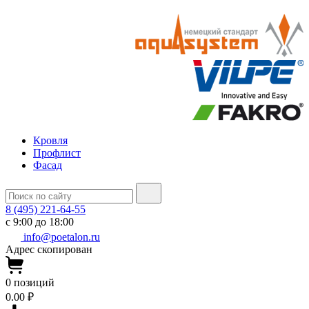
Кровля
Профлист
Фасад
8 (495) 221-64-55
с 9:00 до 18:00
info@poetalon.ru
Адрес скопирован
0
позиций
0.00 ₽