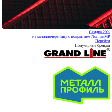
Скидка 20%
на металлочерепицу с покрытием NormanMP
Перейти
Популярные бренды