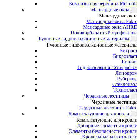
Композитная черепица Metrotile
Мансардные окна
Мансардные окна
Мансардные окна Fakro
Мансардные окна AHRD
Поликарбонатный профнастил
Рулонные гидроизоляционные материалы
Рулонные гидроизоляционные материалы
Бикрост
Бикроэласт
Биполь
Гидроизоляция «Унифлекс»
Линокром
Рубероид
Стеклоизол
Техноэласт
Чердачные лестницы
Чердачные лестницы
Чердачные лестницы Fakro
Комплектующие для кровли
Комплектующие для кровли
Доборные элементы кровли
Элементы безопасности кровли
Кровельные уплотнители