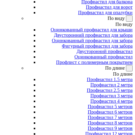
Профнастил для балкона
Профнастил для ворот
Профнастил для опалубки
По виду
По виду
Оцинкованный профнастил для крыши
Двусторонний профнастил для забора
Оцинкованный профнастил для забора
Фигурный профнастил для забора
Двусторонний профнастил
Оцинкованный профнастил
Профлист с полимерным покрытием
По длине
По длине
Профнастил 1.5 метра
Профнастил 2 метра
Профнастил 2.5 метра
Профнастил 3 метра
Профнастил 4 метра
Профнастил 5 метров
Профнастил 6 метров
Профнастил 7 метров
Профнастил 8 метров
Профнастил 9 метров
Профнастил 12 метров