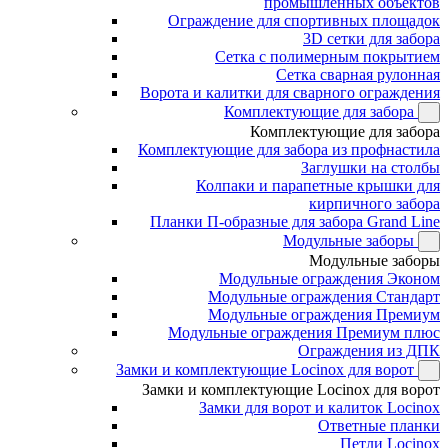
промышленных объектов
Ограждение для спортивных площадок
3D сетки для забора
Сетка с полимерным покрытием
Сетка сварная рулонная
Ворота и калитки для сварного ограждения
Комплектующие для забора
Комплектующие для забора
Комплектующие для забора из профнастила
Заглушки на столбы
Колпаки и парапетные крышки для
кирпичного забора
Планки П-образные для забора Grand Line
Модульные заборы
Модульные заборы
Модульные ограждения Эконом
Модульные ограждения Стандарт
Модульные ограждения Премиум
Модульные ограждения Премиум плюс
Ограждения из ДПК
Замки и комплектующие Locinox для ворот
Замки и комплектующие Locinox для ворот
Замки для ворот и калиток Locinox
Ответные планки
Петли Locinox