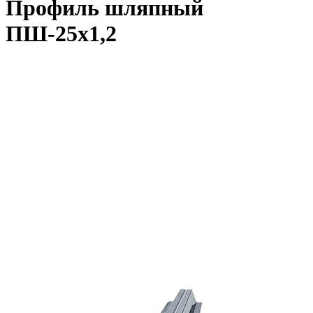
Профиль шляпный
ПШ-25x1,2