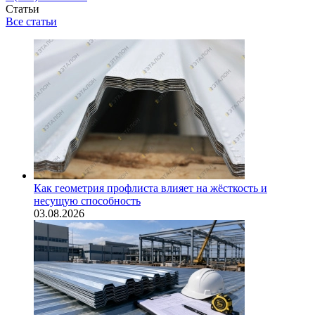
Статьи
Все статьи
Как геометрия профлиста влияет на жёсткость и
несущую способность
03.08.2026