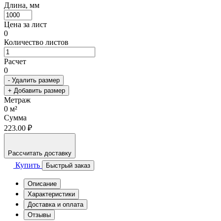
Длина, мм
Цена за лист
0
Количество листов
Расчет
0
- Удалить размер
+ Добавить размер
Метраж
0
м²
Сумма
223.00 ₽
Рассчитать доставку
Купить
Быстрый заказ
Описание
Характеристики
Доставка и оплата
Отзывы