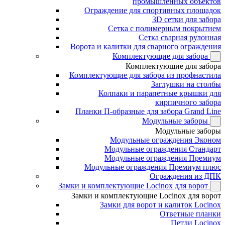
промышленных объектов
Ограждение для спортивных площадок
3D сетки для забора
Сетка с полимерным покрытием
Сетка сварная рулонная
Ворота и калитки для сварного ограждения
Комплектующие для забора
Комплектующие для забора
Комплектующие для забора из профнастила
Заглушки на столбы
Колпаки и парапетные крышки для
кирпичного забора
Планки П-образные для забора Grand Line
Модульные заборы
Модульные заборы
Модульные ограждения Эконом
Модульные ограждения Стандарт
Модульные ограждения Премиум
Модульные ограждения Премиум плюс
Ограждения из ДПК
Замки и комплектующие Locinox для ворот
Замки и комплектующие Locinox для ворот
Замки для ворот и калиток Locinox
Ответные планки
Петли Locinox