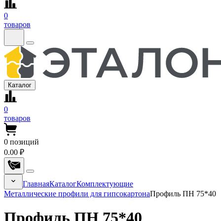
0
товаров
Каталог
0
товаров
0
позиций
0.00 ₽
Главная
Каталог
Комплектующие
Металлические профили для гипсокартона
Профиль ПН 75*40
Профиль ПН 75*40