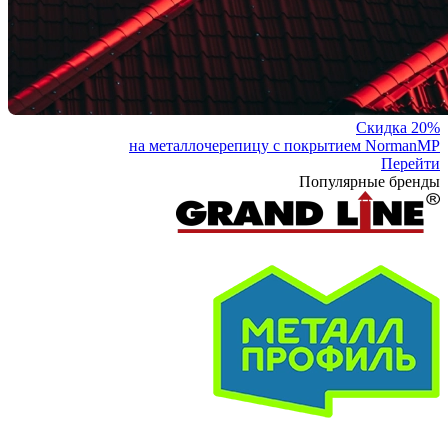
Скидка 20%
на металлочерепицу с покрытием NormanMP
Перейти
Популярные бренды