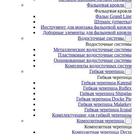
Фальцевая кровля
Фальцевая кровля
Фальц Grand Line
Штрипс (отмотка)
Инструмент для монтажа фальцевой кровли
Доборные элементы для фальцевой кровли
Водосточные системы
Водосточные системы
Металлические водосточные системы
Пластиковые водосточные системы
Оцинкованные водосточные системы
Комплекты водосточных систем
Гибкая черепица
Гибкая черепица
Гибкая черепица Katepal
Гибкая черепица Ruflex
Гибкая черепица Shinglas
Гибкая черепица Docke Pie
Гибкая черепица Malarkey
Гибкая черепица Icopal
Комплектующие для гибкой черепицы
Композитная черепица
Композитная черепица
Композитная черепица Decra