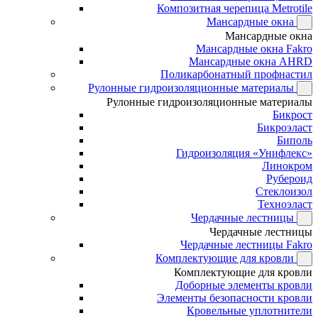
Композитная черепица Metrotile
Мансардные окна
Мансардные окна
Мансардные окна Fakro
Мансардные окна AHRD
Поликарбонатный профнастил
Рулонные гидроизоляционные материалы
Рулонные гидроизоляционные материалы
Бикрост
Бикроэласт
Биполь
Гидроизоляция «Унифлекс»
Линокром
Рубероид
Стеклоизол
Техноэласт
Чердачные лестницы
Чердачные лестницы
Чердачные лестницы Fakro
Комплектующие для кровли
Комплектующие для кровли
Доборные элементы кровли
Элементы безопасности кровли
Кровельные уплотнители