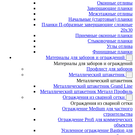
Оконные отливы
Завершающие планки
Межэтажные отливы
Начальные (стартовые) планки
Планки П-образные завершающие сложные
20x30
Приемные оконные планки
Стыковочные планки
Углы отлива
Финишные планки
Материалы для заборов и ограждений
Материалы для заборов и ограждений
Профлист для заборов
Металлический штакетник
Металлический штакетник
Металлический штакетник Grand Line
Металлический штакетник Металл Профиль
Ограждения из сварной сетки
Ограждения из сварной сетки
Ограждение Medium для частного
строительства
Ограждение Profi для коммерческих
объектов
Усиленное ограждение Bastion для