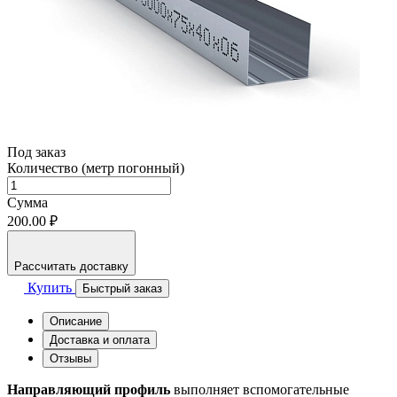
Под заказ
Количество (метр погонный)
Сумма
200.00 ₽
Рассчитать доставку
Купить
Быстрый заказ
Описание
Доставка и оплата
Отзывы
Направляющий профиль
выполняет вспомогательные