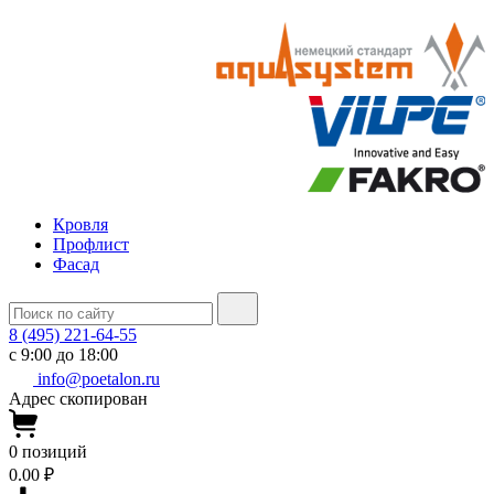
Кровля
Профлист
Фасад
8 (495) 221-64-55
с 9:00 до 18:00
info@poetalon.ru
Адрес скопирован
0
позиций
0.00 ₽