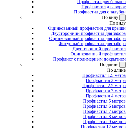
Профнастил для балкона
Профнастил для ворот
Профнастил для опалубки
По виду
По виду
Оцинкованный профнастил для крыши
Двусторонний профнастил для забора
Оцинкованный профнастил для забора
Фигурный профнастил для забора
Двусторонний профнастил
Оцинкованный профнастил
Профлист с полимерным покрытием
По длине
По длине
Профнастил 1.5 метра
Профнастил 2 метра
Профнастил 2.5 метра
Профнастил 3 метра
Профнастил 4 метра
Профнастил 5 метров
Профнастил 6 метров
Профнастил 7 метров
Профнастил 8 метров
Профнастил 9 метров
Профнастил 12 метров