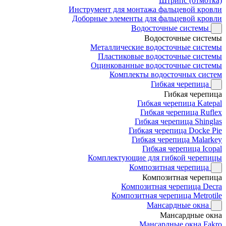
Штрипс (отмотка)
Инструмент для монтажа фальцевой кровли
Доборные элементы для фальцевой кровли
Водосточные системы
Водосточные системы
Металлические водосточные системы
Пластиковые водосточные системы
Оцинкованные водосточные системы
Комплекты водосточных систем
Гибкая черепица
Гибкая черепица
Гибкая черепица Katepal
Гибкая черепица Ruflex
Гибкая черепица Shinglas
Гибкая черепица Docke Pie
Гибкая черепица Malarkey
Гибкая черепица Icopal
Комплектующие для гибкой черепицы
Композитная черепица
Композитная черепица
Композитная черепица Decra
Композитная черепица Metrotile
Мансардные окна
Мансардные окна
Мансардные окна Fakro