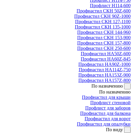
Профлист Н114-750
Профлист Н114-600
Профнастил СКН 50Z-600
Профнастил СКН 90Z-1000
Профнастил СКН 127-1100
Профнастил СКН 135-1000
Профнастил СКН 144-960
Профнастил СКН 153-900
Профнастил СКН 157-800
Профнастил СКН 250-600
Профнастил НА50Z-600
Профнастил НА60Z-845
Профнастил НА90Z-1000
Профнастил НА114Z-750
Профнастил НА153Z-900
Профнастил НА157Z-800
По назначению
По назначению
Профнастил для крыши
Профлист стеновой
Профлист для заборов
Профнастил для балкона
Профнастил для ворот
Профнастил для опалубки
По виду