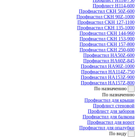
Профлист Н114-750
Профлист Н114-600
Профнастил СКН 50Z-600
Профнастил СКН 90Z-1000
Профнастил СКН 127-1100
Профнастил СКН 135-1000
Профнастил СКН 144-960
Профнастил СКН 153-900
Профнастил СКН 157-800
Профнастил СКН 250-600
Профнастил НА50Z-600
Профнастил НА60Z-845
Профнастил НА90Z-1000
Профнастил НА114Z-750
Профнастил НА153Z-900
Профнастил НА157Z-800
По назначению
По назначению
Профнастил для крыши
Профлист стеновой
Профлист для заборов
Профнастил для балкона
Профнастил для ворот
Профнастил для опалубки
По виду