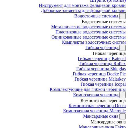
Штрипс (отмотка)
Инструмент для монтажа фальцевой кровли
Доборные элементы для фальцевой кровли
Водосточные системы
Водосточные системы
Металлические водосточные системы
Пластиковые водосточные системы
Оцинкованные водосточные системы
Комплекты водосточных систем
Гибкая черепица
Гибкая черепица
Гибкая черепица Katepal
Гибкая черепица Ruflex
Гибкая черепица Shinglas
Гибкая черепица Docke Pie
Гибкая черепица Malarkey
Гибкая черепица Icopal
Комплектующие для гибкой черепицы
Композитная черепица
Композитная черепица
Композитная черепица Decra
Композитная черепица Metrotile
Мансардные окна
Мансардные окна
Мансардные окна Fakro