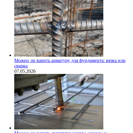
Можно ли варить арматуру для фундамента: вязка или
сварка
07.05.2026