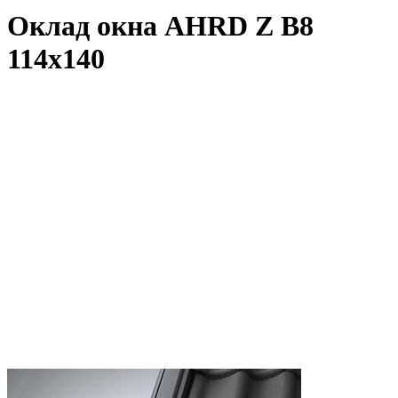
Оклад окна AHRD Z B8
114x140