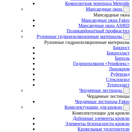
Композитная черепица Metrotile
Мансардные окна
Мансардные окна
Мансардные окна Fakro
Мансардные окна AHRD
Поликарбонатный профнастил
Рулонные гидроизоляционные материалы
Рулонные гидроизоляционные материалы
Бикрост
Бикроэласт
Биполь
Гидроизоляция «Унифлекс»
Линокром
Рубероид
Стеклоизол
Техноэласт
Чердачные лестницы
Чердачные лестницы
Чердачные лестницы Fakro
Комплектующие для кровли
Комплектующие для кровли
Доборные элементы кровли
Элементы безопасности кровли
Кровельные уплотнители