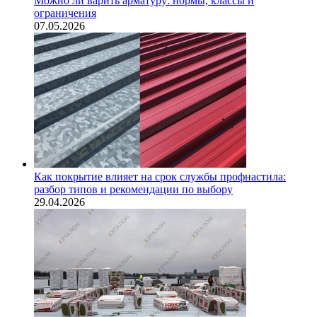
Можно ли варить арматуру: нормы, классы и
ограничения
07.05.2026
Как покрытие влияет на срок службы профнастила:
разбор типов и рекомендации по выбору
29.04.2026