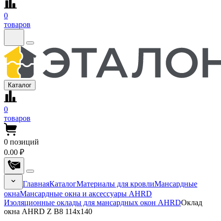
0
товаров
Каталог
0
товаров
0
позиций
0.00 ₽
Главная
Каталог
Материалы для кровли
Мансардные
окна
Мансардные окна и аксессуары AHRD
Изоляционные оклады для мансардных окон AHRD
Оклад
окна AHRD Z B8 114x140