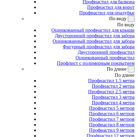
Профнастил для балкона
Профнастил для ворот
Профнастил для опалубки
По виду
По виду
Оцинкованный профнастил для крыши
Двусторонний профнастил для забора
Оцинкованный профнастил для забора
Фигурный профнастил для забора
Двусторонний профнастил
Оцинкованный профнастил
Профлист с полимерным покрытием
По длине
По длине
Профнастил 1.5 метра
Профнастил 2 метра
Профнастил 2.5 метра
Профнастил 3 метра
Профнастил 4 метра
Профнастил 5 метров
Профнастил 6 метров
Профнастил 7 метров
Профнастил 8 метров
Профнастил 9 метров
Профнастил 12 метров