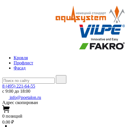
Кровля
Профлист
Фасад
8 (495) 221-64-55
с 9:00 до 18:00
info@poetalon.ru
Адрес скопирован
0
позиций
0.00 ₽