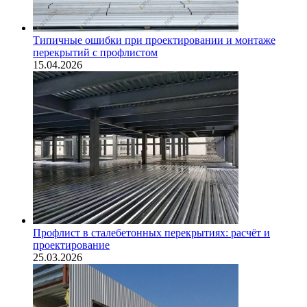
Типичные ошибки при проектировании и монтаже
перекрытий с профлистом
15.04.2026
Профлист в сталебетонных перекрытиях: расчёт и
проектирование
25.03.2026