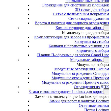
промышленных объектов
Ограждение для спортивных площадок
3D сетки для забора
Сетка с полимерным покрытием
Сетка сварная рулонная
Ворота и калитки для сварного ограждения
Комплектующие для забора
Комплектующие для забора
Комплектующие для забора из профнастила
Заглушки на столбы
Колпаки и парапетные крышки для
кирпичного забора
Планки П-образные для забора Grand Line
Модульные заборы
Модульные заборы
Модульные ограждения Эконом
Модульные ограждения Стандарт
Модульные ограждения Премиум
Модульные ограждения Премиум плюс
Ограждения из ДПК
Замки и комплектующие Locinox для ворот
Замки и комплектующие Locinox для ворот
Замки для ворот и калиток Locinox
Ответные планки
Петли Locinox