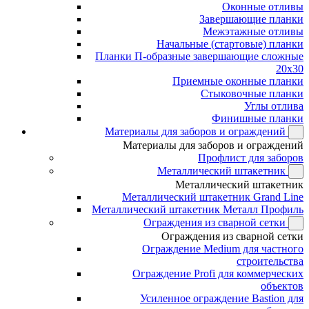
Оконные отливы
Завершающие планки
Межэтажные отливы
Начальные (стартовые) планки
Планки П-образные завершающие сложные
20x30
Приемные оконные планки
Стыковочные планки
Углы отлива
Финишные планки
Материалы для заборов и ограждений
Материалы для заборов и ограждений
Профлист для заборов
Металлический штакетник
Металлический штакетник
Металлический штакетник Grand Line
Металлический штакетник Металл Профиль
Ограждения из сварной сетки
Ограждения из сварной сетки
Ограждение Medium для частного
строительства
Ограждение Profi для коммерческих
объектов
Усиленное ограждение Bastion для