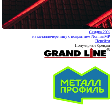
Скидка 20%
на металлочерепицу с покрытием NormanMP
Перейти
Популярные бренды