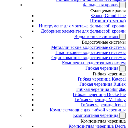
Фальцевая кровля
Фальцевая кровля
Фальц Grand Line
Штрипс (отмотка)
Инструмент для монтажа фальцевой кровли
Доборные элементы для фальцевой кровли
Водосточные системы
Водосточные системы
Металлические водосточные системы
Пластиковые водосточные системы
Оцинкованные водосточные системы
Комплекты водосточных систем
Гибкая черепица
Гибкая черепица
Гибкая черепица Katepal
Гибкая черепица Ruflex
Гибкая черепица Shinglas
Гибкая черепица Docke Pie
Гибкая черепица Malarkey
Гибкая черепица Icopal
Комплектующие для гибкой черепицы
Композитная черепица
Композитная черепица
Композитная черепица Decra