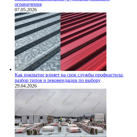
ограничения
07.05.2026
Как покрытие влияет на срок службы профнастила:
разбор типов и рекомендации по выбору
29.04.2026