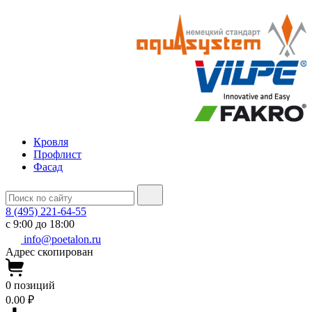
Кровля
Профлист
Фасад
8 (495) 221-64-55
с 9:00 до 18:00
info@poetalon.ru
Адрес скопирован
0
позиций
0.00 ₽