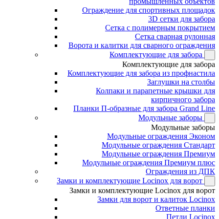
промышленных объектов
Ограждение для спортивных площадок
3D сетки для забора
Сетка с полимерным покрытием
Сетка сварная рулонная
Ворота и калитки для сварного ограждения
Комплектующие для забора
Комплектующие для забора
Комплектующие для забора из профнастила
Заглушки на столбы
Колпаки и парапетные крышки для
кирпичного забора
Планки П-образные для забора Grand Line
Модульные заборы
Модульные заборы
Модульные ограждения Эконом
Модульные ограждения Стандарт
Модульные ограждения Премиум
Модульные ограждения Премиум плюс
Ограждения из ДПК
Замки и комплектующие Locinox для ворот
Замки и комплектующие Locinox для ворот
Замки для ворот и калиток Locinox
Ответные планки
Петли Locinox