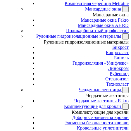
Композитная черепица Metrotile
Мансардные окна
Мансардные окна
Мансардные окна Fakro
Мансардные окна AHRD
Поликарбонатный профнастил
Рулонные гидроизоляционные материалы
Рулонные гидроизоляционные материалы
Бикрост
Бикроэласт
Биполь
Гидроизоляция «Унифлекс»
Линокром
Рубероид
Стеклоизол
Техноэласт
Чердачные лестницы
Чердачные лестницы
Чердачные лестницы Fakro
Комплектующие для кровли
Комплектующие для кровли
Доборные элементы кровли
Элементы безопасности кровли
Кровельные уплотнители