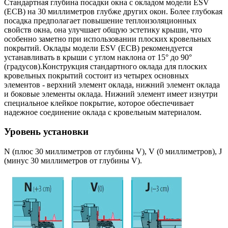
Стандартная глубина посадки окна с окладом модели ESV
(ЕСВ) на 30 миллиметров глубже других окон. Более глубокая
посадка предполагает повышение теплоизоляционных
свойств окна, она улучшает общую эстетику крыши, что
особенно заметно при использовании плоских кровельных
покрытий. Оклады модели ESV (ЕСВ) рекомендуется
устанавливать в крыши с углом наклона от 15° до 90°
(градусов).Конструкция стандартного оклада для плоских
кровельных покрытий состоит из четырех основных
элементов - верхний элемент оклада, нижний элемент оклада
и боковые элементы оклада. Нижний элемент имеет изнутри
специальное клейкое покрытие, которое обеспечивает
надежное соединение оклада с кровельным материалом.
Уровень установки
N (плюс 30 миллиметров от глубины V), V (0 миллиметров), J
(минус 30 миллиметров от глубины V).