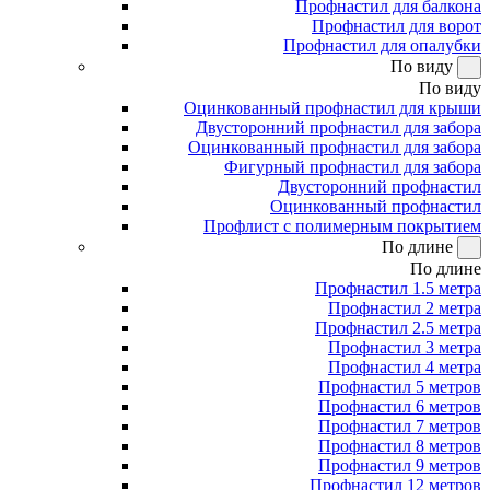
Профнастил для балкона
Профнастил для ворот
Профнастил для опалубки
По виду
По виду
Оцинкованный профнастил для крыши
Двусторонний профнастил для забора
Оцинкованный профнастил для забора
Фигурный профнастил для забора
Двусторонний профнастил
Оцинкованный профнастил
Профлист с полимерным покрытием
По длине
По длине
Профнастил 1.5 метра
Профнастил 2 метра
Профнастил 2.5 метра
Профнастил 3 метра
Профнастил 4 метра
Профнастил 5 метров
Профнастил 6 метров
Профнастил 7 метров
Профнастил 8 метров
Профнастил 9 метров
Профнастил 12 метров