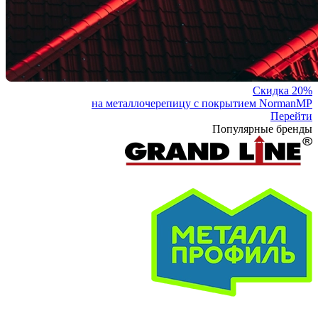
Скидка 20%
на металлочерепицу с покрытием NormanMP
Перейти
Популярные бренды