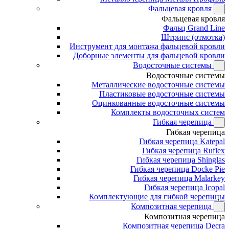
Фальцевая кровля
Фальцевая кровля
Фальц Grand Line
Штрипс (отмотка)
Инструмент для монтажа фальцевой кровли
Доборные элементы для фальцевой кровли
Водосточные системы
Водосточные системы
Металлические водосточные системы
Пластиковые водосточные системы
Оцинкованные водосточные системы
Комплекты водосточных систем
Гибкая черепица
Гибкая черепица
Гибкая черепица Katepal
Гибкая черепица Ruflex
Гибкая черепица Shinglas
Гибкая черепица Docke Pie
Гибкая черепица Malarkey
Гибкая черепица Icopal
Комплектующие для гибкой черепицы
Композитная черепица
Композитная черепица
Композитная черепица Decra