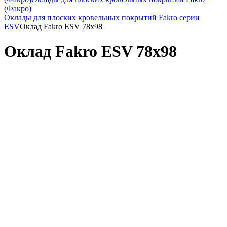
(Факро)
Оклады для плоских кровельных покрытий Fakro серии
ESV
Оклад Fakro ESV 78x98
Оклад Fakro ESV 78x98