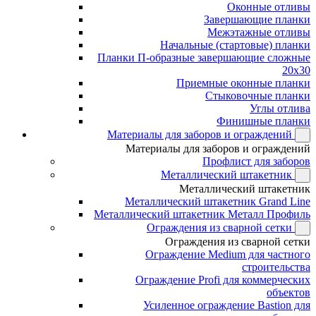
Оконные отливы
Завершающие планки
Межэтажные отливы
Начальные (стартовые) планки
Планки П-образные завершающие сложные
20x30
Приемные оконные планки
Стыковочные планки
Углы отлива
Финишные планки
Материалы для заборов и ограждений
Материалы для заборов и ограждений
Профлист для заборов
Металлический штакетник
Металлический штакетник
Металлический штакетник Grand Line
Металлический штакетник Металл Профиль
Ограждения из сварной сетки
Ограждения из сварной сетки
Ограждение Medium для частного
строительства
Ограждение Profi для коммерческих
объектов
Усиленное ограждение Bastion для