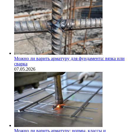
Можно ли варить арматуру для фундамента: вязка или
сварка
07.05.2026
Можно ли варить арматуру: нормы, классы и