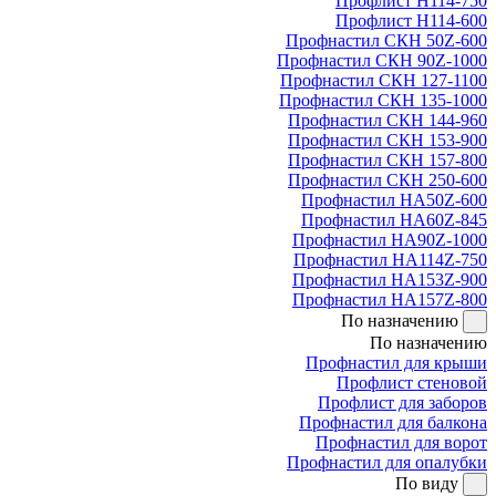
Профлист Н114-750
Профлист Н114-600
Профнастил СКН 50Z-600
Профнастил СКН 90Z-1000
Профнастил СКН 127-1100
Профнастил СКН 135-1000
Профнастил СКН 144-960
Профнастил СКН 153-900
Профнастил СКН 157-800
Профнастил СКН 250-600
Профнастил НА50Z-600
Профнастил НА60Z-845
Профнастил НА90Z-1000
Профнастил НА114Z-750
Профнастил НА153Z-900
Профнастил НА157Z-800
По назначению
По назначению
Профнастил для крыши
Профлист стеновой
Профлист для заборов
Профнастил для балкона
Профнастил для ворот
Профнастил для опалубки
По виду