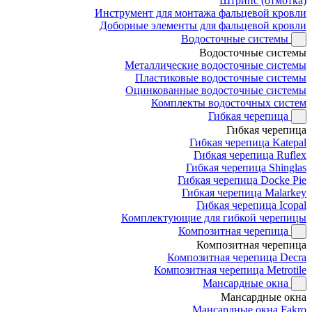
Штрипс (отмотка)
Инструмент для монтажа фальцевой кровли
Доборные элементы для фальцевой кровли
Водосточные системы
Водосточные системы
Металлические водосточные системы
Пластиковые водосточные системы
Оцинкованные водосточные системы
Комплекты водосточных систем
Гибкая черепица
Гибкая черепица
Гибкая черепица Katepal
Гибкая черепица Ruflex
Гибкая черепица Shinglas
Гибкая черепица Docke Pie
Гибкая черепица Malarkey
Гибкая черепица Icopal
Комплектующие для гибкой черепицы
Композитная черепица
Композитная черепица
Композитная черепица Decra
Композитная черепица Metrotile
Мансардные окна
Мансардные окна
Мансардные окна Fakro