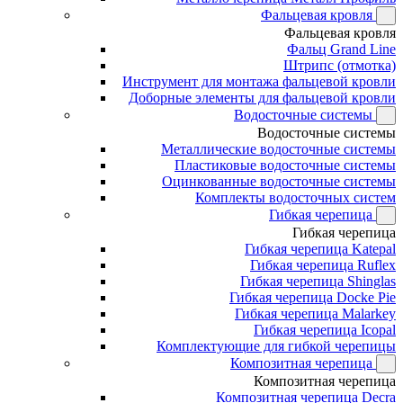
Фальцевая кровля
Фальцевая кровля
Фальц Grand Line
Штрипс (отмотка)
Инструмент для монтажа фальцевой кровли
Доборные элементы для фальцевой кровли
Водосточные системы
Водосточные системы
Металлические водосточные системы
Пластиковые водосточные системы
Оцинкованные водосточные системы
Комплекты водосточных систем
Гибкая черепица
Гибкая черепица
Гибкая черепица Katepal
Гибкая черепица Ruflex
Гибкая черепица Shinglas
Гибкая черепица Docke Pie
Гибкая черепица Malarkey
Гибкая черепица Icopal
Комплектующие для гибкой черепицы
Композитная черепица
Композитная черепица
Композитная черепица Decra