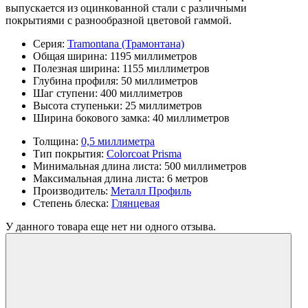
выпускается из оцинкованной стали с различными
покрытиями с разнообразной цветовой гаммой.
Серия:
Tramontana (Трамонтана)
Общая ширина:
1195 миллиметров
Полезная ширина:
1155 миллиметров
Глубина профиля:
50 миллиметров
Шаг ступени:
400 миллиметров
Высота ступеньки:
25 миллиметров
Ширина бокового замка:
40 миллиметров
Толщина:
0,5 миллиметра
Тип покрытия:
Colorcoat Prisma
Минимальная длина листа:
500 миллиметров
Максимальная длина листа:
6 метров
Производитель:
Металл Профиль
Степень блеска:
Глянцевая
У данного товара еще нет ни одного отзыва.