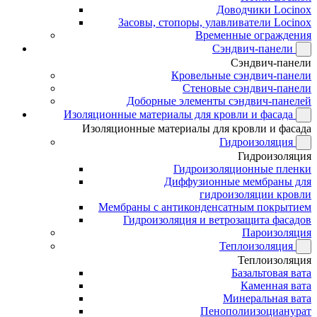
Доводчики Locinox
Засовы, стопоры, улавливатели Locinox
Временные ограждения
Сэндвич-панели
Сэндвич-панели
Кровельные сэндвич-панели
Стеновые сэндвич-панели
Доборные элементы сэндвич-панелей
Изоляционные материалы для кровли и фасада
Изоляционные материалы для кровли и фасада
Гидроизоляция
Гидроизоляция
Гидроизоляционные пленки
Диффузионные мембраны для
гидроизоляции кровли
Мембраны с антиконденсатным покрытием
Гидроизоляция и ветрозащита фасадов
Пароизоляция
Теплоизоляция
Теплоизоляция
Базальтовая вата
Каменная вата
Минеральная вата
Пенополиизоцианурат