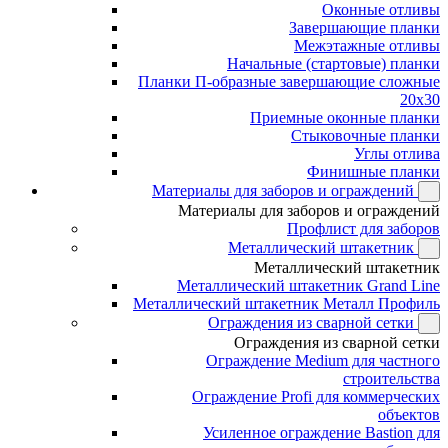
Оконные отливы
Завершающие планки
Межэтажные отливы
Начальные (стартовые) планки
Планки П-образные завершающие сложные
20x30
Приемные оконные планки
Стыковочные планки
Углы отлива
Финишные планки
Материалы для заборов и ограждений
Материалы для заборов и ограждений
Профлист для заборов
Металлический штакетник
Металлический штакетник
Металлический штакетник Grand Line
Металлический штакетник Металл Профиль
Ограждения из сварной сетки
Ограждения из сварной сетки
Ограждение Medium для частного
строительства
Ограждение Profi для коммерческих
объектов
Усиленное ограждение Bastion для