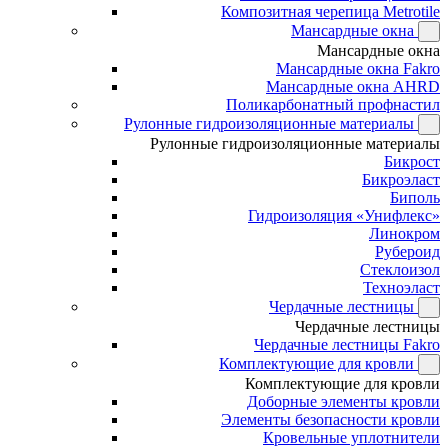
Композитная черепица Metrotile
Мансардные окна
Мансардные окна
Мансардные окна Fakro
Мансардные окна AHRD
Поликарбонатный профнастил
Рулонные гидроизоляционные материалы
Рулонные гидроизоляционные материалы
Бикрост
Бикроэласт
Биполь
Гидроизоляция «Унифлекс»
Линокром
Рубероид
Стеклоизол
Техноэласт
Чердачные лестницы
Чердачные лестницы
Чердачные лестницы Fakro
Комплектующие для кровли
Комплектующие для кровли
Доборные элементы кровли
Элементы безопасности кровли
Кровельные уплотнители