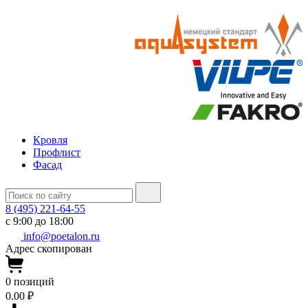
Кровля
Профлист
Фасад
8 (495) 221-64-55
с 9:00 до 18:00
info@poetalon.ru
Адрес скопирован
0
позиций
0.00 ₽