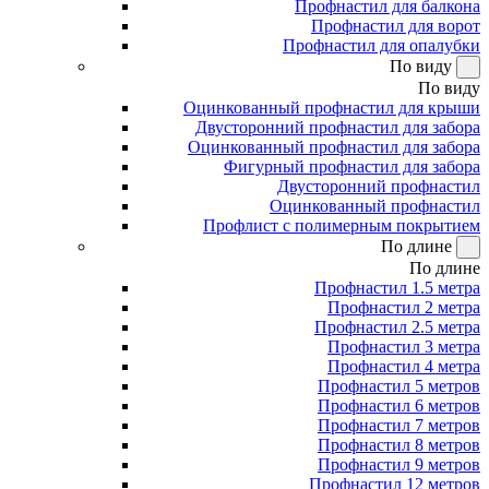
Профнастил для балкона
Профнастил для ворот
Профнастил для опалубки
По виду
По виду
Оцинкованный профнастил для крыши
Двусторонний профнастил для забора
Оцинкованный профнастил для забора
Фигурный профнастил для забора
Двусторонний профнастил
Оцинкованный профнастил
Профлист с полимерным покрытием
По длине
По длине
Профнастил 1.5 метра
Профнастил 2 метра
Профнастил 2.5 метра
Профнастил 3 метра
Профнастил 4 метра
Профнастил 5 метров
Профнастил 6 метров
Профнастил 7 метров
Профнастил 8 метров
Профнастил 9 метров
Профнастил 12 метров