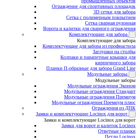
промышленных объектов
Ограждение для спортивных площадок
3D сетки для забора
Сетка с полимерным покрытием
Сетка сварная рулонная
Ворота и калитки для сварного ограждения
Комплектующие для забора
Комплектующие для забора
Комплектующие для забора из профнастила
Заглушки на столбы
Колпаки и парапетные крышки для
кирпичного забора
Планки П-образные для забора Grand Line
Модульные заборы
Модульные заборы
Модульные ограждения Эконом
Модульные ограждения Стандарт
Модульные ограждения Премиум
Модульные ограждения Премиум плюс
Ограждения из ДПК
Замки и комплектующие Locinox для ворот
Замки и комплектующие Locinox для ворот
Замки для ворот и калиток Locinox
Ответные планки
Петли Locinox