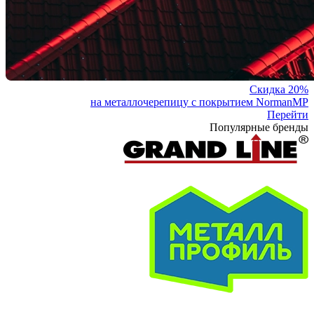
Скидка 20%
на металлочерепицу с покрытием NormanMP
Перейти
Популярные бренды