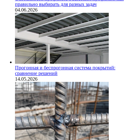
правильно выбирать для разных задач
04.06.2026
Прогонная и беспрогонная система покрытий:
сравнение решений
14.05.2026