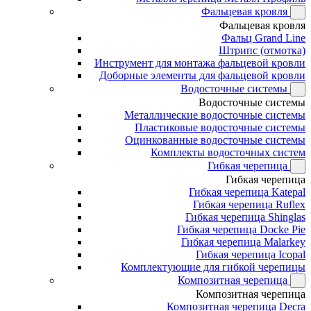
Фальцевая кровля
Фальцевая кровля
Фальц Grand Line
Штрипс (отмотка)
Инструмент для монтажа фальцевой кровли
Доборные элементы для фальцевой кровли
Водосточные системы
Водосточные системы
Металлические водосточные системы
Пластиковые водосточные системы
Оцинкованные водосточные системы
Комплекты водосточных систем
Гибкая черепица
Гибкая черепица
Гибкая черепица Katepal
Гибкая черепица Ruflex
Гибкая черепица Shinglas
Гибкая черепица Docke Pie
Гибкая черепица Malarkey
Гибкая черепица Icopal
Комплектующие для гибкой черепицы
Композитная черепица
Композитная черепица
Композитная черепица Decra