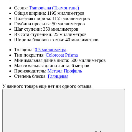
Серия:
Tramontana (Трамонтана)
Общая ширина:
1195 миллиметров
Полезная ширина:
1155 миллиметров
Глубина профиля:
50 миллиметров
Шаг ступени:
350 миллиметров
Высота ступеньки:
25 миллиметров
Ширина бокового замка:
40 миллиметров
Толщина:
0,5 миллиметра
Тип покрытия:
Colorcoat Prisma
Минимальная длина листа:
500 миллиметров
Максимальная длина листа:
6 метров
Производитель:
Металл Профиль
Степень блеска:
Глянцевая
У данного товара еще нет ни одного отзыва.