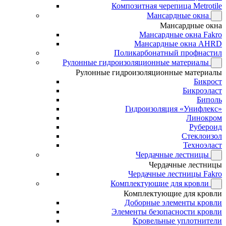
Композитная черепица Metrotile
Мансардные окна
Мансардные окна
Мансардные окна Fakro
Мансардные окна AHRD
Поликарбонатный профнастил
Рулонные гидроизоляционные материалы
Рулонные гидроизоляционные материалы
Бикрост
Бикроэласт
Биполь
Гидроизоляция «Унифлекс»
Линокром
Рубероид
Стеклоизол
Техноэласт
Чердачные лестницы
Чердачные лестницы
Чердачные лестницы Fakro
Комплектующие для кровли
Комплектующие для кровли
Доборные элементы кровли
Элементы безопасности кровли
Кровельные уплотнители