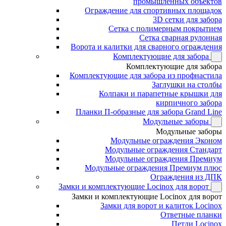
промышленных объектов
Ограждение для спортивных площадок
3D сетки для забора
Сетка с полимерным покрытием
Сетка сварная рулонная
Ворота и калитки для сварного ограждения
Комплектующие для забора
Комплектующие для забора
Комплектующие для забора из профнастила
Заглушки на столбы
Колпаки и парапетные крышки для
кирпичного забора
Планки П-образные для забора Grand Line
Модульные заборы
Модульные заборы
Модульные ограждения Эконом
Модульные ограждения Стандарт
Модульные ограждения Премиум
Модульные ограждения Премиум плюс
Ограждения из ДПК
Замки и комплектующие Locinox для ворот
Замки и комплектующие Locinox для ворот
Замки для ворот и калиток Locinox
Ответные планки
Петли Locinox