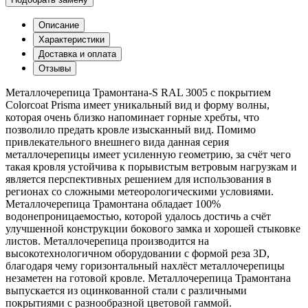
Описание
Характеристики
Доставка и оплата
Отзывы
Металлочерепица Трамонтана-S RAL 3005 с покрытием
Colorcoat Prisma имеет уникальный вид и форму волны,
которая очень близко напоминает горные хребты, что
позволило предать кровле изысканный вид. Помимо
привлекательного внешнего вида данная серия
металлочерепицы имеет усиленную геометрию, за счёт чего
такая кровля устойчива к порывистым ветровым нагрузкам и
является перспективных решением для использования в
регионах со сложными метеорологическими условиями.
Металлочерепица Трамонтана обладает 100%
водонепроницаемостью, которой удалось достичь а счёт
улучшенной конструкции бокового замка и хорошей стыковке
листов. Металлочерепица производится на
высокотехнологичном оборудовании с формой реза 3D,
благодаря чему горизонтальный нахлёст металлочерепицы
незаметен на готовой кровле. Металлочерепица Трамонтана
выпускается из оцинкованной стали с различными
покрытиями с разнообразной цветовой гаммой.