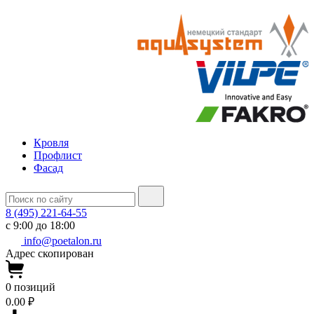
Кровля
Профлист
Фасад
8 (495) 221-64-55
с 9:00 до 18:00
info@poetalon.ru
Адрес скопирован
0
позиций
0.00 ₽