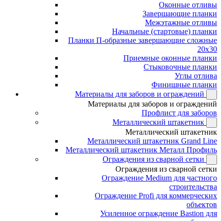
Оконные отливы
Завершающие планки
Межэтажные отливы
Начальные (стартовые) планки
Планки П-образные завершающие сложные
20x30
Приемные оконные планки
Стыковочные планки
Углы отлива
Финишные планки
Материалы для заборов и ограждений
Материалы для заборов и ограждений
Профлист для заборов
Металлический штакетник
Металлический штакетник
Металлический штакетник Grand Line
Металлический штакетник Металл Профиль
Ограждения из сварной сетки
Ограждения из сварной сетки
Ограждение Medium для частного
строительства
Ограждение Profi для коммерческих
объектов
Усиленное ограждение Bastion для