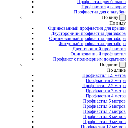
Профнастил для балкона
Профнастил для ворот
Профнастил для опалубки
По виду
По виду
Оцинкованный профнастил для крыши
Двусторонний профнастил для забора
Оцинкованный профнастил для забора
Фигурный профнастил для забора
Двусторонний профнастил
Оцинкованный профнастил
Профлист с полимерным покрытием
По длине
По длине
Профнастил 1.5 метра
Профнастил 2 метра
Профнастил 2.5 метра
Профнастил 3 метра
Профнастил 4 метра
Профнастил 5 метров
Профнастил 6 метров
Профнастил 7 метров
Профнастил 8 метров
Профнастил 9 метров
Профнастил 12 метров