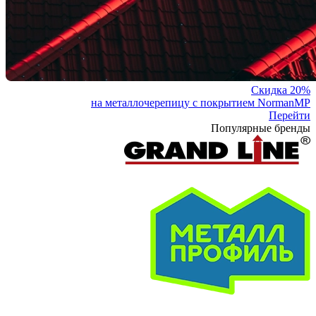
Скидка 20%
на металлочерепицу с покрытием NormanMP
Перейти
Популярные бренды