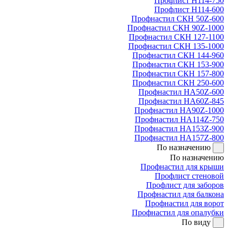
Профлист Н114-750
Профлист Н114-600
Профнастил СКН 50Z-600
Профнастил СКН 90Z-1000
Профнастил СКН 127-1100
Профнастил СКН 135-1000
Профнастил СКН 144-960
Профнастил СКН 153-900
Профнастил СКН 157-800
Профнастил СКН 250-600
Профнастил НА50Z-600
Профнастил НА60Z-845
Профнастил НА90Z-1000
Профнастил НА114Z-750
Профнастил НА153Z-900
Профнастил НА157Z-800
По назначению
По назначению
Профнастил для крыши
Профлист стеновой
Профлист для заборов
Профнастил для балкона
Профнастил для ворот
Профнастил для опалубки
По виду