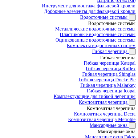
Штрипс (отмотка)
Инструмент для монтажа фальцевой кровли
Доборные элементы для фальцевой кровли
Водосточные системы
Водосточные системы
Металлические водосточные системы
Пластиковые водосточные системы
Оцинкованные водосточные системы
Комплекты водосточных систем
Гибкая черепица
Гибкая черепица
Гибкая черепица Katepal
Гибкая черепица Ruflex
Гибкая черепица Shinglas
Гибкая черепица Docke Pie
Гибкая черепица Malarkey
Гибкая черепица Icopal
Комплектующие для гибкой черепицы
Композитная черепица
Композитная черепица
Композитная черепица Decra
Композитная черепица Metrotile
Мансардные окна
Мансардные окна
Мансардные окна Fakro