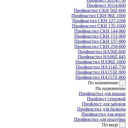
Профлист Н114-750
Профлист Н114-600
Профнастил СКН 50Z-600
Профнастил СКН 90Z-1000
Профнастил СКН 127-1100
Профнастил СКН 135-1000
Профнастил СКН 144-960
Профнастил СКН 153-900
Профнастил СКН 157-800
Профнастил СКН 250-600
Профнастил НА50Z-600
Профнастил НА60Z-845
Профнастил НА90Z-1000
Профнастил НА114Z-750
Профнастил НА153Z-900
Профнастил НА157Z-800
По назначению
По назначению
Профнастил для крыши
Профлист стеновой
Профлист для заборов
Профнастил для балкона
Профнастил для ворот
Профнастил для опалубки
По виду