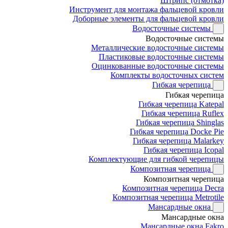
Штрипс (отмотка)
Инструмент для монтажа фальцевой кровли
Доборные элементы для фальцевой кровли
Водосточные системы
Водосточные системы
Металлические водосточные системы
Пластиковые водосточные системы
Оцинкованные водосточные системы
Комплекты водосточных систем
Гибкая черепица
Гибкая черепица
Гибкая черепица Katepal
Гибкая черепица Ruflex
Гибкая черепица Shinglas
Гибкая черепица Docke Pie
Гибкая черепица Malarkey
Гибкая черепица Icopal
Комплектующие для гибкой черепицы
Композитная черепица
Композитная черепица
Композитная черепица Decra
Композитная черепица Metrotile
Мансардные окна
Мансардные окна
Мансардные окна Fakro