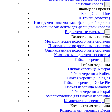
Фальцевая кровля
Фальцевая кровля
Фальц Grand Line
Штрипс (отмотка)
Инструмент для монтажа фальцевой кровли
Доборные элементы для фальцевой кровли
Водосточные системы
Водосточные системы
Металлические водосточные системы
Пластиковые водосточные системы
Оцинкованные водосточные системы
Комплекты водосточных систем
Гибкая черепица
Гибкая черепица
Гибкая черепица Katepal
Гибкая черепица Ruflex
Гибкая черепица Shinglas
Гибкая черепица Docke Pie
Гибкая черепица Malarkey
Гибкая черепица Icopal
Комплектующие для гибкой черепицы
Композитная черепица
Композитная черепица
Композитная черепица Decra