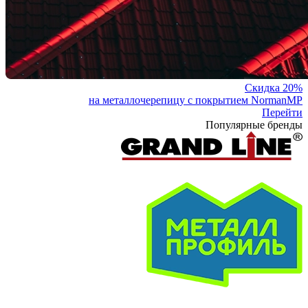
Скидка 20%
на металлочерепицу с покрытием NormanMP
Перейти
Популярные бренды