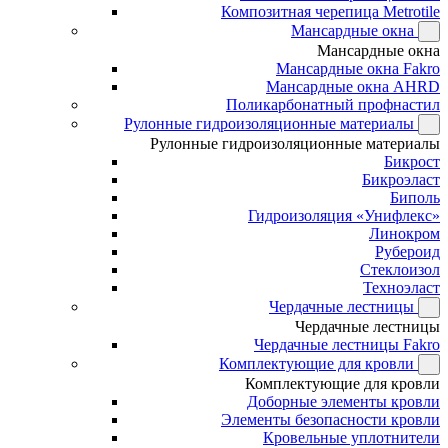
Композитная черепица Metrotile
Мансардные окна
Мансардные окна
Мансардные окна Fakro
Мансардные окна AHRD
Поликарбонатный профнастил
Рулонные гидроизоляционные материалы
Рулонные гидроизоляционные материалы
Бикрост
Бикроэласт
Биполь
Гидроизоляция «Унифлекс»
Линокром
Рубероид
Стеклоизол
Техноэласт
Чердачные лестницы
Чердачные лестницы
Чердачные лестницы Fakro
Комплектующие для кровли
Комплектующие для кровли
Доборные элементы кровли
Элементы безопасности кровли
Кровельные уплотнители