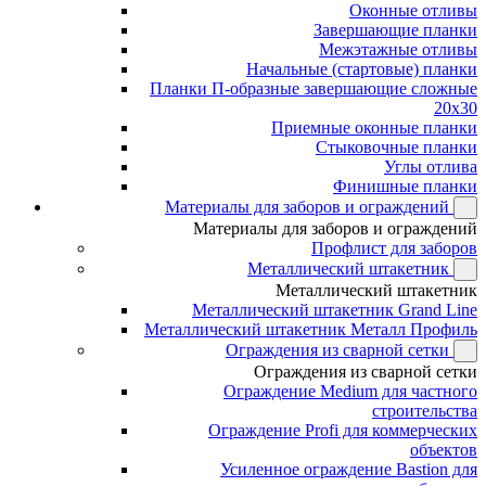
Оконные отливы
Завершающие планки
Межэтажные отливы
Начальные (стартовые) планки
Планки П-образные завершающие сложные
20x30
Приемные оконные планки
Стыковочные планки
Углы отлива
Финишные планки
Материалы для заборов и ограждений
Материалы для заборов и ограждений
Профлист для заборов
Металлический штакетник
Металлический штакетник
Металлический штакетник Grand Line
Металлический штакетник Металл Профиль
Ограждения из сварной сетки
Ограждения из сварной сетки
Ограждение Medium для частного
строительства
Ограждение Profi для коммерческих
объектов
Усиленное ограждение Bastion для