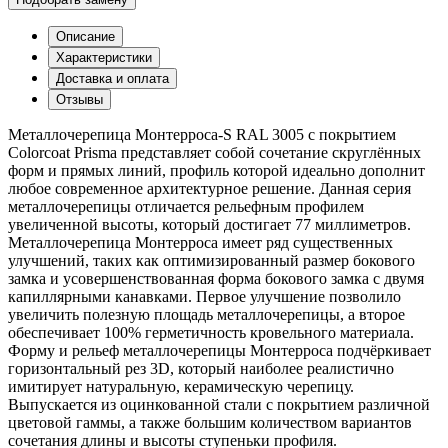
Описание
Характеристики
Доставка и оплата
Отзывы
Металлочерепица Монтерроса-S RAL 3005 с покрытием
Colorcoat Prisma представляет собой сочетание скруглённых
форм и прямых линий, профиль которой идеально дополнит
любое современное архитектурное решение. Данная серия
металлочерепицы отличается рельефным профилем
увеличенной высоты, который достигает 77 миллиметров.
Металлочерепица Монтерроса имеет ряд существенных
улучшений, таких как оптимизированный размер бокового
замка и усовершенствованная форма бокового замка с двумя
капиллярными канавками. Первое улучшение позволило
увеличить полезную площадь металлочерепицы, а второе
обеспечивает 100% герметичность кровельного материала.
Форму и рельеф металлочерепицы Монтерроса подчёркивает
горизонтальный рез 3D, который наиболее реалистично
имитирует натуральную, керамическую черепицу.
Выпускается из оцинкованной стали с покрытием различной
цветовой гаммы, а также большим количеством вариантов
сочетания длины и высоты ступеньки профиля.