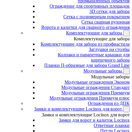
промышленных объектов
Ограждение для спортивных площадок
3D сетки для забора
Сетка с полимерным покрытием
Сетка сварная рулонная
Ворота и калитки для сварного ограждения
Комплектующие для забора
Комплектующие для забора
Комплектующие для забора из профнастила
Заглушки на столбы
Колпаки и парапетные крышки для
кирпичного забора
Планки П-образные для забора Grand Line
Модульные заборы
Модульные заборы
Модульные ограждения Эконом
Модульные ограждения Стандарт
Модульные ограждения Премиум
Модульные ограждения Премиум плюс
Ограждения из ДПК
Замки и комплектующие Locinox для ворот
Замки и комплектующие Locinox для ворот
Замки для ворот и калиток Locinox
Ответные планки
Петли Locinox