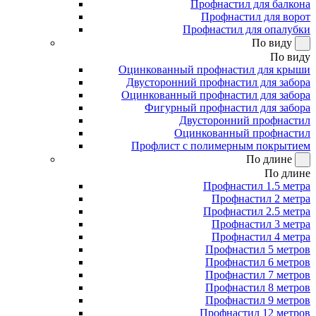
Профнастил для балкона
Профнастил для ворот
Профнастил для опалубки
По виду
По виду
Оцинкованный профнастил для крыши
Двусторонний профнастил для забора
Оцинкованный профнастил для забора
Фигурный профнастил для забора
Двусторонний профнастил
Оцинкованный профнастил
Профлист с полимерным покрытием
По длине
По длине
Профнастил 1.5 метра
Профнастил 2 метра
Профнастил 2.5 метра
Профнастил 3 метра
Профнастил 4 метра
Профнастил 5 метров
Профнастил 6 метров
Профнастил 7 метров
Профнастил 8 метров
Профнастил 9 метров
Профнастил 12 метров