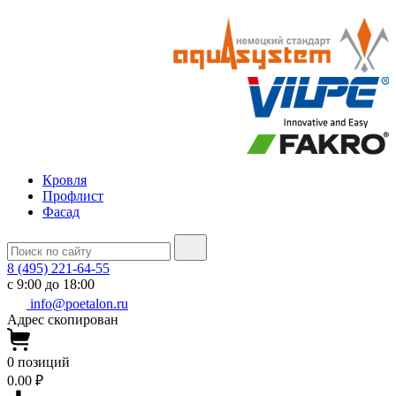
Кровля
Профлист
Фасад
8 (495) 221-64-55
с 9:00 до 18:00
info@poetalon.ru
Адрес скопирован
0
позиций
0.00 ₽