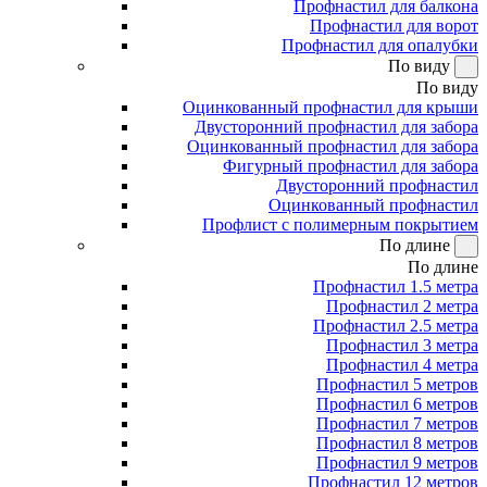
Профнастил для балкона
Профнастил для ворот
Профнастил для опалубки
По виду
По виду
Оцинкованный профнастил для крыши
Двусторонний профнастил для забора
Оцинкованный профнастил для забора
Фигурный профнастил для забора
Двусторонний профнастил
Оцинкованный профнастил
Профлист с полимерным покрытием
По длине
По длине
Профнастил 1.5 метра
Профнастил 2 метра
Профнастил 2.5 метра
Профнастил 3 метра
Профнастил 4 метра
Профнастил 5 метров
Профнастил 6 метров
Профнастил 7 метров
Профнастил 8 метров
Профнастил 9 метров
Профнастил 12 метров