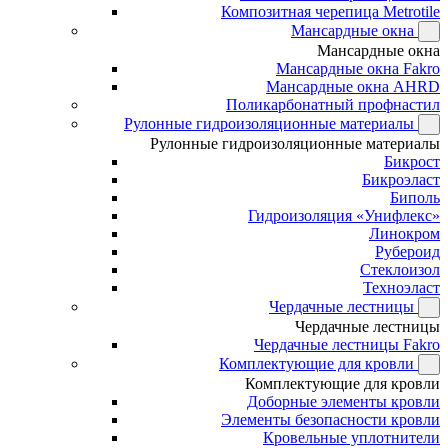
Композитная черепица Metrotile
Мансардные окна
Мансардные окна
Мансардные окна Fakro
Мансардные окна AHRD
Поликарбонатный профнастил
Рулонные гидроизоляционные материалы
Рулонные гидроизоляционные материалы
Бикрост
Бикроэласт
Биполь
Гидроизоляция «Унифлекс»
Линокром
Рубероид
Стеклоизол
Техноэласт
Чердачные лестницы
Чердачные лестницы
Чердачные лестницы Fakro
Комплектующие для кровли
Комплектующие для кровли
Доборные элементы кровли
Элементы безопасности кровли
Кровельные уплотнители