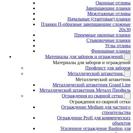
Оконные отливы
Завершающие планки
Межэтажные отливы
Начальные (стартовые) планки
Планки П-образные завершающие сложные
20x30
Приемные оконные планки
Стыковочные планки
Углы отлива
Финишные планки
Материалы для заборов и ограждений
Материалы для заборов и ограждений
Профлист для заборов
Металлический штакетник
Металлический штакетник
Металлический штакетник Grand Line
Металлический штакетник Металл Профиль
Ограждения из сварной сетки
Ограждения из сварной сетки
Ограждение Medium для частного
строительства
Ограждение Profi для коммерческих
объектов
Усиленное ограждение Bastion для