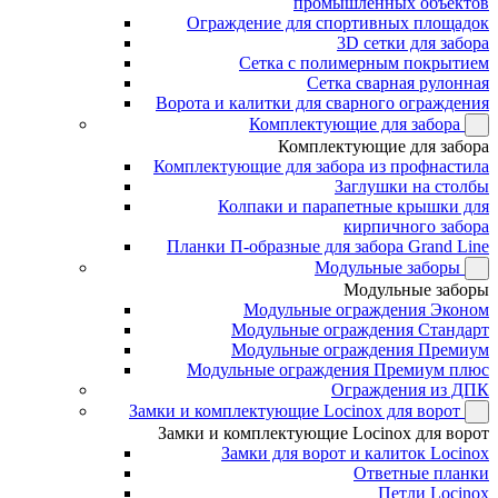
промышленных объектов
Ограждение для спортивных площадок
3D сетки для забора
Сетка с полимерным покрытием
Сетка сварная рулонная
Ворота и калитки для сварного ограждения
Комплектующие для забора
Комплектующие для забора
Комплектующие для забора из профнастила
Заглушки на столбы
Колпаки и парапетные крышки для
кирпичного забора
Планки П-образные для забора Grand Line
Модульные заборы
Модульные заборы
Модульные ограждения Эконом
Модульные ограждения Стандарт
Модульные ограждения Премиум
Модульные ограждения Премиум плюс
Ограждения из ДПК
Замки и комплектующие Locinox для ворот
Замки и комплектующие Locinox для ворот
Замки для ворот и калиток Locinox
Ответные планки
Петли Locinox