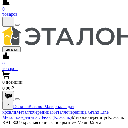
0
товаров
Каталог
0
товаров
0
позиций
0.00 ₽
Главная
Каталог
Материалы для
кровли
Металлочерепица
Металлочерепица Grand Line
Металлочерепица Classic (Классик)
Металлочерепица Классик
RAL 3009 красная окись с покрытием Velur 0.5 мм