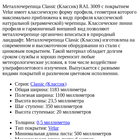
Металлочерепица Classic (Классик) RAL 3009 с покрытием
Velur имеет классическую форму профиля, геометрия которого
максимально приближена к виду профиля классической
натуральной (керамической) черепицы. Классические линии
профиля и гармоничный внешний вид позволяют
металлочерепице органично вписаться в природный
ландшафт. Металлочерепица Classic (Классик) изготовлена на
современном и высокоточном оборудовании из стали с
цинковым покрытием. Такой материал обладает долгим
сроком службы и хорошо переносит любые
метеорологические условия, в том числе воздействие
ультрафиолетового излучения. Выпускается с разными
видами покрытий и различном цветовом исполнении.
Серия:
Classic (Классик)
Общая ширина:
1183 миллиметра
Полезная ширина:
1100 миллиметров
Высота волны:
23,5 миллиметра
Шаг ступени:
350 миллиметров
Высота ступеньки:
20 миллиметров
Толщина:
0,5 миллиметра
Тип покрытия:
Velur
Минимальная длина листа:
500 миллиметров