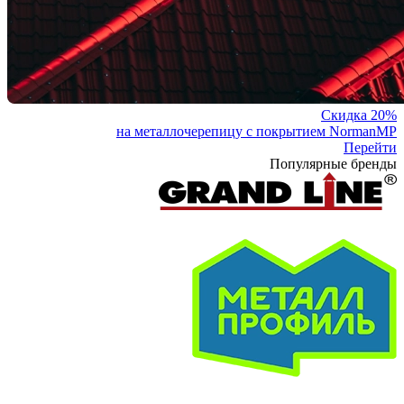
Скидка 20%
на металлочерепицу с покрытием NormanMP
Перейти
Популярные бренды