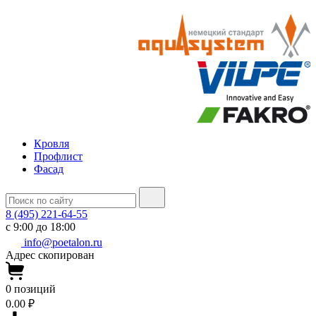
Кровля
Профлист
Фасад
8 (495) 221-64-55
с 9:00 до 18:00
info@poetalon.ru
Адрес скопирован
0
позиций
0.00 ₽