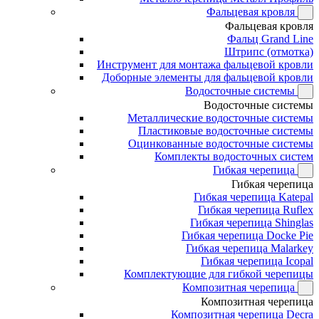
Фальцевая кровля
Фальцевая кровля
Фальц Grand Line
Штрипс (отмотка)
Инструмент для монтажа фальцевой кровли
Доборные элементы для фальцевой кровли
Водосточные системы
Водосточные системы
Металлические водосточные системы
Пластиковые водосточные системы
Оцинкованные водосточные системы
Комплекты водосточных систем
Гибкая черепица
Гибкая черепица
Гибкая черепица Katepal
Гибкая черепица Ruflex
Гибкая черепица Shinglas
Гибкая черепица Docke Pie
Гибкая черепица Malarkey
Гибкая черепица Icopal
Комплектующие для гибкой черепицы
Композитная черепица
Композитная черепица
Композитная черепица Decra