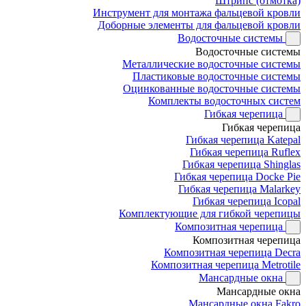
Штрипс (отмотка)
Инструмент для монтажа фальцевой кровли
Доборные элементы для фальцевой кровли
Водосточные системы
Водосточные системы
Металлические водосточные системы
Пластиковые водосточные системы
Оцинкованные водосточные системы
Комплекты водосточных систем
Гибкая черепица
Гибкая черепица
Гибкая черепица Katepal
Гибкая черепица Ruflex
Гибкая черепица Shinglas
Гибкая черепица Docke Pie
Гибкая черепица Malarkey
Гибкая черепица Icopal
Комплектующие для гибкой черепицы
Композитная черепица
Композитная черепица
Композитная черепица Decra
Композитная черепица Metrotile
Мансардные окна
Мансардные окна
Мансардные окна Fakro