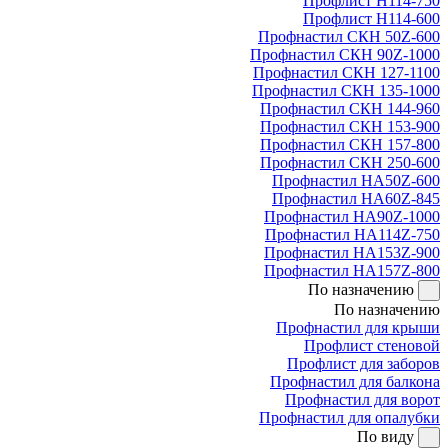
Профлист Н114-750
Профлист Н114-600
Профнастил СКН 50Z-600
Профнастил СКН 90Z-1000
Профнастил СКН 127-1100
Профнастил СКН 135-1000
Профнастил СКН 144-960
Профнастил СКН 153-900
Профнастил СКН 157-800
Профнастил СКН 250-600
Профнастил НА50Z-600
Профнастил НА60Z-845
Профнастил НА90Z-1000
Профнастил НА114Z-750
Профнастил НА153Z-900
Профнастил НА157Z-800
По назначению
По назначению
Профнастил для крыши
Профлист стеновой
Профлист для заборов
Профнастил для балкона
Профнастил для ворот
Профнастил для опалубки
По виду