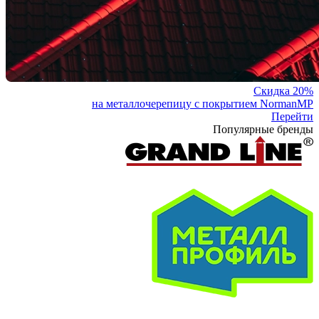
Скидка 20%
на металлочерепицу с покрытием NormanMP
Перейти
Популярные бренды