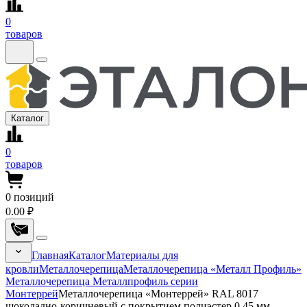
0
товаров
Каталог
0
товаров
0
позиций
0.00 ₽
Главная
Каталог
Материалы для
кровли
Металлочерепица
Металлочерепица «Металл Профиль»
Металлочерепица Металлпрофиль серии
Монтеррей
Металлочерепица «Монтеррей» RAL 8017
шоколадно-коричневый с покрытием полиэстер 0.45 мм