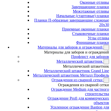
Оконные отливы
Завершающие планки
Межэтажные отливы
Начальные (стартовые) планки
Планки П-образные завершающие сложные
20x30
Приемные оконные планки
Стыковочные планки
Углы отлива
Финишные планки
Материалы для заборов и ограждений
Материалы для заборов и ограждений
Профлист для заборов
Металлический штакетник
Металлический штакетник
Металлический штакетник Grand Line
Металлический штакетник Металл Профиль
Ограждения из сварной сетки
Ограждения из сварной сетки
Ограждение Medium для частного
строительства
Ограждение Profi для коммерческих
объектов
Усиленное ограждение Bastion для