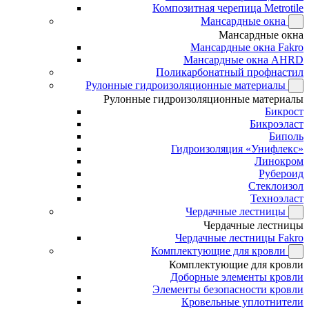
Композитная черепица Metrotile
Мансардные окна
Мансардные окна
Мансардные окна Fakro
Мансардные окна AHRD
Поликарбонатный профнастил
Рулонные гидроизоляционные материалы
Рулонные гидроизоляционные материалы
Бикрост
Бикроэласт
Биполь
Гидроизоляция «Унифлекс»
Линокром
Рубероид
Стеклоизол
Техноэласт
Чердачные лестницы
Чердачные лестницы
Чердачные лестницы Fakro
Комплектующие для кровли
Комплектующие для кровли
Доборные элементы кровли
Элементы безопасности кровли
Кровельные уплотнители