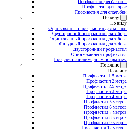
Профнастил для балкона
Профнастил для ворот
Профнастил для опалубки
По виду
По виду
Оцинкованный профнастил для крыши
Двусторонний профнастил для забора
Оцинкованный профнастил для забора
Фигурный профнастил для забора
Двусторонний профнастил
Оцинкованный профнастил
Профлист с полимерным покрытием
По длине
По длине
Профнастил 1.5 метра
Профнастил 2 метра
Профнастил 2.5 метра
Профнастил 3 метра
Профнастил 4 метра
Профнастил 5 метров
Профнастил 6 метров
Профнастил 7 метров
Профнастил 8 метров
Профнастил 9 метров
Профнастил 12 метров