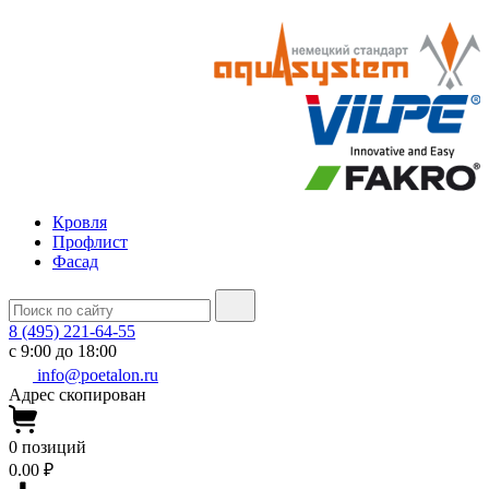
Кровля
Профлист
Фасад
8 (495) 221-64-55
с 9:00 до 18:00
info@poetalon.ru
Адрес скопирован
0
позиций
0.00 ₽