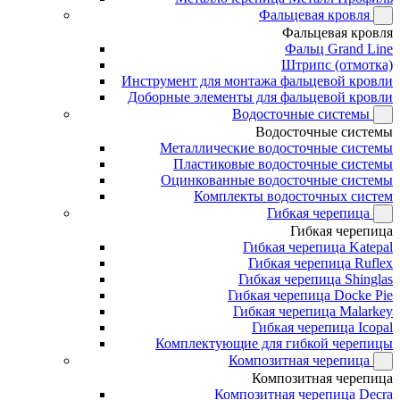
Фальцевая кровля
Фальцевая кровля
Фальц Grand Line
Штрипс (отмотка)
Инструмент для монтажа фальцевой кровли
Доборные элементы для фальцевой кровли
Водосточные системы
Водосточные системы
Металлические водосточные системы
Пластиковые водосточные системы
Оцинкованные водосточные системы
Комплекты водосточных систем
Гибкая черепица
Гибкая черепица
Гибкая черепица Katepal
Гибкая черепица Ruflex
Гибкая черепица Shinglas
Гибкая черепица Docke Pie
Гибкая черепица Malarkey
Гибкая черепица Icopal
Комплектующие для гибкой черепицы
Композитная черепица
Композитная черепица
Композитная черепица Decra