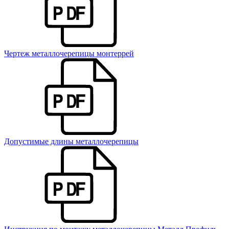
Чертеж металлочерепицы монтеррей
Допустимые длины металлочерепицы