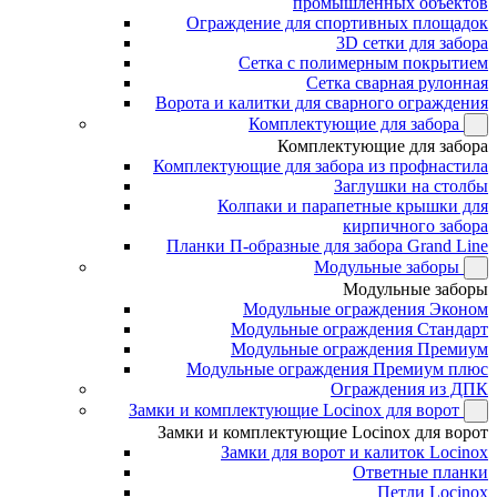
промышленных объектов
Ограждение для спортивных площадок
3D сетки для забора
Сетка с полимерным покрытием
Сетка сварная рулонная
Ворота и калитки для сварного ограждения
Комплектующие для забора
Комплектующие для забора
Комплектующие для забора из профнастила
Заглушки на столбы
Колпаки и парапетные крышки для
кирпичного забора
Планки П-образные для забора Grand Line
Модульные заборы
Модульные заборы
Модульные ограждения Эконом
Модульные ограждения Стандарт
Модульные ограждения Премиум
Модульные ограждения Премиум плюс
Ограждения из ДПК
Замки и комплектующие Locinox для ворот
Замки и комплектующие Locinox для ворот
Замки для ворот и калиток Locinox
Ответные планки
Петли Locinox