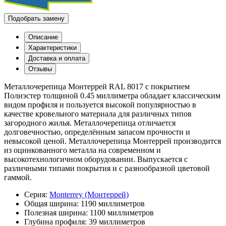
Подобрать замену
Описание
Характеристики
Доставка и оплата
Отзывы
Металлочерепица Монтеррей RAL 8017 с покрытием
Полиэстер толщиной 0.45 миллиметра обладает классическим
видом профиля и пользуется высокой популярностью в
качестве кровельного материала для различных типов
загородного жилья. Металлочерепица отличается
долговечностью, определённым запасом прочности и
невысокой ценой. Металлочерепица Монтеррей производится
из оцинкованного металла на современном и
высокотехнологичном оборудовании. Выпускается с
различными типами покрытия и с разнообразной цветовой
гаммой.
Серия:
Monterrey (Монтеррей)
Общая ширина:
1190 миллиметров
Полезная ширина:
1100 миллиметров
Глубина профиля:
39 миллиметров