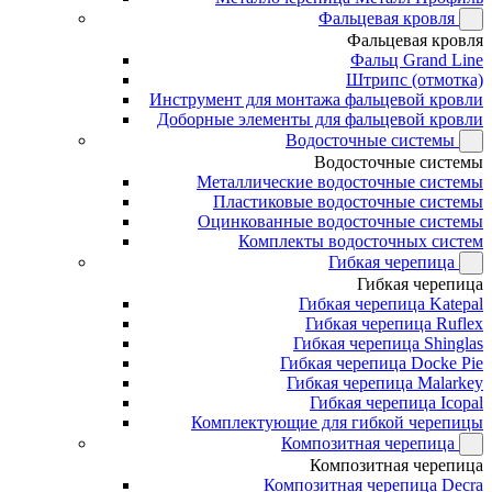
Фальцевая кровля
Фальцевая кровля
Фальц Grand Line
Штрипс (отмотка)
Инструмент для монтажа фальцевой кровли
Доборные элементы для фальцевой кровли
Водосточные системы
Водосточные системы
Металлические водосточные системы
Пластиковые водосточные системы
Оцинкованные водосточные системы
Комплекты водосточных систем
Гибкая черепица
Гибкая черепица
Гибкая черепица Katepal
Гибкая черепица Ruflex
Гибкая черепица Shinglas
Гибкая черепица Docke Pie
Гибкая черепица Malarkey
Гибкая черепица Icopal
Комплектующие для гибкой черепицы
Композитная черепица
Композитная черепица
Композитная черепица Decra