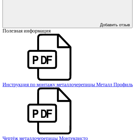
Добавить отзыв
Полезная информация
Инструкция по монтажу металлочерепицы Металл Профиль
Чертёж металлочерепицы Монтекристо