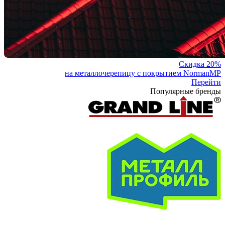
Скидка 20%
на металлочерепицу с покрытием NormanMP
Перейти
Популярные бренды