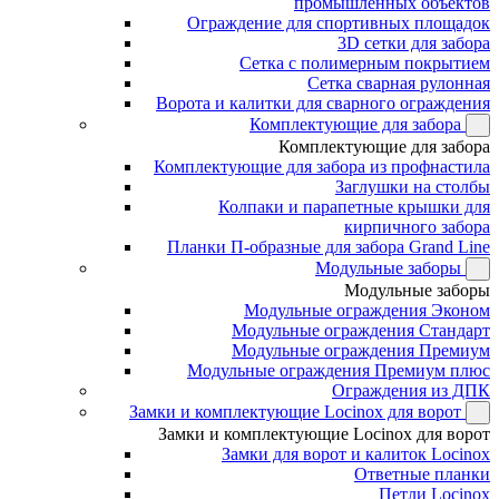
промышленных объектов
Ограждение для спортивных площадок
3D сетки для забора
Сетка с полимерным покрытием
Сетка сварная рулонная
Ворота и калитки для сварного ограждения
Комплектующие для забора
Комплектующие для забора
Комплектующие для забора из профнастила
Заглушки на столбы
Колпаки и парапетные крышки для
кирпичного забора
Планки П-образные для забора Grand Line
Модульные заборы
Модульные заборы
Модульные ограждения Эконом
Модульные ограждения Стандарт
Модульные ограждения Премиум
Модульные ограждения Премиум плюс
Ограждения из ДПК
Замки и комплектующие Locinox для ворот
Замки и комплектующие Locinox для ворот
Замки для ворот и калиток Locinox
Ответные планки
Петли Locinox