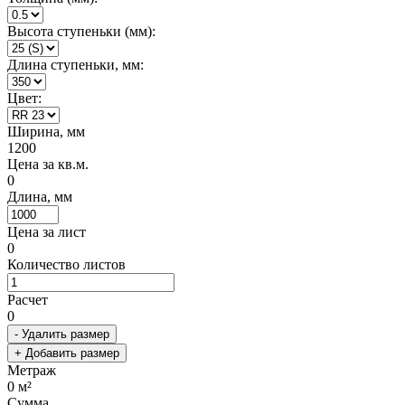
Высота ступеньки (мм):
Длина ступеньки, мм:
Цвет:
Ширина, мм
1200
Цена за кв.м.
0
Длина, мм
Цена за лист
0
Количество листов
Расчет
0
- Удалить размер
+ Добавить размер
Метраж
0
м²
Сумма