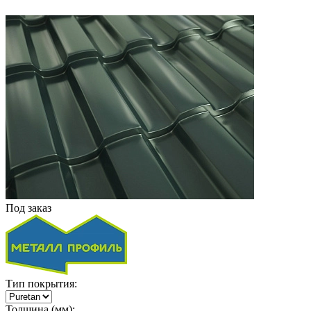
Под заказ
Тип покрытия:
Толщина (мм):