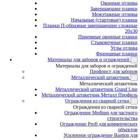
Оконные отливы
Завершающие планки
Межэтажные отливы
Начальные (стартовые) планки
Планки П-образные завершающие сложные
20x30
Приемные оконные планки
Стыковочные планки
Углы отлива
Финишные планки
Материалы для заборов и ограждений
Материалы для заборов и ограждений
Профлист для заборов
Металлический штакетник
Металлический штакетник
Металлический штакетник Grand Line
Металлический штакетник Металл Профиль
Ограждения из сварной сетки
Ограждения из сварной сетки
Ограждение Medium для частного
строительства
Ограждение Profi для коммерческих
объектов
Усиленное ограждение Bastion для