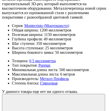
горизонтальный 3D-рез, который выполняется на
высокоточном оборудовании. Металлочерепица новой серии
выпускается из оцинкованной стали с различными
покрытиями с разнообразной цветовой гаммой.
Серия:
Montecristo (Монтекристо)
Общая ширина:
1200 миллиметров
Полезная ширина:
1150 миллиметров
Глубина профиля:
49 миллиметров
Шаг ступени:
350 миллиметров
Высота ступеньки:
25 миллиметров
Ширина бокового замка:
50 миллиметров
Толщина:
0,5 миллиметра
Тип покрытия:
Puretan
Минимальная длина листа:
500 миллиметров
Максимальная длина листа:
6 метров
Производитель:
Металл Профиль
Степень блеска:
Глянцевая
У данного товара еще нет ни одного отзыва.