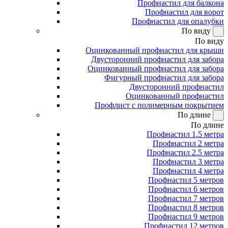
Профнастил для балкона
Профнастил для ворот
Профнастил для опалубки
По виду
По виду
Оцинкованный профнастил для крыши
Двусторонний профнастил для забора
Оцинкованный профнастил для забора
Фигурный профнастил для забора
Двусторонний профнастил
Оцинкованный профнастил
Профлист с полимерным покрытием
По длине
По длине
Профнастил 1.5 метра
Профнастил 2 метра
Профнастил 2.5 метра
Профнастил 3 метра
Профнастил 4 метра
Профнастил 5 метров
Профнастил 6 метров
Профнастил 7 метров
Профнастил 8 метров
Профнастил 9 метров
Профнастил 12 метров