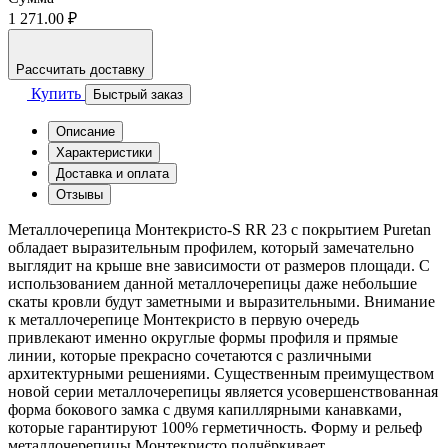
1 271.00 ₽
Рассчитать доставку
Купить
Быстрый заказ
Описание
Характеристики
Доставка и оплата
Отзывы
Металлочерепица Монтекристо-S RR 23 с покрытием Puretan
обладает выразительным профилем, который замечательно
выглядит на крыше вне зависимости от размеров площади. С
использованием данной металлочерепицы даже небольшие
скаты кровли будут заметными и выразительными. Внимание
к металлочерепице Монтекристо в первую очередь
привлекают именно округлые формы профиля и прямые
линии, которые прекрасно сочетаются с различными
архитектурными решениями. Существенным преимуществом
новой серии металлочерепицы является усовершенствованная
форма бокового замка с двумя капиллярными канавками,
которые гарантируют 100% герметичность. Форму и рельеф
металлочерепицы Монтекристо подчёркивает