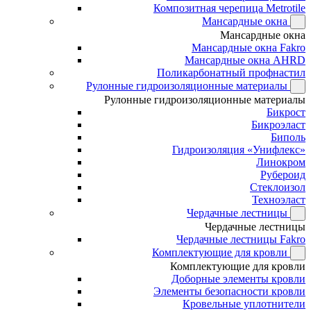
Композитная черепица Metrotile
Мансардные окна
Мансардные окна
Мансардные окна Fakro
Мансардные окна AHRD
Поликарбонатный профнастил
Рулонные гидроизоляционные материалы
Рулонные гидроизоляционные материалы
Бикрост
Бикроэласт
Биполь
Гидроизоляция «Унифлекс»
Линокром
Рубероид
Стеклоизол
Техноэласт
Чердачные лестницы
Чердачные лестницы
Чердачные лестницы Fakro
Комплектующие для кровли
Комплектующие для кровли
Доборные элементы кровли
Элементы безопасности кровли
Кровельные уплотнители