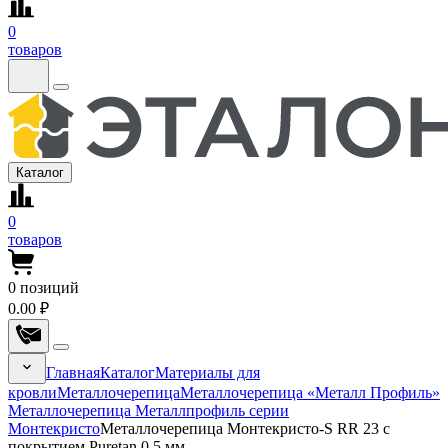
0
товаров
Каталог
0
товаров
0
позиций
0.00 ₽
Главная
Каталог
Материалы для
кровли
Металлочерепица
Металлочерепица «Металл Профиль»
Металлочерепица Металлпрофиль серии
Монтекристо
Металлочерепица Монтекристо-S RR 23 с
покрытием Puretan 0.5 мм