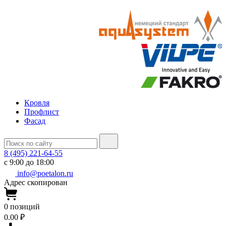
Кровля
Профлист
Фасад
8 (495) 221-64-55
с 9:00 до 18:00
info@poetalon.ru
Адрес скопирован
0
позиций
0.00 ₽