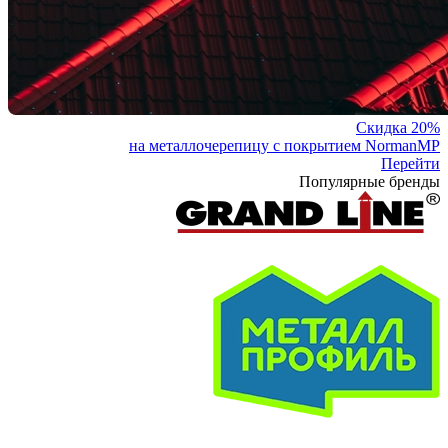
Скидка 20%
на металлочерепицу с покрытием NormanMP
Перейти
Популярные бренды