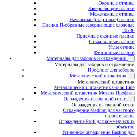
Оконные отливы
Завершающие планки
Межэтажные отливы
Начальные (стартовые) планки
Планки П-образные завершающие сложные
20x30
Приемные оконные планки
Стыковочные планки
Углы отлива
Финишные планки
Материалы для заборов и ограждений
Материалы для заборов и ограждений
Профлист для заборов
Металлический штакетник
Металлический штакетник
Металлический штакетник Grand Line
Металлический штакетник Металл Профиль
Ограждения из сварной сетки
Ограждения из сварной сетки
Ограждение Medium для частного
строительства
Ограждение Profi для коммерческих
объектов
Усиленное ограждение Bastion для