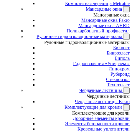
Композитная черепица Metrotile
Мансардные окна
Мансардные окна
Мансардные окна Fakro
Мансардные окна AHRD
Поликарбонатный профнастил
Рулонные гидроизоляционные материалы
Рулонные гидроизоляционные материалы
Бикрост
Бикроэласт
Биполь
Гидроизоляция «Унифлекс»
Линокром
Рубероид
Стеклоизол
Техноэласт
Чердачные лестницы
Чердачные лестницы
Чердачные лестницы Fakro
Комплектующие для кровли
Комплектующие для кровли
Доборные элементы кровли
Элементы безопасности кровли
Кровельные уплотнители