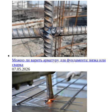
Можно ли варить арматуру для фундамента: вязка или
сварка
07.05.2026