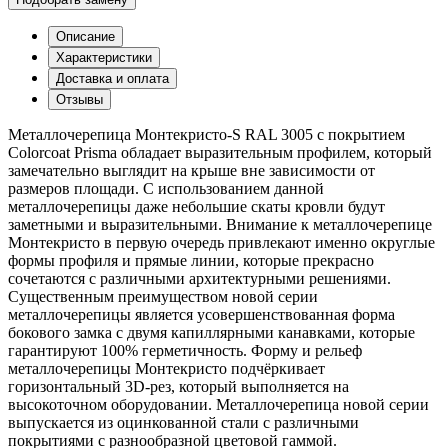
Описание
Характеристики
Доставка и оплата
Отзывы
Металлочерепица Монтекристо-S RAL 3005 с покрытием
Colorcoat Prisma обладает выразительным профилем, который
замечательно выглядит на крыше вне зависимости от
размеров площади. С использованием данной
металлочерепицы даже небольшие скаты кровли будут
заметными и выразительными. Внимание к металлочерепице
Монтекристо в первую очередь привлекают именно округлые
формы профиля и прямые линии, которые прекрасно
сочетаются с различными архитектурными решениями.
Существенным преимуществом новой серии
металлочерепицы является усовершенствованная форма
бокового замка с двумя капиллярными канавками, которые
гарантируют 100% герметичность. Форму и рельеф
металлочерепицы Монтекристо подчёркивает
горизонтальный 3D-рез, который выполняется на
высокоточном оборудовании. Металлочерепица новой серии
выпускается из оцинкованной стали с различными
покрытиями с разнообразной цветовой гаммой.