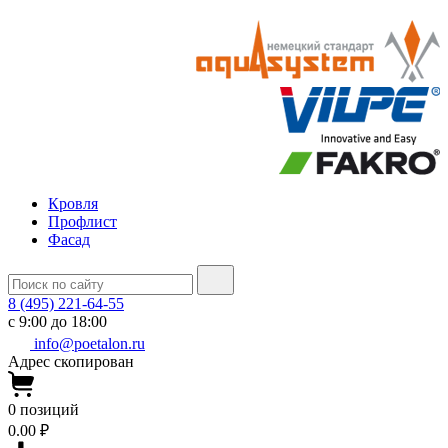
Кровля
Профлист
Фасад
8 (495) 221-64-55
с 9:00 до 18:00
info@poetalon.ru
Адрес скопирован
0
позиций
0.00 ₽