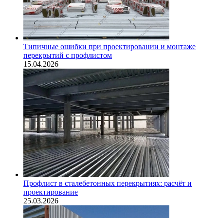
Типичные ошибки при проектировании и монтаже
перекрытий с профлистом
15.04.2026
Профлист в сталебетонных перекрытиях: расчёт и
проектирование
25.03.2026