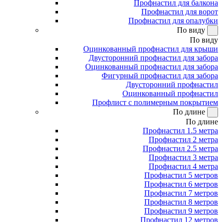
Профнастил для балкона
Профнастил для ворот
Профнастил для опалубки
По виду
По виду
Оцинкованный профнастил для крыши
Двусторонний профнастил для забора
Оцинкованный профнастил для забора
Фигурный профнастил для забора
Двусторонний профнастил
Оцинкованный профнастил
Профлист с полимерным покрытием
По длине
По длине
Профнастил 1.5 метра
Профнастил 2 метра
Профнастил 2.5 метра
Профнастил 3 метра
Профнастил 4 метра
Профнастил 5 метров
Профнастил 6 метров
Профнастил 7 метров
Профнастил 8 метров
Профнастил 9 метров
Профнастил 12 метров