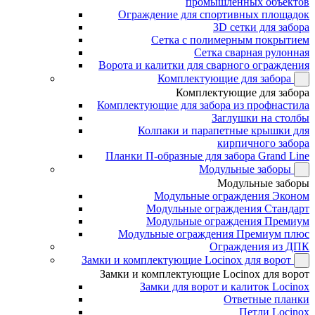
промышленных объектов
Ограждение для спортивных площадок
3D сетки для забора
Сетка с полимерным покрытием
Сетка сварная рулонная
Ворота и калитки для сварного ограждения
Комплектующие для забора
Комплектующие для забора
Комплектующие для забора из профнастила
Заглушки на столбы
Колпаки и парапетные крышки для
кирпичного забора
Планки П-образные для забора Grand Line
Модульные заборы
Модульные заборы
Модульные ограждения Эконом
Модульные ограждения Стандарт
Модульные ограждения Премиум
Модульные ограждения Премиум плюс
Ограждения из ДПК
Замки и комплектующие Locinox для ворот
Замки и комплектующие Locinox для ворот
Замки для ворот и калиток Locinox
Ответные планки
Петли Locinox