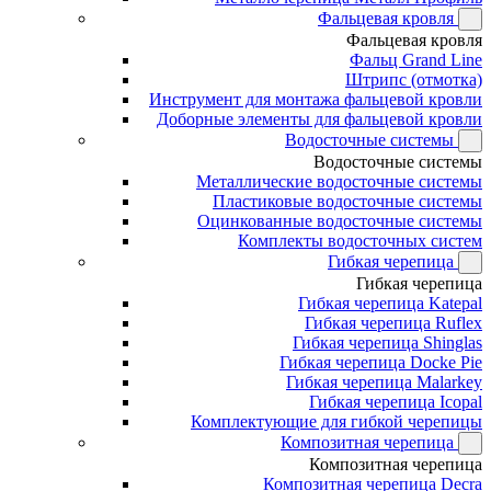
Фальцевая кровля
Фальцевая кровля
Фальц Grand Line
Штрипс (отмотка)
Инструмент для монтажа фальцевой кровли
Доборные элементы для фальцевой кровли
Водосточные системы
Водосточные системы
Металлические водосточные системы
Пластиковые водосточные системы
Оцинкованные водосточные системы
Комплекты водосточных систем
Гибкая черепица
Гибкая черепица
Гибкая черепица Katepal
Гибкая черепица Ruflex
Гибкая черепица Shinglas
Гибкая черепица Docke Pie
Гибкая черепица Malarkey
Гибкая черепица Icopal
Комплектующие для гибкой черепицы
Композитная черепица
Композитная черепица
Композитная черепица Decra