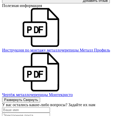
Добавить отзыв
Полезная информация
Инструкция по монтажу металлочерепицы Металл Профиль
Чертёж металлочерепицы Монтекристо
Развернуть
Свернуть
У вас остались какие-либо вопросы? Задайте их нам