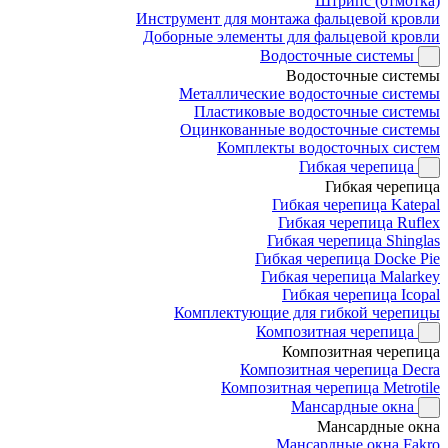
Штрипс (отмотка)
Инструмент для монтажа фальцевой кровли
Доборные элементы для фальцевой кровли
Водосточные системы
Водосточные системы
Металлические водосточные системы
Пластиковые водосточные системы
Оцинкованные водосточные системы
Комплекты водосточных систем
Гибкая черепица
Гибкая черепица
Гибкая черепица Katepal
Гибкая черепица Ruflex
Гибкая черепица Shinglas
Гибкая черепица Docke Pie
Гибкая черепица Malarkey
Гибкая черепица Icopal
Комплектующие для гибкой черепицы
Композитная черепица
Композитная черепица
Композитная черепица Decra
Композитная черепица Metrotile
Мансардные окна
Мансардные окна
Мансардные окна Fakro