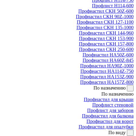
Профлист Н114-750
Профлист Н114-600
Профнастил СКН 50Z-600
Профнастил СКН 90Z-1000
Профнастил СКН 127-1100
Профнастил СКН 135-1000
Профнастил СКН 144-960
Профнастил СКН 153-900
Профнастил СКН 157-800
Профнастил СКН 250-600
Профнастил НА50Z-600
Профнастил НА60Z-845
Профнастил НА90Z-1000
Профнастил НА114Z-750
Профнастил НА153Z-900
Профнастил НА157Z-800
По назначению
По назначению
Профнастил для крыши
Профлист стеновой
Профлист для заборов
Профнастил для балкона
Профнастил для ворот
Профнастил для опалубки
По виду