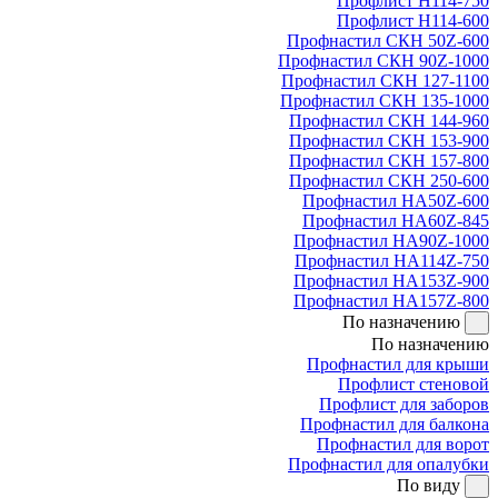
Профлист Н114-750
Профлист Н114-600
Профнастил СКН 50Z-600
Профнастил СКН 90Z-1000
Профнастил СКН 127-1100
Профнастил СКН 135-1000
Профнастил СКН 144-960
Профнастил СКН 153-900
Профнастил СКН 157-800
Профнастил СКН 250-600
Профнастил НА50Z-600
Профнастил НА60Z-845
Профнастил НА90Z-1000
Профнастил НА114Z-750
Профнастил НА153Z-900
Профнастил НА157Z-800
По назначению
По назначению
Профнастил для крыши
Профлист стеновой
Профлист для заборов
Профнастил для балкона
Профнастил для ворот
Профнастил для опалубки
По виду