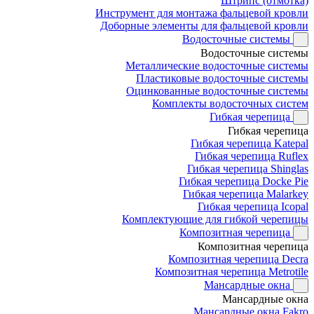
Штрипс (отмотка)
Инструмент для монтажа фальцевой кровли
Доборные элементы для фальцевой кровли
Водосточные системы
Водосточные системы
Металлические водосточные системы
Пластиковые водосточные системы
Оцинкованные водосточные системы
Комплекты водосточных систем
Гибкая черепица
Гибкая черепица
Гибкая черепица Katepal
Гибкая черепица Ruflex
Гибкая черепица Shinglas
Гибкая черепица Docke Pie
Гибкая черепица Malarkey
Гибкая черепица Icopal
Комплектующие для гибкой черепицы
Композитная черепица
Композитная черепица
Композитная черепица Decra
Композитная черепица Metrotile
Мансардные окна
Мансардные окна
Мансардные окна Fakro