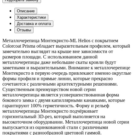
Описание
Характеристики
Доставка и оплата
Отзывы
Металлочерепица Монтекристо-ML Helios с покрытием
Colorcoat Prisma обладает выразительным профилем, который
замечательно выглядит на крыше вне зависимости от
размеров площади. С использованием данной
металлочерепицы даже небольшие скаты кровли будут
заметными и выразительными. Внимание к металлочерепице
Монтекристо в первую очередь привлекают именно округлые
формы профиля и прямые линии, которые прекрасно
сочетаются с различными архитектурными решениями.
Существенным преимуществом новой серии
металлочерепицы является усовершенствованная форма
бокового замка с двумя капиллярными канавками, которые
гарантируют 100% герметичность. Форму и рельеф
металлочерепицы Монтекристо подчёркивает
горизонтальный 3D-рез, который выполняется на
высокоточном оборудовании. Металлочерепица новой серии
выпускается из оцинкованной стали с различными
покрытиями с разнообразной цветовой гаммой.