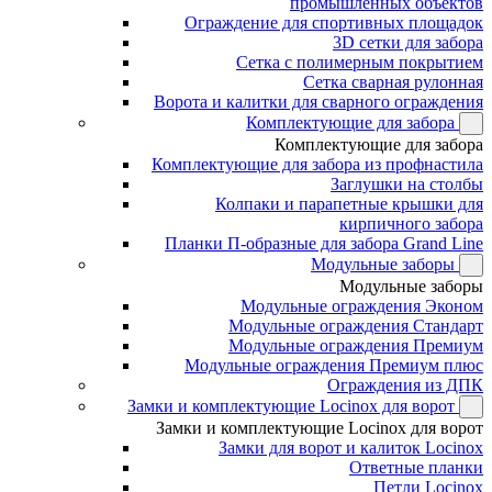
промышленных объектов
Ограждение для спортивных площадок
3D сетки для забора
Сетка с полимерным покрытием
Сетка сварная рулонная
Ворота и калитки для сварного ограждения
Комплектующие для забора
Комплектующие для забора
Комплектующие для забора из профнастила
Заглушки на столбы
Колпаки и парапетные крышки для
кирпичного забора
Планки П-образные для забора Grand Line
Модульные заборы
Модульные заборы
Модульные ограждения Эконом
Модульные ограждения Стандарт
Модульные ограждения Премиум
Модульные ограждения Премиум плюс
Ограждения из ДПК
Замки и комплектующие Locinox для ворот
Замки и комплектующие Locinox для ворот
Замки для ворот и калиток Locinox
Ответные планки
Петли Locinox