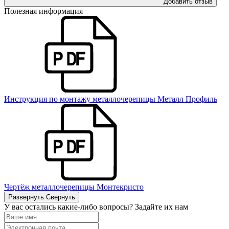
Добавить отзыв
Полезная информация
Инструкция по монтажу металлочерепицы Металл Профиль
Чертёж металлочерепицы Монтекристо
Развернуть
Свернуть
У вас остались какие-либо вопросы? Задайте их нам