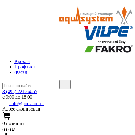
Кровля
Профлист
Фасад
8 (495) 221-64-55
с 9:00 до 18:00
info@poetalon.ru
Адрес скопирован
0
позиций
0.00 ₽