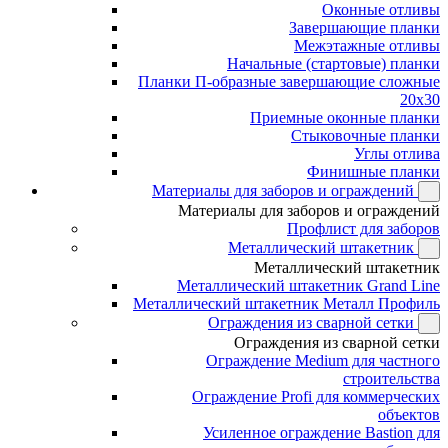
Оконные отливы
Завершающие планки
Межэтажные отливы
Начальные (стартовые) планки
Планки П-образные завершающие сложные
20x30
Приемные оконные планки
Стыковочные планки
Углы отлива
Финишные планки
Материалы для заборов и ограждений
Материалы для заборов и ограждений
Профлист для заборов
Металлический штакетник
Металлический штакетник
Металлический штакетник Grand Line
Металлический штакетник Металл Профиль
Ограждения из сварной сетки
Ограждения из сварной сетки
Ограждение Medium для частного
строительства
Ограждение Profi для коммерческих
объектов
Усиленное ограждение Bastion для