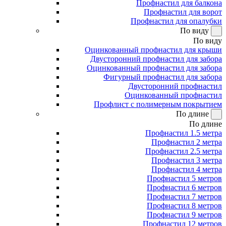
Профнастил для балкона
Профнастил для ворот
Профнастил для опалубки
По виду
По виду
Оцинкованный профнастил для крыши
Двусторонний профнастил для забора
Оцинкованный профнастил для забора
Фигурный профнастил для забора
Двусторонний профнастил
Оцинкованный профнастил
Профлист с полимерным покрытием
По длине
По длине
Профнастил 1.5 метра
Профнастил 2 метра
Профнастил 2.5 метра
Профнастил 3 метра
Профнастил 4 метра
Профнастил 5 метров
Профнастил 6 метров
Профнастил 7 метров
Профнастил 8 метров
Профнастил 9 метров
Профнастил 12 метров