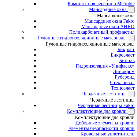
Композитная черепица Metrotile
Мансардные окна
Мансардные окна
Мансардные окна Fakro
Мансардные окна AHRD
Поликарбонатный профнастил
Рулонные гидроизоляционные материалы
Рулонные гидроизоляционные материалы
Бикрост
Бикроэласт
Биполь
Гидроизоляция «Унифлекс»
Линокром
Рубероид
Стеклоизол
Техноэласт
Чердачные лестницы
Чердачные лестницы
Чердачные лестницы Fakro
Комплектующие для кровли
Комплектующие для кровли
Доборные элементы кровли
Элементы безопасности кровли
Кровельные уплотнители