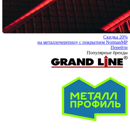
Скидка 20%
на металлочерепицу с покрытием NormanMP
Перейти
Популярные бренды