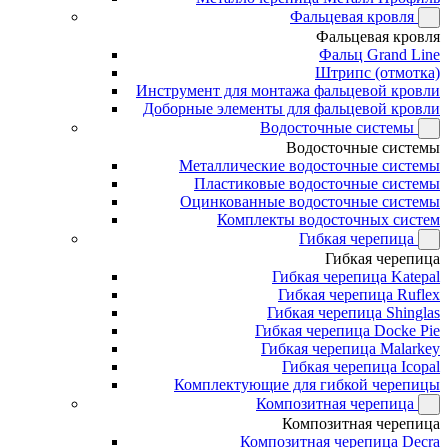
Фальцевая кровля
Фальцевая кровля
Фальц Grand Line
Штрипс (отмотка)
Инструмент для монтажа фальцевой кровли
Доборные элементы для фальцевой кровли
Водосточные системы
Водосточные системы
Металлические водосточные системы
Пластиковые водосточные системы
Оцинкованные водосточные системы
Комплекты водосточных систем
Гибкая черепица
Гибкая черепица
Гибкая черепица Katepal
Гибкая черепица Ruflex
Гибкая черепица Shinglas
Гибкая черепица Docke Pie
Гибкая черепица Malarkey
Гибкая черепица Icopal
Комплектующие для гибкой черепицы
Композитная черепица
Композитная черепица
Композитная черепица Decra