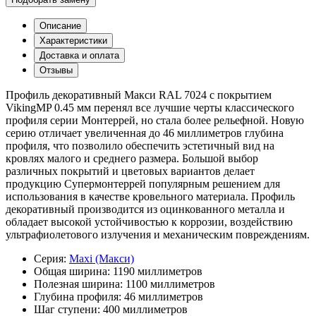
Описание
Характеристики
Доставка и оплата
Отзывы
Профиль декоративный Макси RAL 7024 с покрытием
VikingMP 0.45 мм перенял все лучшие черты классического
профиля серии Монтеррей, но стала более рельефной. Новую
серию отличает увеличенная до 46 миллиметров глубина
профиля, что позволило обеспечить эстетичный вид на
кровлях малого и среднего размера. Большой выбор
различных покрытий и цветовых вариантов делает
продукцию Супермонтеррей популярным решением для
использования в качестве кровельного материала. Профиль
декоративный производится из оцинкованного металла и
обладает высокой устойчивостью к коррозии, воздействию
ультрафиолетового излучения и механическим повреждениям.
Серия:
Maxi (Макси)
Общая ширина:
1190 миллиметров
Полезная ширина:
1100 миллиметров
Глубина профиля:
46 миллиметров
Шаг ступени:
400 миллиметров