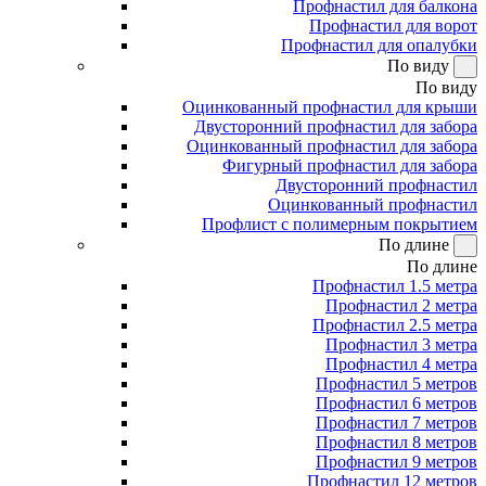
Профнастил для балкона
Профнастил для ворот
Профнастил для опалубки
По виду
По виду
Оцинкованный профнастил для крыши
Двусторонний профнастил для забора
Оцинкованный профнастил для забора
Фигурный профнастил для забора
Двусторонний профнастил
Оцинкованный профнастил
Профлист с полимерным покрытием
По длине
По длине
Профнастил 1.5 метра
Профнастил 2 метра
Профнастил 2.5 метра
Профнастил 3 метра
Профнастил 4 метра
Профнастил 5 метров
Профнастил 6 метров
Профнастил 7 метров
Профнастил 8 метров
Профнастил 9 метров
Профнастил 12 метров