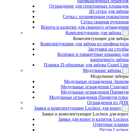
промышленных объектов
Ограждение для спортивных площадок
3D сетки для забора
Сетка с полимерным покрытием
Сетка сварная рулонная
Ворота и калитки для сварного ограждения
Комплектующие для забора
Комплектующие для забора
Комплектующие для забора из профнастила
Заглушки на столбы
Колпаки и парапетные крышки для
кирпичного забора
Планки П-образные для забора Grand Line
Модульные заборы
Модульные заборы
Модульные ограждения Эконом
Модульные ограждения Стандарт
Модульные ограждения Премиум
Модульные ограждения Премиум плюс
Ограждения из ДПК
Замки и комплектующие Locinox для ворот
Замки и комплектующие Locinox для ворот
Замки для ворот и калиток Locinox
Ответные планки
Петли Locinox