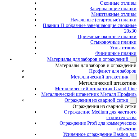
Оконные отливы
Завершающие планки
Межэтажные отливы
Начальные (стартовые) планки
Планки П-образные завершающие сложные
20x30
Приемные оконные планки
Стыковочные планки
Углы отлива
Финишные планки
Материалы для заборов и ограждений
Материалы для заборов и ограждений
Профлист для заборов
Металлический штакетник
Металлический штакетник
Металлический штакетник Grand Line
Металлический штакетник Металл Профиль
Ограждения из сварной сетки
Ограждения из сварной сетки
Ограждение Medium для частного
строительства
Ограждение Profi для коммерческих
объектов
Усиленное ограждение Bastion для