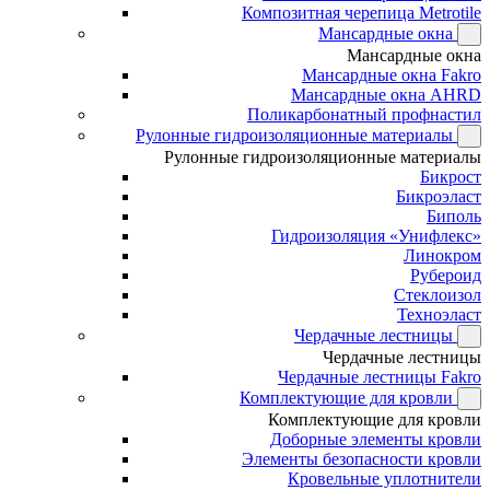
Композитная черепица Metrotile
Мансардные окна
Мансардные окна
Мансардные окна Fakro
Мансардные окна AHRD
Поликарбонатный профнастил
Рулонные гидроизоляционные материалы
Рулонные гидроизоляционные материалы
Бикрост
Бикроэласт
Биполь
Гидроизоляция «Унифлекс»
Линокром
Рубероид
Стеклоизол
Техноэласт
Чердачные лестницы
Чердачные лестницы
Чердачные лестницы Fakro
Комплектующие для кровли
Комплектующие для кровли
Доборные элементы кровли
Элементы безопасности кровли
Кровельные уплотнители