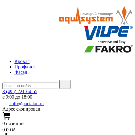
Кровля
Профлист
Фасад
8 (495) 221-64-55
с 9:00 до 18:00
info@poetalon.ru
Адрес скопирован
0
позиций
0.00 ₽