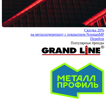
Скидка 20%
на металлочерепицу с покрытием NormanMP
Перейти
Популярные бренды