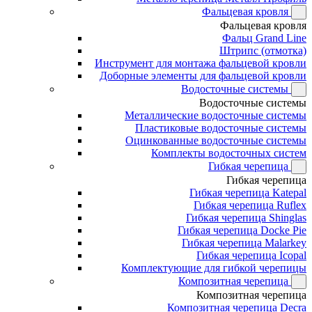
Фальцевая кровля
Фальцевая кровля
Фальц Grand Line
Штрипс (отмотка)
Инструмент для монтажа фальцевой кровли
Доборные элементы для фальцевой кровли
Водосточные системы
Водосточные системы
Металлические водосточные системы
Пластиковые водосточные системы
Оцинкованные водосточные системы
Комплекты водосточных систем
Гибкая черепица
Гибкая черепица
Гибкая черепица Katepal
Гибкая черепица Ruflex
Гибкая черепица Shinglas
Гибкая черепица Docke Pie
Гибкая черепица Malarkey
Гибкая черепица Icopal
Комплектующие для гибкой черепицы
Композитная черепица
Композитная черепица
Композитная черепица Decra