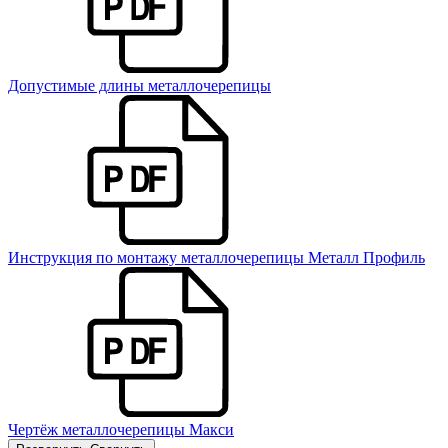
Допустимые длины металлочерепицы
Инструкция по монтажу металлочерепицы Металл Профиль
Чертёж металлочерепицы Макси