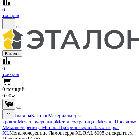
0
товаров
Каталог
0
товаров
0
позиций
0.00 ₽
Главная
Каталог
Материалы для
кровли
Металлочерепица
Металлочерепица «Металл Профиль»
Металлочерепица Металл Профиль серии Ламонтерра
XL
Металлочерепица Ламонтерра XL RAL 6005 с покрытием
Полиэстер 0.4 мм