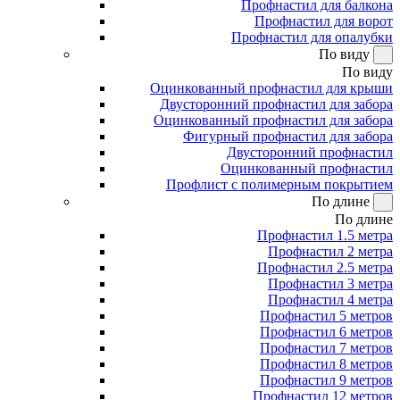
Профнастил для балкона
Профнастил для ворот
Профнастил для опалубки
По виду
По виду
Оцинкованный профнастил для крыши
Двусторонний профнастил для забора
Оцинкованный профнастил для забора
Фигурный профнастил для забора
Двусторонний профнастил
Оцинкованный профнастил
Профлист с полимерным покрытием
По длине
По длине
Профнастил 1.5 метра
Профнастил 2 метра
Профнастил 2.5 метра
Профнастил 3 метра
Профнастил 4 метра
Профнастил 5 метров
Профнастил 6 метров
Профнастил 7 метров
Профнастил 8 метров
Профнастил 9 метров
Профнастил 12 метров