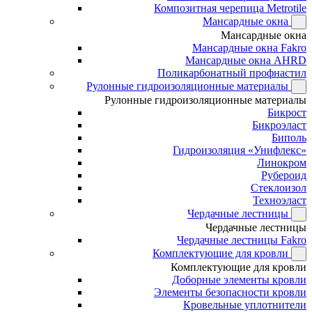
Композитная черепица Metrotile
Мансардные окна
Мансардные окна
Мансардные окна Fakro
Мансардные окна AHRD
Поликарбонатный профнастил
Рулонные гидроизоляционные материалы
Рулонные гидроизоляционные материалы
Бикрост
Бикроэласт
Биполь
Гидроизоляция «Унифлекс»
Линокром
Рубероид
Стеклоизол
Техноэласт
Чердачные лестницы
Чердачные лестницы
Чердачные лестницы Fakro
Комплектующие для кровли
Комплектующие для кровли
Доборные элементы кровли
Элементы безопасности кровли
Кровельные уплотнители