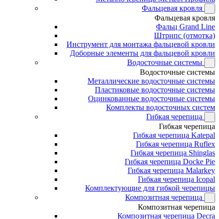
Фальцевая кровля
Фальцевая кровля
Фальц Grand Line
Штрипс (отмотка)
Инструмент для монтажа фальцевой кровли
Доборные элементы для фальцевой кровли
Водосточные системы
Водосточные системы
Металлические водосточные системы
Пластиковые водосточные системы
Оцинкованные водосточные системы
Комплекты водосточных систем
Гибкая черепица
Гибкая черепица
Гибкая черепица Katepal
Гибкая черепица Ruflex
Гибкая черепица Shinglas
Гибкая черепица Docke Pie
Гибкая черепица Malarkey
Гибкая черепица Icopal
Комплектующие для гибкой черепицы
Композитная черепица
Композитная черепица
Композитная черепица Decra