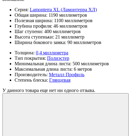
Серия:
Lamonterra XL (Ламонтерра ХЛ)
Общая ширина:
1190 миллиметров
Полезная ширина:
1100 миллиметров
Глубина профиля:
46 миллиметров
Шаг ступени:
400 миллиметров
Высота ступеньки:
21 миллиметр
Ширина бокового замка:
90 миллиметров
Толщина:
0,4 миллиметра
Тип покрытия:
Полиэстер
Минимальная длина листа:
500 миллиметров
Максимальная длина листа:
6 метров
Производитель:
Металл Профиль
Степень блеска:
Глянцевая
У данного товара еще нет ни одного отзыва.