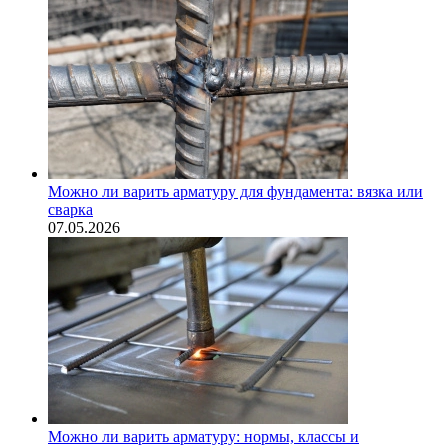
Можно ли варить арматуру для фундамента: вязка или
сварка
07.05.2026
Можно ли варить арматуру: нормы, классы и