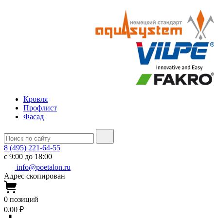
Кровля
Профлист
Фасад
8 (495) 221-64-55
с 9:00 до 18:00
info@poetalon.ru
Адрес скопирован
0
позиций
0.00 ₽