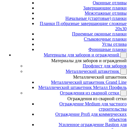
Оконные отливы
Завершающие планки
Межэтажные отливы
Начальные (стартовые) планки
Планки П-образные завершающие сложные
20x30
Приемные оконные планки
Стыковочные планки
Углы отлива
Финишные планки
Материалы для заборов и ограждений
Материалы для заборов и ограждений
Профлист для заборов
Металлический штакетник
Металлический штакетник
Металлический штакетник Grand Line
Металлический штакетник Металл Профиль
Ограждения из сварной сетки
Ограждения из сварной сетки
Ограждение Medium для частного
строительства
Ограждение Profi для коммерческих
объектов
Усиленное ограждение Bastion для