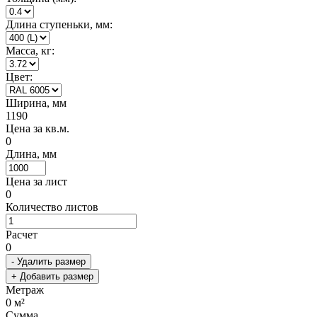
Длина ступеньки, мм:
Масса, кг:
Цвет:
Ширина, мм
1190
Цена за кв.м.
0
Длина, мм
Цена за лист
0
Количество листов
Расчет
0
- Удалить размер
+ Добавить размер
Метраж
0
м²
Сумма