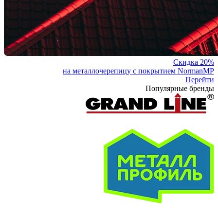
Скидка 20%
на металлочерепицу с покрытием NormanMP
Перейти
Популярные бренды