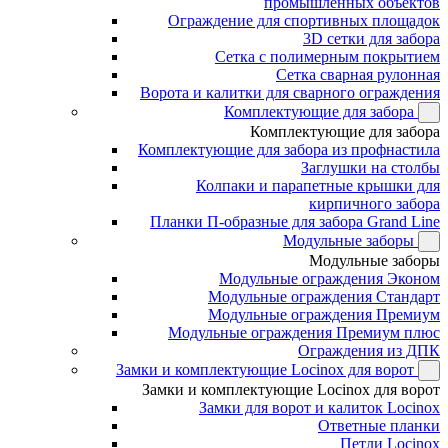
промышленных объектов
Ограждение для спортивных площадок
3D сетки для забора
Сетка с полимерным покрытием
Сетка сварная рулонная
Ворота и калитки для сварного ограждения
Комплектующие для забора
Комплектующие для забора
Комплектующие для забора из профнастила
Заглушки на столбы
Колпаки и парапетные крышки для
кирпичного забора
Планки П-образные для забора Grand Line
Модульные заборы
Модульные заборы
Модульные ограждения Эконом
Модульные ограждения Стандарт
Модульные ограждения Премиум
Модульные ограждения Премиум плюс
Ограждения из ДПК
Замки и комплектующие Locinox для ворот
Замки и комплектующие Locinox для ворот
Замки для ворот и калиток Locinox
Ответные планки
Петли Locinox