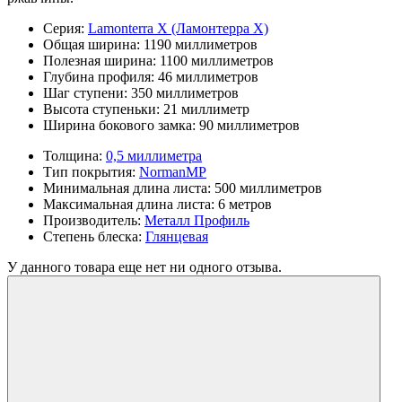
Серия:
Lamonterra X (Ламонтерра Х)
Общая ширина:
1190 миллиметров
Полезная ширина:
1100 миллиметров
Глубина профиля:
46 миллиметров
Шаг ступени:
350 миллиметров
Высота ступеньки:
21 миллиметр
Ширина бокового замка:
90 миллиметров
Толщина:
0,5 миллиметра
Тип покрытия:
NormanMP
Минимальная длина листа:
500 миллиметров
Максимальная длина листа:
6 метров
Производитель:
Металл Профиль
Степень блеска:
Глянцевая
У данного товара еще нет ни одного отзыва.