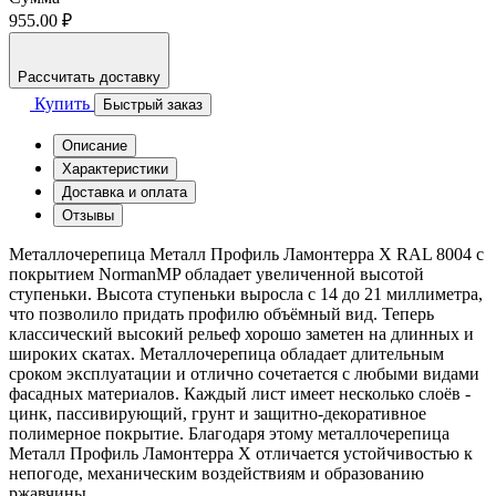
955.00 ₽
Рассчитать доставку
Купить
Быстрый заказ
Описание
Характеристики
Доставка и оплата
Отзывы
Металлочерепица Металл Профиль Ламонтерра X RAL 8004 с
покрытием NormanMP обладает увеличенной высотой
ступеньки. Высота ступеньки выросла с 14 до 21 миллиметра,
что позволило придать профилю объёмный вид. Теперь
классический высокий рельеф хорошо заметен на длинных и
широких скатах. Металлочерепица обладает длительным
сроком эксплуатации и отлично сочетается с любыми видами
фасадных материалов. Каждый лист имеет несколько слоёв -
цинк, пассивирующий, грунт и защитно-декоративное
полимерное покрытие. Благодаря этому металлочерепица
Металл Профиль Ламонтерра Х отличается устойчивостью к
непогоде, механическим воздействиям и образованию
ржавчины.