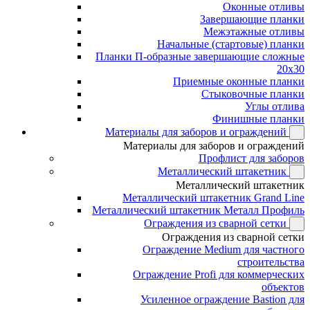
Оконные отливы
Завершающие планки
Межэтажные отливы
Начальные (стартовые) планки
Планки П-образные завершающие сложные
20x30
Приемные оконные планки
Стыковочные планки
Углы отлива
Финишные планки
Материалы для заборов и ограждений
Материалы для заборов и ограждений
Профлист для заборов
Металлический штакетник
Металлический штакетник
Металлический штакетник Grand Line
Металлический штакетник Металл Профиль
Ограждения из сварной сетки
Ограждения из сварной сетки
Ограждение Medium для частного
строительства
Ограждение Profi для коммерческих
объектов
Усиленное ограждение Bastion для