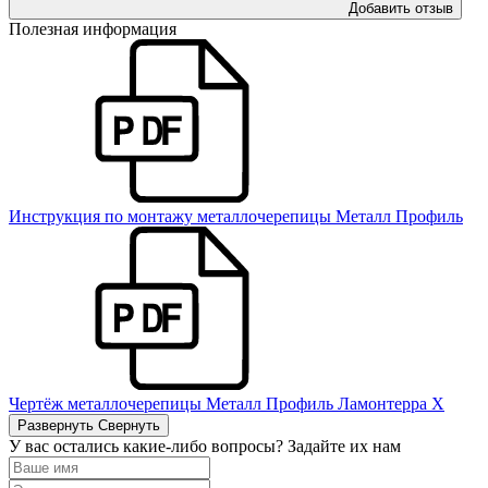
Добавить отзыв
Полезная информация
Инструкция по монтажу металлочерепицы Металл Профиль
Чертёж металлочерепицы Металл Профиль Ламонтерра Х
Развернуть
Свернуть
У вас остались какие-либо вопросы? Задайте их нам