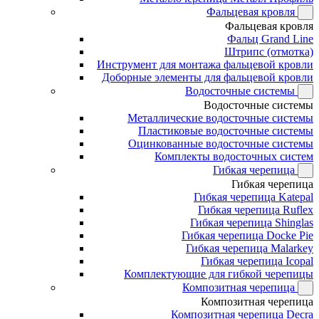
Фальцевая кровля
Фальцевая кровля
Фальц Grand Line
Штрипс (отмотка)
Инструмент для монтажа фальцевой кровли
Доборные элементы для фальцевой кровли
Водосточные системы
Водосточные системы
Металлические водосточные системы
Пластиковые водосточные системы
Оцинкованные водосточные системы
Комплекты водосточных систем
Гибкая черепица
Гибкая черепица
Гибкая черепица Katepal
Гибкая черепица Ruflex
Гибкая черепица Shinglas
Гибкая черепица Docke Pie
Гибкая черепица Malarkey
Гибкая черепица Icopal
Комплектующие для гибкой черепицы
Композитная черепица
Композитная черепица
Композитная черепица Decra