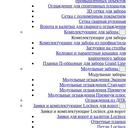
промышленных объектов
Ограждение для спортивных площадок
3D сетки для забора
Сетка с полимерным покрытием
Сетка сварная рулонная
Ворота и калитки для сварного ограждения
Комплектующие для забора
Комплектующие для забора
Комплектующие для забора из профнастила
Заглушки на столбы
Колпаки и парапетные крышки для
кирпичного забора
Планки П-образные для забора Grand Line
Модульные заборы
Модульные заборы
Модульные ограждения Эконом
Модульные ограждения Стандарт
Модульные ограждения Премиум
Модульные ограждения Премиум плюс
Ограждения из ДПК
Замки и комплектующие Locinox для ворот
Замки и комплектующие Locinox для ворот
Замки для ворот и калиток Locinox
Ответные планки
Петли Locinox