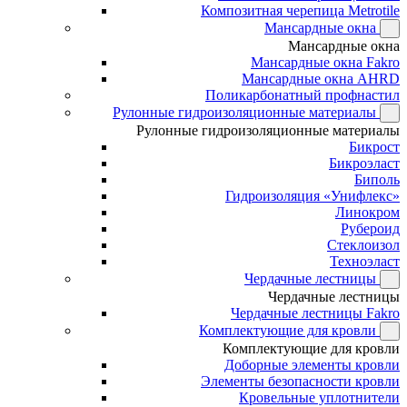
Композитная черепица Metrotile
Мансардные окна
Мансардные окна
Мансардные окна Fakro
Мансардные окна AHRD
Поликарбонатный профнастил
Рулонные гидроизоляционные материалы
Рулонные гидроизоляционные материалы
Бикрост
Бикроэласт
Биполь
Гидроизоляция «Унифлекс»
Линокром
Рубероид
Стеклоизол
Техноэласт
Чердачные лестницы
Чердачные лестницы
Чердачные лестницы Fakro
Комплектующие для кровли
Комплектующие для кровли
Доборные элементы кровли
Элементы безопасности кровли
Кровельные уплотнители