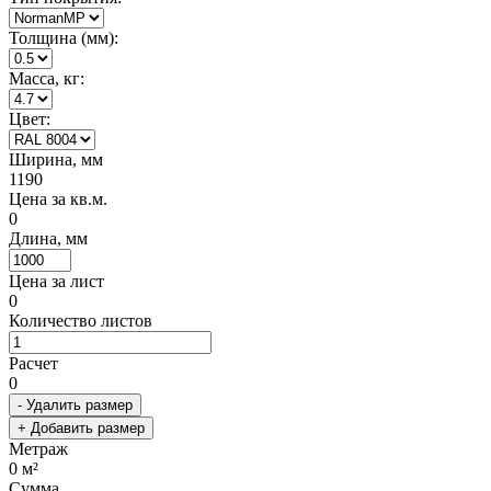
Толщина (мм):
Масса, кг:
Цвет:
Ширина, мм
1190
Цена за кв.м.
0
Длина, мм
Цена за лист
0
Количество листов
Расчет
0
- Удалить размер
+ Добавить размер
Метраж
0
м²
Сумма