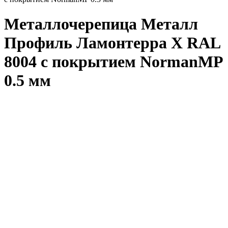
Металлочерепица Металл
Профиль Ламонтерра X RAL
8004 с покрытием NormanMP
0.5 мм