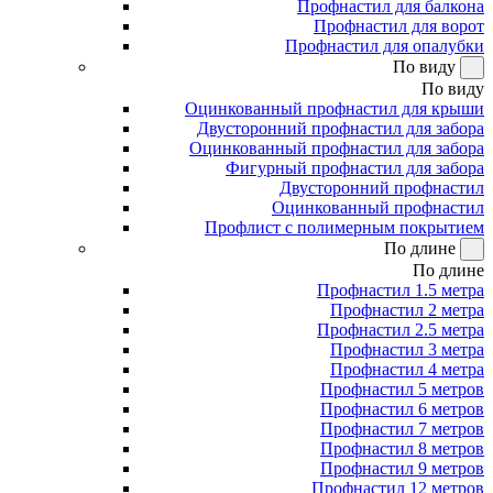
Профнастил для балкона
Профнастил для ворот
Профнастил для опалубки
По виду
По виду
Оцинкованный профнастил для крыши
Двусторонний профнастил для забора
Оцинкованный профнастил для забора
Фигурный профнастил для забора
Двусторонний профнастил
Оцинкованный профнастил
Профлист с полимерным покрытием
По длине
По длине
Профнастил 1.5 метра
Профнастил 2 метра
Профнастил 2.5 метра
Профнастил 3 метра
Профнастил 4 метра
Профнастил 5 метров
Профнастил 6 метров
Профнастил 7 метров
Профнастил 8 метров
Профнастил 9 метров
Профнастил 12 метров