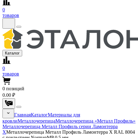
0
товаров
Каталог
0
товаров
0
позиций
0.00 ₽
Главная
Каталог
Материалы для
кровли
Металлочерепица
Металлочерепица «Металл Профиль»
Металлочерепица Металл Профиль серии Ламонтерра
Х
Металлочерепица Металл Профиль Ламонтерра X RAL 8004
с покрытием NormanMP 0.5 мм