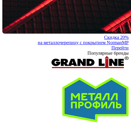
Скидка 20%
на металлочерепицу с покрытием NormanMP
Перейти
Популярные бренды