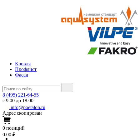
Кровля
Профлист
Фасад
8 (495) 221-64-55
с 9:00 до 18:00
info@poetalon.ru
Адрес скопирован
0
позиций
0.00 ₽