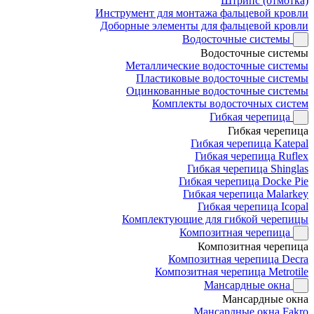
Штрипс (отмотка)
Инструмент для монтажа фальцевой кровли
Доборные элементы для фальцевой кровли
Водосточные системы
Водосточные системы
Металлические водосточные системы
Пластиковые водосточные системы
Оцинкованные водосточные системы
Комплекты водосточных систем
Гибкая черепица
Гибкая черепица
Гибкая черепица Katepal
Гибкая черепица Ruflex
Гибкая черепица Shinglas
Гибкая черепица Docke Pie
Гибкая черепица Malarkey
Гибкая черепица Icopal
Комплектующие для гибкой черепицы
Композитная черепица
Композитная черепица
Композитная черепица Decra
Композитная черепица Metrotile
Мансардные окна
Мансардные окна
Мансардные окна Fakro