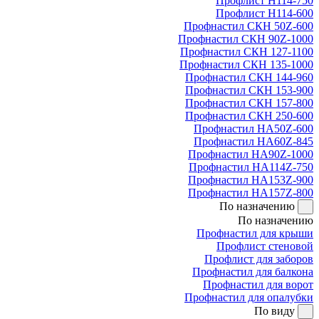
Профлист Н114-750
Профлист Н114-600
Профнастил СКН 50Z-600
Профнастил СКН 90Z-1000
Профнастил СКН 127-1100
Профнастил СКН 135-1000
Профнастил СКН 144-960
Профнастил СКН 153-900
Профнастил СКН 157-800
Профнастил СКН 250-600
Профнастил НА50Z-600
Профнастил НА60Z-845
Профнастил НА90Z-1000
Профнастил НА114Z-750
Профнастил НА153Z-900
Профнастил НА157Z-800
По назначению
По назначению
Профнастил для крыши
Профлист стеновой
Профлист для заборов
Профнастил для балкона
Профнастил для ворот
Профнастил для опалубки
По виду