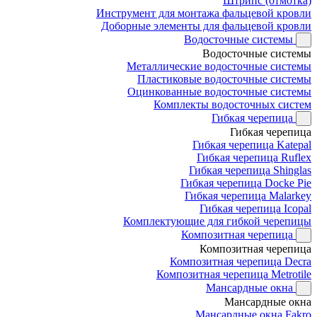
Штрипс (отмотка)
Инструмент для монтажа фальцевой кровли
Доборные элементы для фальцевой кровли
Водосточные системы
Водосточные системы
Металлические водосточные системы
Пластиковые водосточные системы
Оцинкованные водосточные системы
Комплекты водосточных систем
Гибкая черепица
Гибкая черепица
Гибкая черепица Katepal
Гибкая черепица Ruflex
Гибкая черепица Shinglas
Гибкая черепица Docke Pie
Гибкая черепица Malarkey
Гибкая черепица Icopal
Комплектующие для гибкой черепицы
Композитная черепица
Композитная черепица
Композитная черепица Decra
Композитная черепица Metrotile
Мансардные окна
Мансардные окна
Мансардные окна Fakro