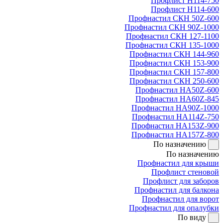
Профлист Н114-750
Профлист Н114-600
Профнастил СКН 50Z-600
Профнастил СКН 90Z-1000
Профнастил СКН 127-1100
Профнастил СКН 135-1000
Профнастил СКН 144-960
Профнастил СКН 153-900
Профнастил СКН 157-800
Профнастил СКН 250-600
Профнастил НА50Z-600
Профнастил НА60Z-845
Профнастил НА90Z-1000
Профнастил НА114Z-750
Профнастил НА153Z-900
Профнастил НА157Z-800
По назначению
По назначению
Профнастил для крыши
Профлист стеновой
Профлист для заборов
Профнастил для балкона
Профнастил для ворот
Профнастил для опалубки
По виду