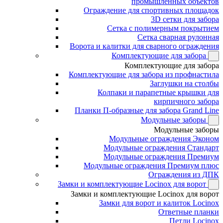
промышленных объектов
Ограждение для спортивных площадок
3D сетки для забора
Сетка с полимерным покрытием
Сетка сварная рулонная
Ворота и калитки для сварного ограждения
Комплектующие для забора
Комплектующие для забора
Комплектующие для забора из профнастила
Заглушки на столбы
Колпаки и парапетные крышки для
кирпичного забора
Планки П-образные для забора Grand Line
Модульные заборы
Модульные заборы
Модульные ограждения Эконом
Модульные ограждения Стандарт
Модульные ограждения Премиум
Модульные ограждения Премиум плюс
Ограждения из ДПК
Замки и комплектующие Locinox для ворот
Замки и комплектующие Locinox для ворот
Замки для ворот и калиток Locinox
Ответные планки
Петли Locinox