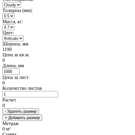
Толщина (мм):
Масса, кг:
Цвет:
Ширина, мм
1190
Цена за кв.м.
0
Длина, мм
Цена за лист
0
Количество листов
Расчет
0
- Удалить размер
+ Добавить размер
Метраж
0
м²
Сумма