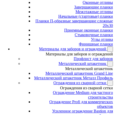
Оконные отливы
Завершающие планки
Межэтажные отливы
Начальные (стартовые) планки
Планки П-образные завершающие сложные
20x30
Приемные оконные планки
Стыковочные планки
Углы отлива
Финишные планки
Материалы для заборов и ограждений
Материалы для заборов и ограждений
Профлист для заборов
Металлический штакетник
Металлический штакетник
Металлический штакетник Grand Line
Металлический штакетник Металл Профиль
Ограждения из сварной сетки
Ограждения из сварной сетки
Ограждение Medium для частного
строительства
Ограждение Profi для коммерческих
объектов
Усиленное ограждение Bastion для