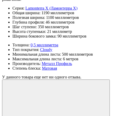
Серия:
Lamonterra X (Ламонтерра Х)
Общая ширина:
1190 миллиметров
Полезная ширина:
1100 миллиметров
Глубина профиля:
46 миллиметров
Шаг ступени:
350 миллиметров
Высота ступеньки:
21 миллиметр
Ширина бокового замка:
90 миллиметров
Толщина:
0,5 миллиметра
Тип покрытия:
Cloudy
Минимальная длина листа:
500 миллиметров
Максимальная длина листа:
6 метров
Производитель:
Металл Профиль
Степень блеска:
Матовая
У данного товара еще нет ни одного отзыва.