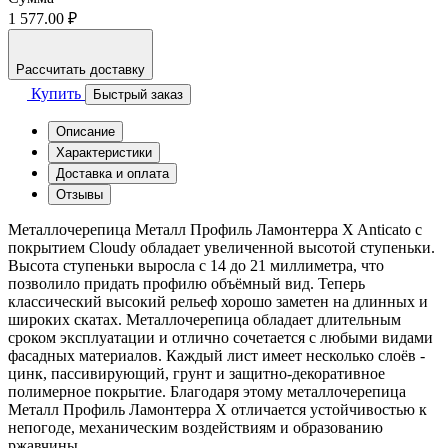
1 577.00 ₽
Рассчитать доставку
Купить
Быстрый заказ
Описание
Характеристики
Доставка и оплата
Отзывы
Металлочерепица Металл Профиль Ламонтерра X Anticato с
покрытием Cloudy обладает увеличенной высотой ступеньки.
Высота ступеньки выросла с 14 до 21 миллиметра, что
позволило придать профилю объёмный вид. Теперь
классический высокий рельеф хорошо заметен на длинных и
широких скатах. Металлочерепица обладает длительным
сроком эксплуатации и отлично сочетается с любыми видами
фасадных материалов. Каждый лист имеет несколько слоёв -
цинк, пассивирующий, грунт и защитно-декоративное
полимерное покрытие. Благодаря этому металлочерепица
Металл Профиль Ламонтерра Х отличается устойчивостью к
непогоде, механическим воздействиям и образованию
ржавчины.