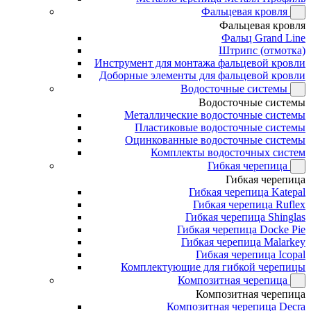
Фальцевая кровля
Фальцевая кровля
Фальц Grand Line
Штрипс (отмотка)
Инструмент для монтажа фальцевой кровли
Доборные элементы для фальцевой кровли
Водосточные системы
Водосточные системы
Металлические водосточные системы
Пластиковые водосточные системы
Оцинкованные водосточные системы
Комплекты водосточных систем
Гибкая черепица
Гибкая черепица
Гибкая черепица Katepal
Гибкая черепица Ruflex
Гибкая черепица Shinglas
Гибкая черепица Docke Pie
Гибкая черепица Malarkey
Гибкая черепица Icopal
Комплектующие для гибкой черепицы
Композитная черепица
Композитная черепица
Композитная черепица Decra