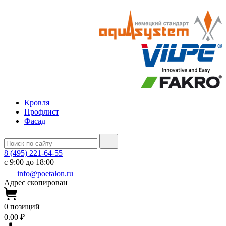
Кровля
Профлист
Фасад
8 (495) 221-64-55
с 9:00 до 18:00
info@poetalon.ru
Адрес скопирован
0
позиций
0.00 ₽