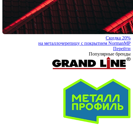
Скидка 20%
на металлочерепицу с покрытием NormanMP
Перейти
Популярные бренды