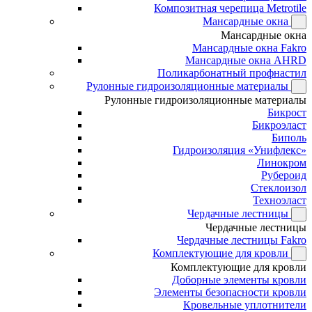
Композитная черепица Metrotile
Мансардные окна
Мансардные окна
Мансардные окна Fakro
Мансардные окна AHRD
Поликарбонатный профнастил
Рулонные гидроизоляционные материалы
Рулонные гидроизоляционные материалы
Бикрост
Бикроэласт
Биполь
Гидроизоляция «Унифлекс»
Линокром
Рубероид
Стеклоизол
Техноэласт
Чердачные лестницы
Чердачные лестницы
Чердачные лестницы Fakro
Комплектующие для кровли
Комплектующие для кровли
Доборные элементы кровли
Элементы безопасности кровли
Кровельные уплотнители