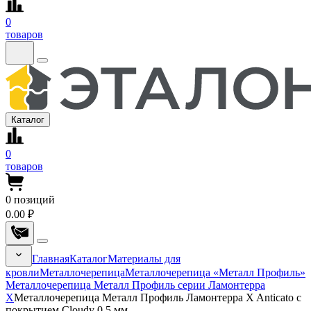
0
товаров
Каталог
0
товаров
0
позиций
0.00 ₽
Главная
Каталог
Материалы для
кровли
Металлочерепица
Металлочерепица «Металл Профиль»
Металлочерепица Металл Профиль серии Ламонтерра
Х
Металлочерепица Металл Профиль Ламонтерра X Anticato с
покрытием Cloudy 0.5 мм