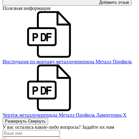
Добавить отзыв
Полезная информация
Инструкция по монтажу металлочерепицы Металл Профиль
Чертёж металлочерепицы Металл Профиль Ламонтерра Х
Развернуть
Свернуть
У вас остались какие-либо вопросы? Задайте их нам