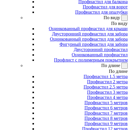
Профнастил для балкона
Профнастил для ворот
Профнастил для опалубки
По виду
По виду
Оцинкованный профнастил для крыши
Двусторонний профнастил для забора
Оцинкованный профнастил для забора
Фигурный профнастил для забора
Двусторонний профнастил
Оцинкованный профнастил
Профлист с полимерным покрытием
По длине
По длине
Профнастил 1.5 метра
Профнастил 2 метра
Профнастил 2.5 метра
Профнастил 3 метра
Профнастил 4 метра
Профнастил 5 метров
Профнастил 6 метров
Профнастил 7 метров
Профнастил 8 метров
Профнастил 9 метров
Профнастил 12 метров