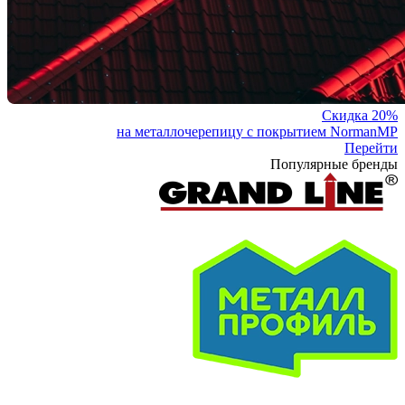
Скидка 20%
на металлочерепицу с покрытием NormanMP
Перейти
Популярные бренды