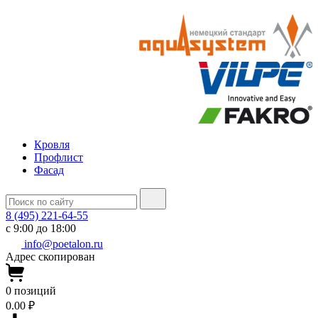
Кровля
Профлист
Фасад
8 (495) 221-64-55
с 9:00 до 18:00
info@poetalon.ru
Адрес скопирован
0
позиций
0.00 ₽