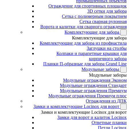
промышленных объектов
Ограждение для спортивных площадок
3D сетки для забора
Сетка с полимерным покрытием
Сетка сварная рулонная
Ворота и калитки для сварного ограждения
Комплектующие для забора
Комплектующие для забора
Комплектующие для забора из профнастила
Заглушки на столбы
Колпаки и парапетные крышки для
кирпичного забора
Планки П-образные для забора Grand Line
Модульные заборы
Модульные заборы
Модульные ограждения Эконом
Модульные ограждения Стандарт
Модульные ограждения Премиум
Модульные ограждения Премиум плюс
Ограждения из ДПК
Замки и комплектующие Locinox для ворот
Замки и комплектующие Locinox для ворот
Замки для ворот и калиток Locinox
Ответные планки
Петли Locinox