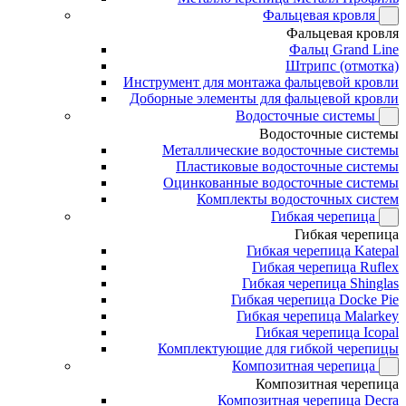
Фальцевая кровля
Фальцевая кровля
Фальц Grand Line
Штрипс (отмотка)
Инструмент для монтажа фальцевой кровли
Доборные элементы для фальцевой кровли
Водосточные системы
Водосточные системы
Металлические водосточные системы
Пластиковые водосточные системы
Оцинкованные водосточные системы
Комплекты водосточных систем
Гибкая черепица
Гибкая черепица
Гибкая черепица Katepal
Гибкая черепица Ruflex
Гибкая черепица Shinglas
Гибкая черепица Docke Pie
Гибкая черепица Malarkey
Гибкая черепица Icopal
Комплектующие для гибкой черепицы
Композитная черепица
Композитная черепица
Композитная черепица Decra