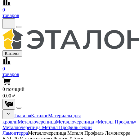
0
товаров
Каталог
0
товаров
0
позиций
0.00 ₽
Главная
Каталог
Материалы для
кровли
Металлочерепица
Металлочерепица «Металл Профиль»
Металлочерепица Металл Профиль серии
Ламонтерра
Металлочерепица Металл Профиль Ламонтерра
RAL 7024 с покрытием Purman 0.5 мм