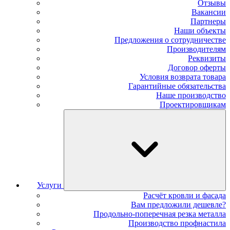
Отзывы
Вакансии
Партнеры
Наши объекты
Предложения о сотрудничестве
Производителям
Реквизиты
Договор оферты
Условия возврата товара
Гарантийные обязательства
Наше производство
Проектировщикам
Услуги
Расчёт кровли и фасада
Вам предложили дешевле?
Продольно-поперечная резка металла
Производство профнастила