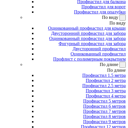
Профнастил для балкона
Профнастил для ворот
Профнастил для опалубки
По виду
По виду
Оцинкованный профнастил для крыши
Двусторонний профнастил для забора
Оцинкованный профнастил для забора
Фигурный профнастил для забора
Двусторонний профнастил
Оцинкованный профнастил
Профлист с полимерным покрытием
По длине
По длине
Профнастил 1.5 метра
Профнастил 2 метра
Профнастил 2.5 метра
Профнастил 3 метра
Профнастил 4 метра
Профнастил 5 метров
Профнастил 6 метров
Профнастил 7 метров
Профнастил 8 метров
Профнастил 9 метров
Профнастил 12 метров