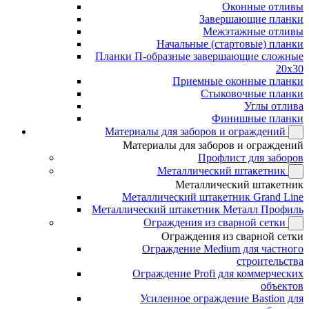
Оконные отливы
Завершающие планки
Межэтажные отливы
Начальные (стартовые) планки
Планки П-образные завершающие сложные
20x30
Приемные оконные планки
Стыковочные планки
Углы отлива
Финишные планки
Материалы для заборов и ограждений
Материалы для заборов и ограждений
Профлист для заборов
Металлический штакетник
Металлический штакетник
Металлический штакетник Grand Line
Металлический штакетник Металл Профиль
Ограждения из сварной сетки
Ограждения из сварной сетки
Ограждение Medium для частного
строительства
Ограждение Profi для коммерческих
объектов
Усиленное ограждение Bastion для