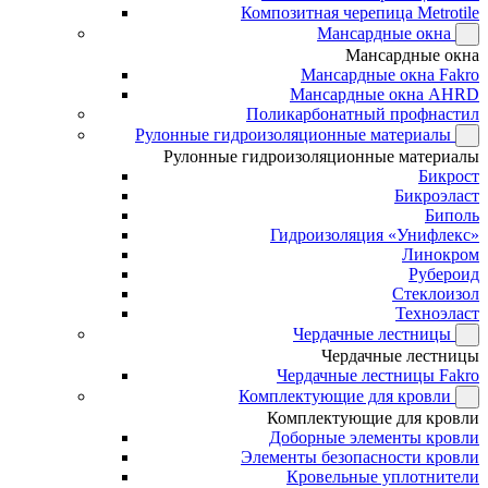
Композитная черепица Metrotile
Мансардные окна
Мансардные окна
Мансардные окна Fakro
Мансардные окна AHRD
Поликарбонатный профнастил
Рулонные гидроизоляционные материалы
Рулонные гидроизоляционные материалы
Бикрост
Бикроэласт
Биполь
Гидроизоляция «Унифлекс»
Линокром
Рубероид
Стеклоизол
Техноэласт
Чердачные лестницы
Чердачные лестницы
Чердачные лестницы Fakro
Комплектующие для кровли
Комплектующие для кровли
Доборные элементы кровли
Элементы безопасности кровли
Кровельные уплотнители