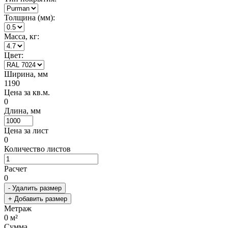
Толщина (мм):
Масса, кг:
Цвет:
Ширина, мм
1190
Цена за кв.м.
0
Длина, мм
Цена за лист
0
Количество листов
Расчет
0
- Удалить размер
+ Добавить размер
Метраж
0
м²
Сумма