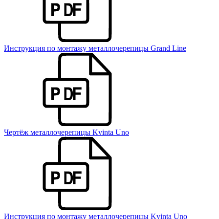
Инструкция по монтажу металлочерепицы Grand Line
Чертёж металлочерепицы Kvinta Uno
Инструкция по монтажу металлочерепицы Kvinta Uno