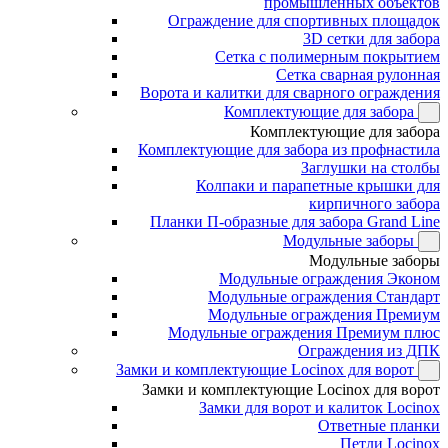
промышленных объектов
Ограждение для спортивных площадок
3D сетки для забора
Сетка с полимерным покрытием
Сетка сварная рулонная
Ворота и калитки для сварного ограждения
Комплектующие для забора
Комплектующие для забора
Комплектующие для забора из профнастила
Заглушки на столбы
Колпаки и парапетные крышки для
кирпичного забора
Планки П-образные для забора Grand Line
Модульные заборы
Модульные заборы
Модульные ограждения Эконом
Модульные ограждения Стандарт
Модульные ограждения Премиум
Модульные ограждения Премиум плюс
Ограждения из ДПК
Замки и комплектующие Locinox для ворот
Замки и комплектующие Locinox для ворот
Замки для ворот и калиток Locinox
Ответные планки
Петли Locinox