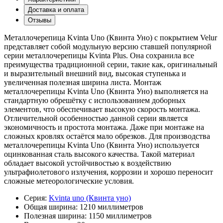
Доставка и оплата
Отзывы
Металлочерепица Kvinta Uno (Квинта Уно) с покрытием Velur
представляет собой модульную версию ставшей популярной
серии металлочерепицы Kvinta Plus. Она сохранила все
преимущества традиционной серии, такие как, оригинальный
и выразительный внешний вид, высокая ступенька и
увеличенная полезная ширина листа. Монтаж
металлочерепицы Kvinta Uno (Квинта Уно) выполняется на
стандартную обрешётку с использованием доборных
элементов, что обеспечивает высокую скорость монтажа.
Отличительной особенностью данной серии является
экономичность и простота монтажа. Даже при монтаже на
сложных кровлях остаётся мало обрезков. Для производства
металлочерепицы Kvinta Uno (Квинта Уно) используется
оцинкованная сталь высокого качества. Такой материал
обладает высокой устойчивостью к воздействию
ультрафиолетового излучения, коррозии и хорошо переносит
сложные метеорологические условия.
Серия:
Kvinta uno (Квинта уно)
Общая ширина:
1210 миллиметров
Полезная ширина:
1150 миллиметров