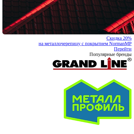
Скидка 20%
на металлочерепицу с покрытием NormanMP
Перейти
Популярные бренды