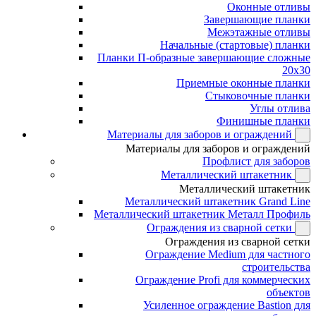
Оконные отливы
Завершающие планки
Межэтажные отливы
Начальные (стартовые) планки
Планки П-образные завершающие сложные
20x30
Приемные оконные планки
Стыковочные планки
Углы отлива
Финишные планки
Материалы для заборов и ограждений
Материалы для заборов и ограждений
Профлист для заборов
Металлический штакетник
Металлический штакетник
Металлический штакетник Grand Line
Металлический штакетник Металл Профиль
Ограждения из сварной сетки
Ограждения из сварной сетки
Ограждение Medium для частного
строительства
Ограждение Profi для коммерческих
объектов
Усиленное ограждение Bastion для