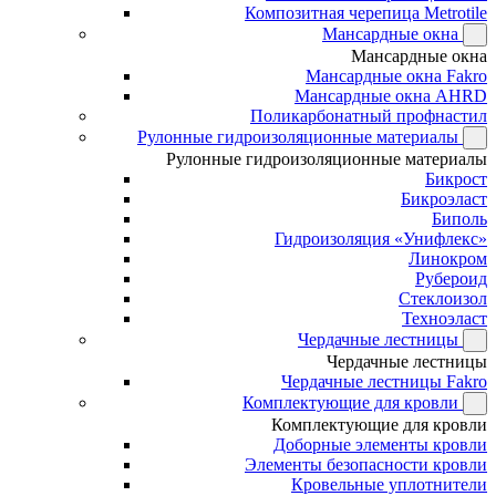
Композитная черепица Metrotile
Мансардные окна
Мансардные окна
Мансардные окна Fakro
Мансардные окна AHRD
Поликарбонатный профнастил
Рулонные гидроизоляционные материалы
Рулонные гидроизоляционные материалы
Бикрост
Бикроэласт
Биполь
Гидроизоляция «Унифлекс»
Линокром
Рубероид
Стеклоизол
Техноэласт
Чердачные лестницы
Чердачные лестницы
Чердачные лестницы Fakro
Комплектующие для кровли
Комплектующие для кровли
Доборные элементы кровли
Элементы безопасности кровли
Кровельные уплотнители