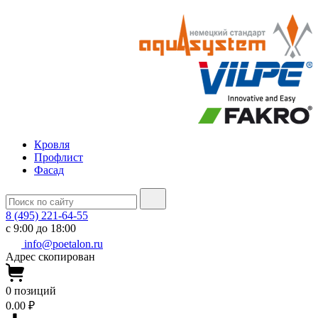
Кровля
Профлист
Фасад
8 (495) 221-64-55
с 9:00 до 18:00
info@poetalon.ru
Адрес скопирован
0
позиций
0.00 ₽