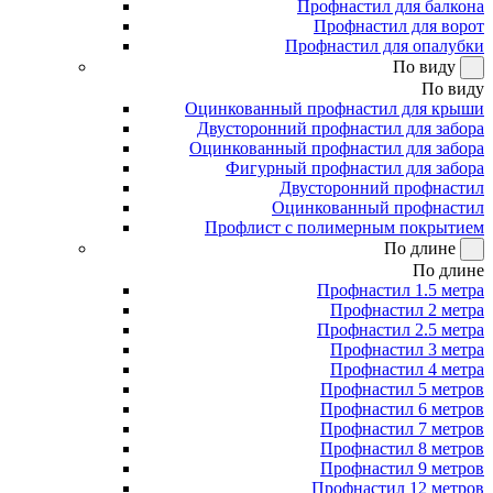
Профнастил для балкона
Профнастил для ворот
Профнастил для опалубки
По виду
По виду
Оцинкованный профнастил для крыши
Двусторонний профнастил для забора
Оцинкованный профнастил для забора
Фигурный профнастил для забора
Двусторонний профнастил
Оцинкованный профнастил
Профлист с полимерным покрытием
По длине
По длине
Профнастил 1.5 метра
Профнастил 2 метра
Профнастил 2.5 метра
Профнастил 3 метра
Профнастил 4 метра
Профнастил 5 метров
Профнастил 6 метров
Профнастил 7 метров
Профнастил 8 метров
Профнастил 9 метров
Профнастил 12 метров