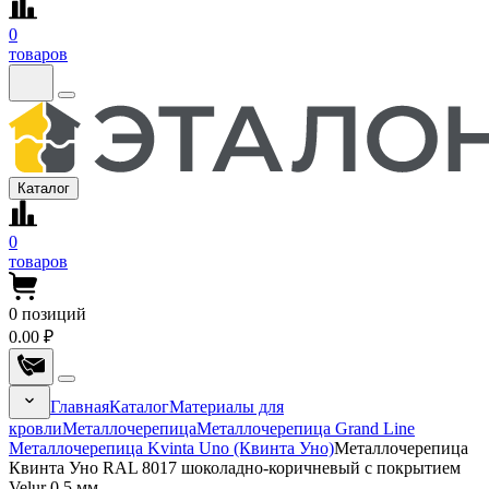
0
товаров
Каталог
0
товаров
0
позиций
0.00 ₽
Главная
Каталог
Материалы для
кровли
Металлочерепица
Металлочерепица Grand Line
Металлочерепица Kvinta Uno (Квинта Уно)
Металлочерепица
Квинта Уно RAL 8017 шоколадно-коричневый с покрытием
Velur 0.5 мм