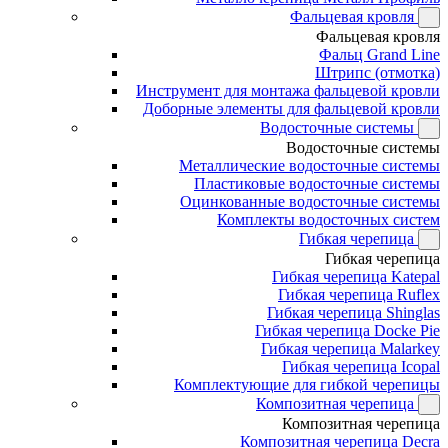
Фальцевая кровля
Фальцевая кровля
Фальц Grand Line
Штрипс (отмотка)
Инструмент для монтажа фальцевой кровли
Доборные элементы для фальцевой кровли
Водосточные системы
Водосточные системы
Металлические водосточные системы
Пластиковые водосточные системы
Оцинкованные водосточные системы
Комплекты водосточных систем
Гибкая черепица
Гибкая черепица
Гибкая черепица Katepal
Гибкая черепица Ruflex
Гибкая черепица Shinglas
Гибкая черепица Docke Pie
Гибкая черепица Malarkey
Гибкая черепица Icopal
Комплектующие для гибкой черепицы
Композитная черепица
Композитная черепица
Композитная черепица Decra