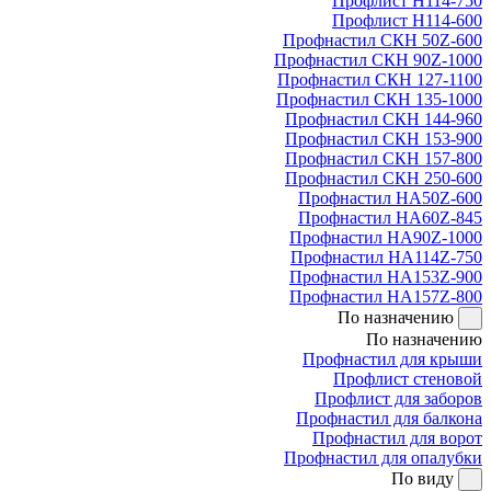
Профлист Н114-750
Профлист Н114-600
Профнастил СКН 50Z-600
Профнастил СКН 90Z-1000
Профнастил СКН 127-1100
Профнастил СКН 135-1000
Профнастил СКН 144-960
Профнастил СКН 153-900
Профнастил СКН 157-800
Профнастил СКН 250-600
Профнастил НА50Z-600
Профнастил НА60Z-845
Профнастил НА90Z-1000
Профнастил НА114Z-750
Профнастил НА153Z-900
Профнастил НА157Z-800
По назначению
По назначению
Профнастил для крыши
Профлист стеновой
Профлист для заборов
Профнастил для балкона
Профнастил для ворот
Профнастил для опалубки
По виду