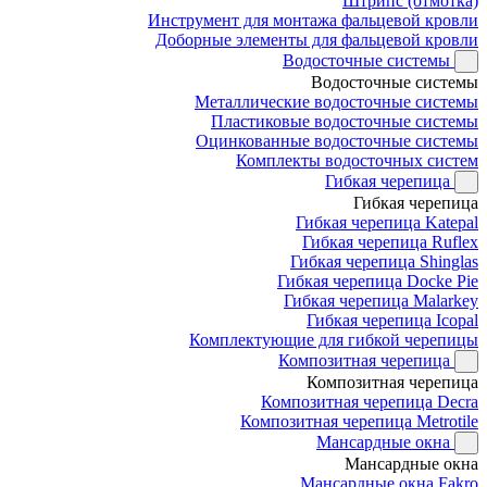
Штрипс (отмотка)
Инструмент для монтажа фальцевой кровли
Доборные элементы для фальцевой кровли
Водосточные системы
Водосточные системы
Металлические водосточные системы
Пластиковые водосточные системы
Оцинкованные водосточные системы
Комплекты водосточных систем
Гибкая черепица
Гибкая черепица
Гибкая черепица Katepal
Гибкая черепица Ruflex
Гибкая черепица Shinglas
Гибкая черепица Docke Pie
Гибкая черепица Malarkey
Гибкая черепица Icopal
Комплектующие для гибкой черепицы
Композитная черепица
Композитная черепица
Композитная черепица Decra
Композитная черепица Metrotile
Мансардные окна
Мансардные окна
Мансардные окна Fakro