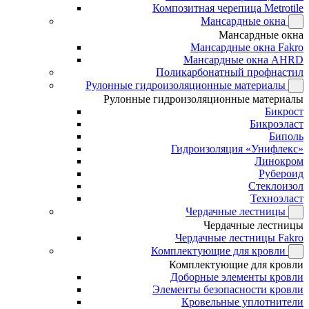
Композитная черепица Metrotile
Мансардные окна
Мансардные окна
Мансардные окна Fakro
Мансардные окна AHRD
Поликарбонатный профнастил
Рулонные гидроизоляционные материалы
Рулонные гидроизоляционные материалы
Бикрост
Бикроэласт
Биполь
Гидроизоляция «Унифлекс»
Линокром
Рубероид
Стеклоизол
Техноэласт
Чердачные лестницы
Чердачные лестницы
Чердачные лестницы Fakro
Комплектующие для кровли
Комплектующие для кровли
Доборные элементы кровли
Элементы безопасности кровли
Кровельные уплотнители