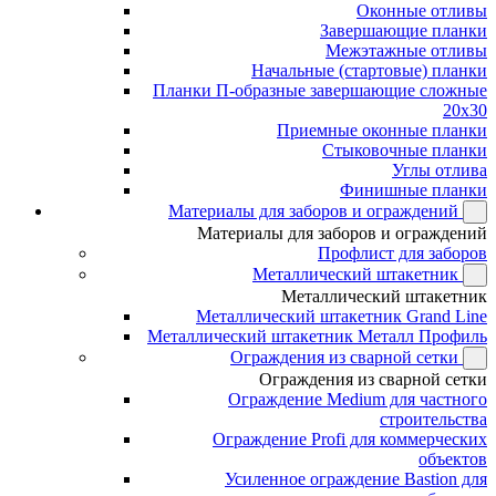
Оконные отливы
Завершающие планки
Межэтажные отливы
Начальные (стартовые) планки
Планки П-образные завершающие сложные
20x30
Приемные оконные планки
Стыковочные планки
Углы отлива
Финишные планки
Материалы для заборов и ограждений
Материалы для заборов и ограждений
Профлист для заборов
Металлический штакетник
Металлический штакетник
Металлический штакетник Grand Line
Металлический штакетник Металл Профиль
Ограждения из сварной сетки
Ограждения из сварной сетки
Ограждение Medium для частного
строительства
Ограждение Profi для коммерческих
объектов
Усиленное ограждение Bastion для