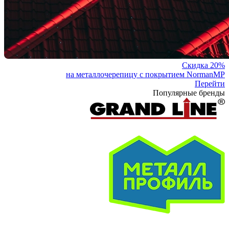
Скидка 20%
на металлочерепицу с покрытием NormanMP
Перейти
Популярные бренды