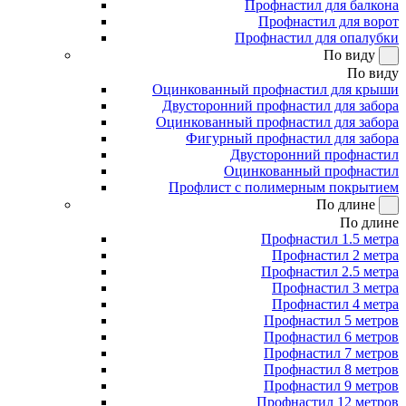
Профнастил для балкона
Профнастил для ворот
Профнастил для опалубки
По виду
По виду
Оцинкованный профнастил для крыши
Двусторонний профнастил для забора
Оцинкованный профнастил для забора
Фигурный профнастил для забора
Двусторонний профнастил
Оцинкованный профнастил
Профлист с полимерным покрытием
По длине
По длине
Профнастил 1.5 метра
Профнастил 2 метра
Профнастил 2.5 метра
Профнастил 3 метра
Профнастил 4 метра
Профнастил 5 метров
Профнастил 6 метров
Профнастил 7 метров
Профнастил 8 метров
Профнастил 9 метров
Профнастил 12 метров