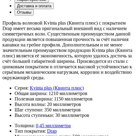
Доставка и оплата
Отзывы
Профиль волновой Kvinta plus (Квинта плюс) с покрытием
Drap имеет весьма оригинальный внешний вид с наличием
симметричных волн. Существенным преимуществом данной
продукции является повышенная прочность за счёт наличия
канавки на гребне профиля. Дополнительным и не менее
значительным преимуществом продукции Kvinta plus (Квинта
плюс) является её экономичность, которую удалось достичь за
счёт большей габаритной ширины. Производится из стали с
цинковым покрытием и отличается высокой устойчивостью к
серьёзным механическим нагрузкам, коррозии и воздействию
окружающей среды.
Серия:
Kvinta plus (Квинта плюс)
Общая ширина:
1210 миллиметров
Полезная ширина:
1150 миллиметров
Высота волны:
20 миллиметров
Шаг ступени:
350 миллиметров
Высота ступеньки:
30 миллиметров
Толщина:
0,45 миллиметра
Тип покрытия:
Drap