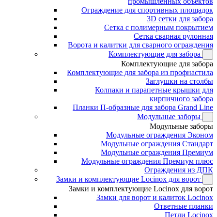
промышленных объектов
Ограждение для спортивных площадок
3D сетки для забора
Сетка с полимерным покрытием
Сетка сварная рулонная
Ворота и калитки для сварного ограждения
Комплектующие для забора
Комплектующие для забора
Комплектующие для забора из профнастила
Заглушки на столбы
Колпаки и парапетные крышки для
кирпичного забора
Планки П-образные для забора Grand Line
Модульные заборы
Модульные заборы
Модульные ограждения Эконом
Модульные ограждения Стандарт
Модульные ограждения Премиум
Модульные ограждения Премиум плюс
Ограждения из ДПК
Замки и комплектующие Locinox для ворот
Замки и комплектующие Locinox для ворот
Замки для ворот и калиток Locinox
Ответные планки
Петли Locinox