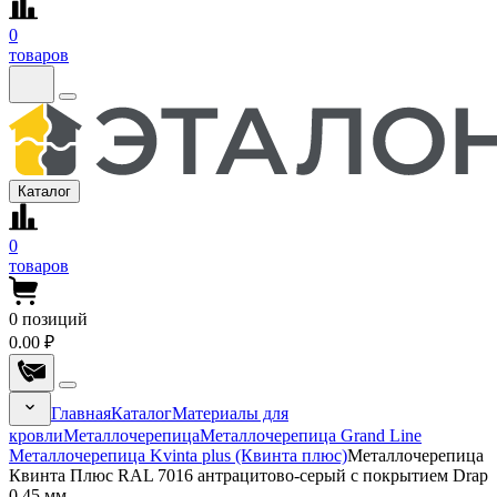
0
товаров
Каталог
0
товаров
0
позиций
0.00 ₽
Главная
Каталог
Материалы для
кровли
Металлочерепица
Металлочерепица Grand Line
Металлочерепица Kvinta plus (Квинта плюс)
Металлочерепица
Квинта Плюс RAL 7016 антрацитово-серый с покрытием Drap
0.45 мм