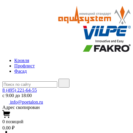
Кровля
Профлист
Фасад
8 (495) 221-64-55
с 9:00 до 18:00
info@poetalon.ru
Адрес скопирован
0
позиций
0.00 ₽