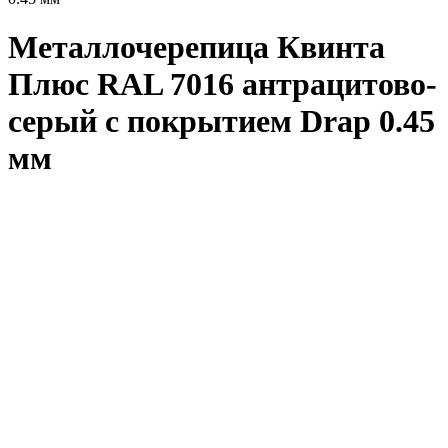
Металлочерепица Квинта
Плюс RAL 7016 антрацитово-
серый с покрытием Drap 0.45
мм