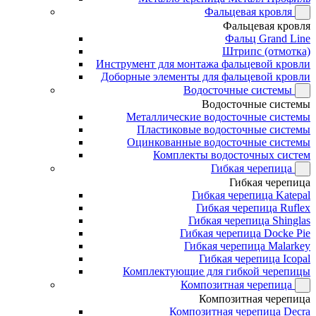
Фальцевая кровля
Фальцевая кровля
Фальц Grand Line
Штрипс (отмотка)
Инструмент для монтажа фальцевой кровли
Доборные элементы для фальцевой кровли
Водосточные системы
Водосточные системы
Металлические водосточные системы
Пластиковые водосточные системы
Оцинкованные водосточные системы
Комплекты водосточных систем
Гибкая черепица
Гибкая черепица
Гибкая черепица Katepal
Гибкая черепица Ruflex
Гибкая черепица Shinglas
Гибкая черепица Docke Pie
Гибкая черепица Malarkey
Гибкая черепица Icopal
Комплектующие для гибкой черепицы
Композитная черепица
Композитная черепица
Композитная черепица Decra