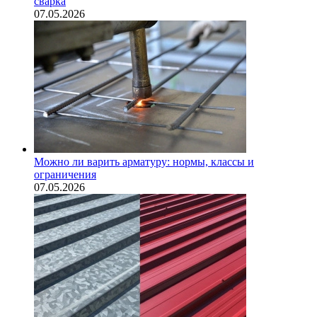
сварка
07.05.2026
Можно ли варить арматуру: нормы, классы и
ограничения
07.05.2026