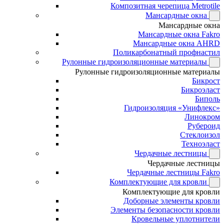
Композитная черепица Metrotile
Мансардные окна
Мансардные окна
Мансардные окна Fakro
Мансардные окна AHRD
Поликарбонатный профнастил
Рулонные гидроизоляционные материалы
Рулонные гидроизоляционные материалы
Бикрост
Бикроэласт
Биполь
Гидроизоляция «Унифлекс»
Линокром
Рубероид
Стеклоизол
Техноэласт
Чердачные лестницы
Чердачные лестницы
Чердачные лестницы Fakro
Комплектующие для кровли
Комплектующие для кровли
Доборные элементы кровли
Элементы безопасности кровли
Кровельные уплотнители