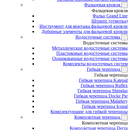
Фальцевая кровля
Фальцевая кровля
Фальц Grand Line
Штрипс (отмотка)
Инструмент для монтажа фальцевой кровли
Доборные элементы для фальцевой кровли
Водосточные системы
Водосточные системы
Металлические водосточные системы
Пластиковые водосточные системы
Оцинкованные водосточные системы
Комплекты водосточных систем
Гибкая черепица
Гибкая черепица
Гибкая черепица Katepal
Гибкая черепица Ruflex
Гибкая черепица Shinglas
Гибкая черепица Docke Pie
Гибкая черепица Malarkey
Гибкая черепица Icopal
Комплектующие для гибкой черепицы
Композитная черепица
Композитная черепица
Композитная черепица Decra