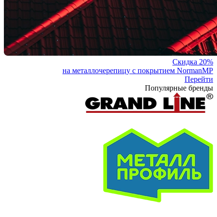
Скидка 20%
на металлочерепицу с покрытием NormanMP
Перейти
Популярные бренды