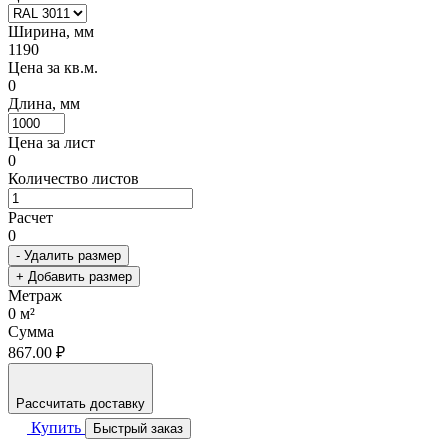
Ширина, мм
1190
Цена за кв.м.
0
Длина, мм
Цена за лист
0
Количество листов
Расчет
0
- Удалить размер
+ Добавить размер
Метраж
0
м²
Сумма
867.00 ₽
Рассчитать доставку
Купить
Быстрый заказ