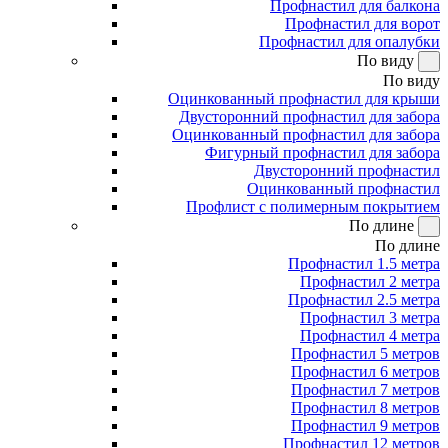
Профнастил для балкона
Профнастил для ворот
Профнастил для опалубки
По виду
По виду
Оцинкованный профнастил для крыши
Двусторонний профнастил для забора
Оцинкованный профнастил для забора
Фигурный профнастил для забора
Двусторонний профнастил
Оцинкованный профнастил
Профлист с полимерным покрытием
По длине
По длине
Профнастил 1.5 метра
Профнастил 2 метра
Профнастил 2.5 метра
Профнастил 3 метра
Профнастил 4 метра
Профнастил 5 метров
Профнастил 6 метров
Профнастил 7 метров
Профнастил 8 метров
Профнастил 9 метров
Профнастил 12 метров