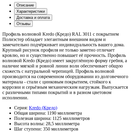
Описание
Характеристики
Доставка и оплата
Отзывы
Профиль волновой Kredo (Кредо) RAL 3011 с покрытием
Полиэстер обладает элегантным внешним видом и
замечательно подчёркивает индивидуальность вашего дома.
Крупный рисунок профиля не только заметно отличает
кровлю, но и существенно повышает её прочность. Профиль
волновой Kredo (Кредо) имеет закруглённую форму гребня, а
наличие мягкой и ровной линии волн обеспечивает общую
схожесть с натуральной черепицей. Профиль волновой
производится на современном оборудовании из долговечного
материала - стали с цинковым покрытием, стойкого к
коррозии и серьёзным механическим нагрузкам. Выпускается
с различными типами покрытий и в разном цветовом
исполнении.
Серия:
Kredo (Кредо)
Общая ширина:
1190 миллиметра
Полезная ширина:
1125 миллиметров
Высота волны:
28,5 миллиметра
Шаг ступени:
350 миллиметров