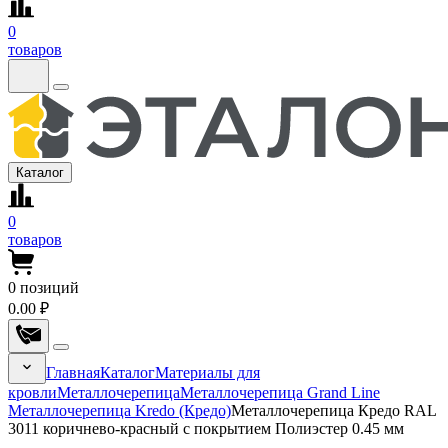
0
товаров
Каталог
0
товаров
0
позиций
0.00 ₽
Главная
Каталог
Материалы для
кровли
Металлочерепица
Металлочерепица Grand Line
Металлочерепица Kredo (Кредо)
Металлочерепица Кредо RAL
3011 коричнево-красный с покрытием Полиэстер 0.45 мм