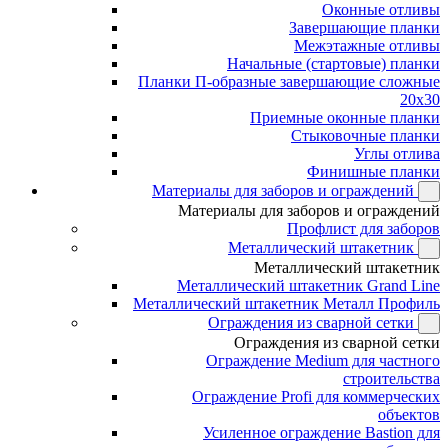
Оконные отливы
Завершающие планки
Межэтажные отливы
Начальные (стартовые) планки
Планки П-образные завершающие сложные
20x30
Приемные оконные планки
Стыковочные планки
Углы отлива
Финишные планки
Материалы для заборов и ограждений
Материалы для заборов и ограждений
Профлист для заборов
Металлический штакетник
Металлический штакетник
Металлический штакетник Grand Line
Металлический штакетник Металл Профиль
Ограждения из сварной сетки
Ограждения из сварной сетки
Ограждение Medium для частного
строительства
Ограждение Profi для коммерческих
объектов
Усиленное ограждение Bastion для