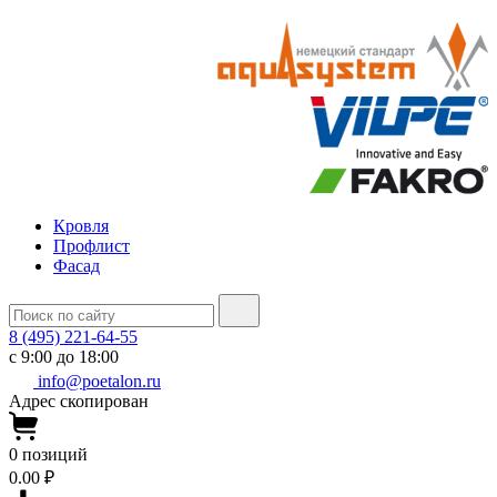
Кровля
Профлист
Фасад
8 (495) 221-64-55
с 9:00 до 18:00
info@poetalon.ru
Адрес скопирован
0
позиций
0.00 ₽