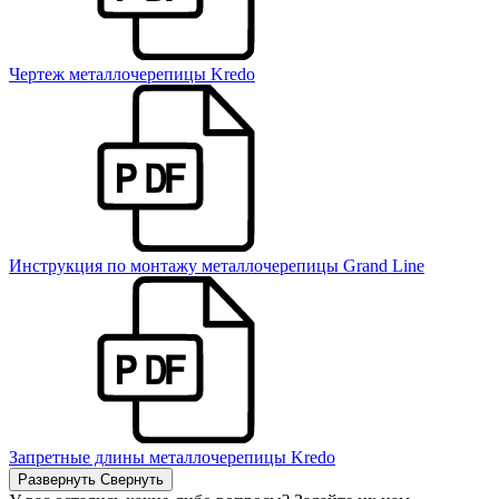
Чертеж металлочерепицы Kredo
Инструкция по монтажу металлочерепицы Grand Line
Запретные длины металлочерепицы Kredo
Развернуть
Свернуть