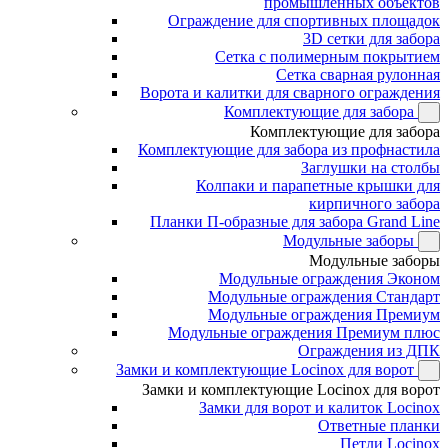
промышленных объектов
Ограждение для спортивных площадок
3D сетки для забора
Сетка с полимерным покрытием
Сетка сварная рулонная
Ворота и калитки для сварного ограждения
Комплектующие для забора
Комплектующие для забора
Комплектующие для забора из профнастила
Заглушки на столбы
Колпаки и парапетные крышки для
кирпичного забора
Планки П-образные для забора Grand Line
Модульные заборы
Модульные заборы
Модульные ограждения Эконом
Модульные ограждения Стандарт
Модульные ограждения Премиум
Модульные ограждения Премиум плюс
Ограждения из ДПК
Замки и комплектующие Locinox для ворот
Замки и комплектующие Locinox для ворот
Замки для ворот и калиток Locinox
Ответные планки
Петли Locinox