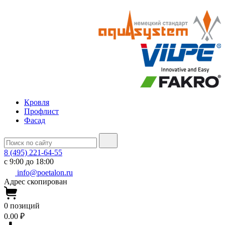
Кровля
Профлист
Фасад
8 (495) 221-64-55
с 9:00 до 18:00
info@poetalon.ru
Адрес скопирован
0
позиций
0.00 ₽