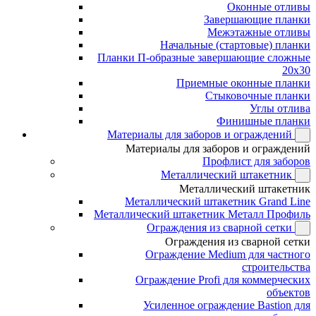
Оконные отливы
Завершающие планки
Межэтажные отливы
Начальные (стартовые) планки
Планки П-образные завершающие сложные
20x30
Приемные оконные планки
Стыковочные планки
Углы отлива
Финишные планки
Материалы для заборов и ограждений
Материалы для заборов и ограждений
Профлист для заборов
Металлический штакетник
Металлический штакетник
Металлический штакетник Grand Line
Металлический штакетник Металл Профиль
Ограждения из сварной сетки
Ограждения из сварной сетки
Ограждение Medium для частного
строительства
Ограждение Profi для коммерческих
объектов
Усиленное ограждение Bastion для