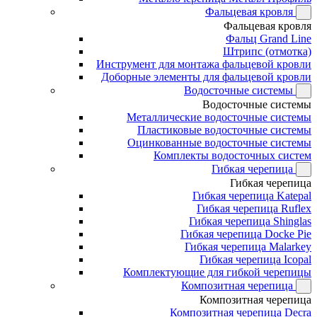
Фальцевая кровля
Фальцевая кровля
Фальц Grand Line
Штрипс (отмотка)
Инструмент для монтажа фальцевой кровли
Доборные элементы для фальцевой кровли
Водосточные системы
Водосточные системы
Металлические водосточные системы
Пластиковые водосточные системы
Оцинкованные водосточные системы
Комплекты водосточных систем
Гибкая черепица
Гибкая черепица
Гибкая черепица Katepal
Гибкая черепица Ruflex
Гибкая черепица Shinglas
Гибкая черепица Docke Pie
Гибкая черепица Malarkey
Гибкая черепица Icopal
Комплектующие для гибкой черепицы
Композитная черепица
Композитная черепица
Композитная черепица Decra