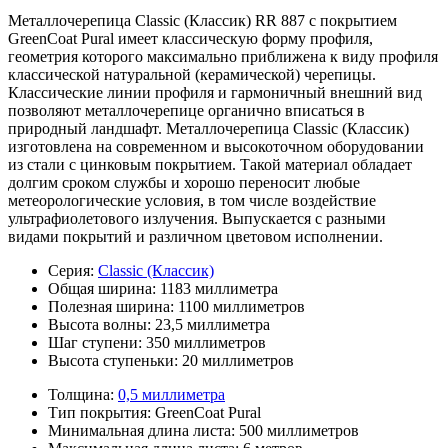
Металлочерепица Classic (Классик) RR 887 с покрытием
GreenCoat Pural имеет классическую форму профиля,
геометрия которого максимально приближена к виду профиля
классической натуральной (керамической) черепицы.
Классические линии профиля и гармоничный внешний вид
позволяют металлочерепице органично вписаться в
природный ландшафт. Металлочерепица Classic (Классик)
изготовлена на современном и высокоточном оборудовании
из стали с цинковым покрытием. Такой материал обладает
долгим сроком службы и хорошо переносит любые
метеорологические условия, в том числе воздействие
ультрафиолетового излучения. Выпускается с разными
видами покрытий и различном цветовом исполнении.
Серия:
Classic (Классик)
Общая ширина:
1183 миллиметра
Полезная ширина:
1100 миллиметров
Высота волны:
23,5 миллиметра
Шаг ступени:
350 миллиметров
Высота ступеньки:
20 миллиметров
Толщина:
0,5 миллиметра
Тип покрытия:
GreenCoat Pural
Минимальная длина листа:
500 миллиметров