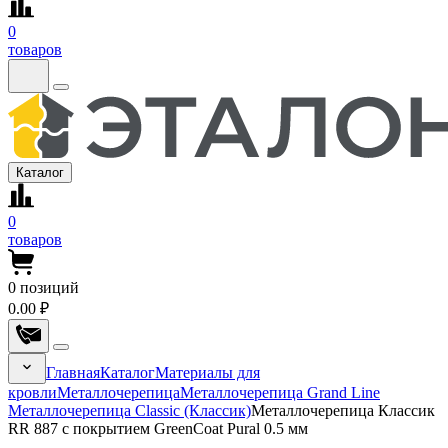
0
товаров
Каталог
0
товаров
0
позиций
0.00 ₽
Главная
Каталог
Материалы для
кровли
Металлочерепица
Металлочерепица Grand Line
Металлочерепица Classic (Классик)
Металлочерепица Классик
RR 887 с покрытием GreenCoat Pural 0.5 мм