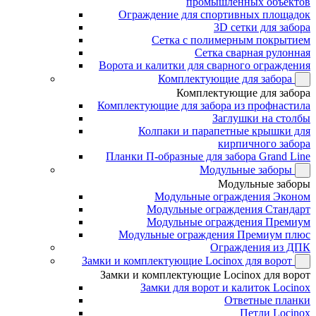
промышленных объектов
Ограждение для спортивных площадок
3D сетки для забора
Сетка с полимерным покрытием
Сетка сварная рулонная
Ворота и калитки для сварного ограждения
Комплектующие для забора
Комплектующие для забора
Комплектующие для забора из профнастила
Заглушки на столбы
Колпаки и парапетные крышки для
кирпичного забора
Планки П-образные для забора Grand Line
Модульные заборы
Модульные заборы
Модульные ограждения Эконом
Модульные ограждения Стандарт
Модульные ограждения Премиум
Модульные ограждения Премиум плюс
Ограждения из ДПК
Замки и комплектующие Locinox для ворот
Замки и комплектующие Locinox для ворот
Замки для ворот и калиток Locinox
Ответные планки
Петли Locinox