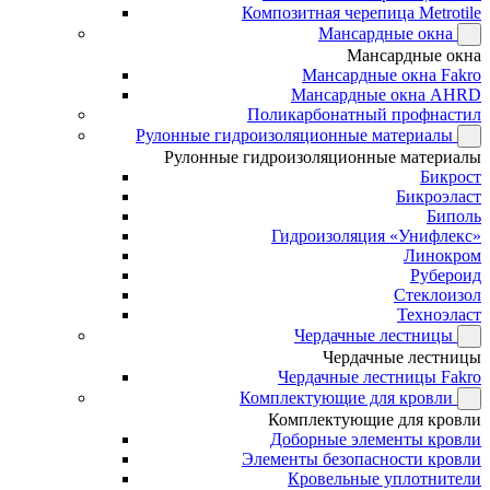
Композитная черепица Metrotile
Мансардные окна
Мансардные окна
Мансардные окна Fakro
Мансардные окна AHRD
Поликарбонатный профнастил
Рулонные гидроизоляционные материалы
Рулонные гидроизоляционные материалы
Бикрост
Бикроэласт
Биполь
Гидроизоляция «Унифлекс»
Линокром
Рубероид
Стеклоизол
Техноэласт
Чердачные лестницы
Чердачные лестницы
Чердачные лестницы Fakro
Комплектующие для кровли
Комплектующие для кровли
Доборные элементы кровли
Элементы безопасности кровли
Кровельные уплотнители