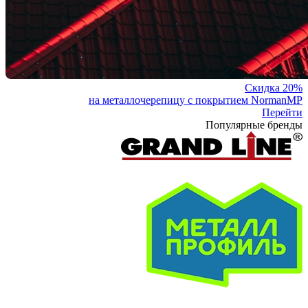
Скидка 20%
на металлочерепицу с покрытием NormanMP
Перейти
Популярные бренды