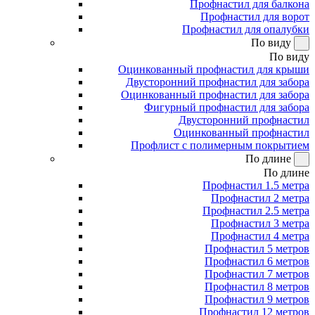
Профнастил для балкона
Профнастил для ворот
Профнастил для опалубки
По виду
По виду
Оцинкованный профнастил для крыши
Двусторонний профнастил для забора
Оцинкованный профнастил для забора
Фигурный профнастил для забора
Двусторонний профнастил
Оцинкованный профнастил
Профлист с полимерным покрытием
По длине
По длине
Профнастил 1.5 метра
Профнастил 2 метра
Профнастил 2.5 метра
Профнастил 3 метра
Профнастил 4 метра
Профнастил 5 метров
Профнастил 6 метров
Профнастил 7 метров
Профнастил 8 метров
Профнастил 9 метров
Профнастил 12 метров