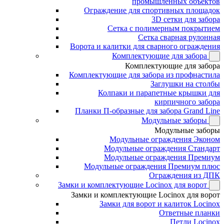
промышленных объектов
Ограждение для спортивных площадок
3D сетки для забора
Сетка с полимерным покрытием
Сетка сварная рулонная
Ворота и калитки для сварного ограждения
Комплектующие для забора
Комплектующие для забора
Комплектующие для забора из профнастила
Заглушки на столбы
Колпаки и парапетные крышки для
кирпичного забора
Планки П-образные для забора Grand Line
Модульные заборы
Модульные заборы
Модульные ограждения Эконом
Модульные ограждения Стандарт
Модульные ограждения Премиум
Модульные ограждения Премиум плюс
Ограждения из ДПК
Замки и комплектующие Locinox для ворот
Замки и комплектующие Locinox для ворот
Замки для ворот и калиток Locinox
Ответные планки
Петли Locinox