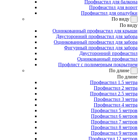
Профнастил для балкона
Профнастил для ворот
Профнастил для опалубки
По виду
По виду
Оцинкованный профнастил для крыши
Двусторонний профнастил для забора
Оцинкованный профнастил для забора
Фигурный профнастил для забора
Двусторонний профнастил
Оцинкованный профнастил
Профлист с полимерным покрытием
По длине
По длине
Профнастил 1.5 метра
Профнастил 2 метра
Профнастил 2.5 метра
Профнастил 3 метра
Профнастил 4 метра
Профнастил 5 метров
Профнастил 6 метров
Профнастил 7 метров
Профнастил 8 метров
Профнастил 9 метров
Профнастил 12 метров