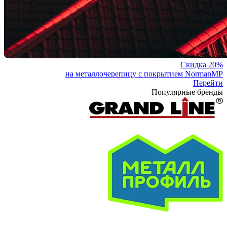
Скидка 20%
на металлочерепицу с покрытием NormanMP
Перейти
Популярные бренды