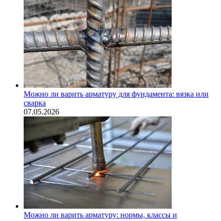
Можно ли варить арматуру для фундамента: вязка или
сварка
07.05.2026
Можно ли варить арматуру: нормы, классы и