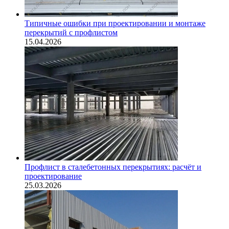
Типичные ошибки при проектировании и монтаже
перекрытий с профлистом
15.04.2026
Профлист в сталебетонных перекрытиях: расчёт и
проектирование
25.03.2026