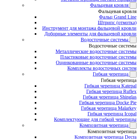
Фальцевая кровля
Фальцевая кровля
Фальц Grand Line
Штрипс (отмотка)
Инструмент для монтажа фальцевой кровли
Доборные элементы для фальцевой кровли
Водосточные системы
Водосточные системы
Металлические водосточные системы
Пластиковые водосточные системы
Оцинкованные водосточные системы
Комплекты водосточных систем
Гибкая черепица
Гибкая черепица
Гибкая черепица Katepal
Гибкая черепица Ruflex
Гибкая черепица Shinglas
Гибкая черепица Docke Pie
Гибкая черепица Malarkey
Гибкая черепица Icopal
Комплектующие для гибкой черепицы
Композитная черепица
Композитная черепица
Композитная черепица Decra