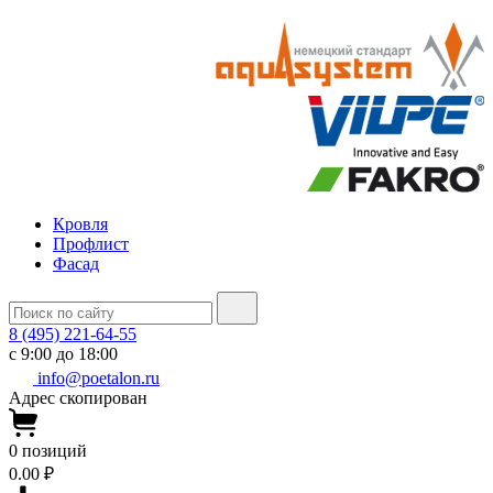
Кровля
Профлист
Фасад
8 (495) 221-64-55
с 9:00 до 18:00
info@poetalon.ru
Адрес скопирован
0
позиций
0.00 ₽