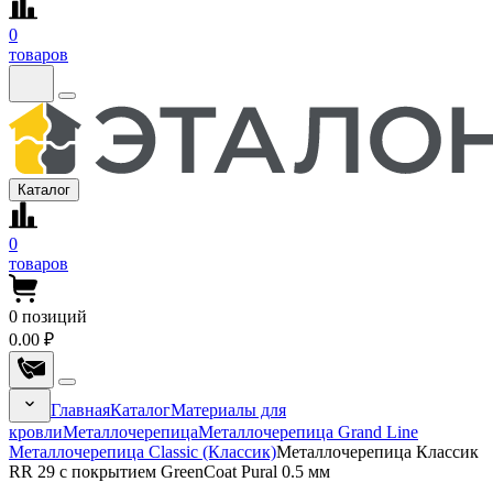
0
товаров
Каталог
0
товаров
0
позиций
0.00 ₽
Главная
Каталог
Материалы для
кровли
Металлочерепица
Металлочерепица Grand Line
Металлочерепица Classic (Классик)
Металлочерепица Классик
RR 29 с покрытием GreenCoat Pural 0.5 мм