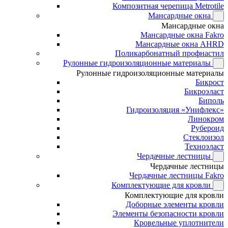
Композитная черепица Metrotile
Мансардные окна
Мансардные окна
Мансардные окна Fakro
Мансардные окна AHRD
Поликарбонатный профнастил
Рулонные гидроизоляционные материалы
Рулонные гидроизоляционные материалы
Бикрост
Бикроэласт
Биполь
Гидроизоляция «Унифлекс»
Линокром
Рубероид
Стеклоизол
Техноэласт
Чердачные лестницы
Чердачные лестницы
Чердачные лестницы Fakro
Комплектующие для кровли
Комплектующие для кровли
Доборные элементы кровли
Элементы безопасности кровли
Кровельные уплотнители