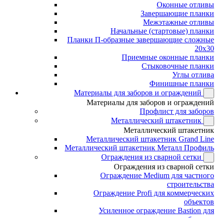
Оконные отливы
Завершающие планки
Межэтажные отливы
Начальные (стартовые) планки
Планки П-образные завершающие сложные
20x30
Приемные оконные планки
Стыковочные планки
Углы отлива
Финишные планки
Материалы для заборов и ограждений
Материалы для заборов и ограждений
Профлист для заборов
Металлический штакетник
Металлический штакетник
Металлический штакетник Grand Line
Металлический штакетник Металл Профиль
Ограждения из сварной сетки
Ограждения из сварной сетки
Ограждение Medium для частного
строительства
Ограждение Profi для коммерческих
объектов
Усиленное ограждение Bastion для