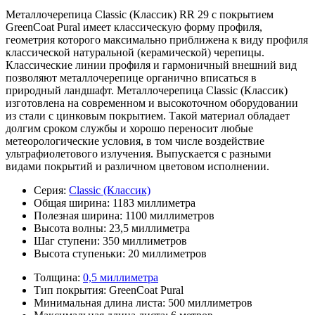
Металлочерепица Classic (Классик) RR 29 с покрытием
GreenCoat Pural имеет классическую форму профиля,
геометрия которого максимально приближена к виду профиля
классической натуральной (керамической) черепицы.
Классические линии профиля и гармоничный внешний вид
позволяют металлочерепице органично вписаться в
природный ландшафт. Металлочерепица Classic (Классик)
изготовлена на современном и высокоточном оборудовании
из стали с цинковым покрытием. Такой материал обладает
долгим сроком службы и хорошо переносит любые
метеорологические условия, в том числе воздействие
ультрафиолетового излучения. Выпускается с разными
видами покрытий и различном цветовом исполнении.
Серия:
Classic (Классик)
Общая ширина:
1183 миллиметра
Полезная ширина:
1100 миллиметров
Высота волны:
23,5 миллиметра
Шаг ступени:
350 миллиметров
Высота ступеньки:
20 миллиметров
Толщина:
0,5 миллиметра
Тип покрытия:
GreenCoat Pural
Минимальная длина листа:
500 миллиметров